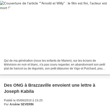
Qui de ma génération (nous les enfants de Marien), sur les écrans de
télévision en noir et blanc, n'a pas couru regarder, en abandonnant son petit
plat de haricot ou de légumés, son petit déjeuner de Vigo et Pulchard, pour
aller suivre la série "Arnold...
Des ONG à Brazzaville envoient une lettre à
Joseph Kabila
Publié le 05/06/2010 à 15:25
Par
Arsène SEVERIN