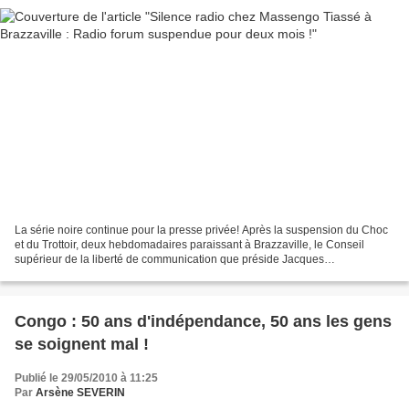
La série noire continue pour la presse privée! Après la suspension du Choc
et du Trottoir, deux hebdomadaires paraissant à Brazzaville, le Conseil
supérieur de la liberté de communication que préside Jacques
Banangandzala a encore frappé ce mercredi,...
Congo : 50 ans d'indépendance, 50 ans les gens
se soignent mal !
Publié le 29/05/2010 à 11:25
Par
Arsène SEVERIN