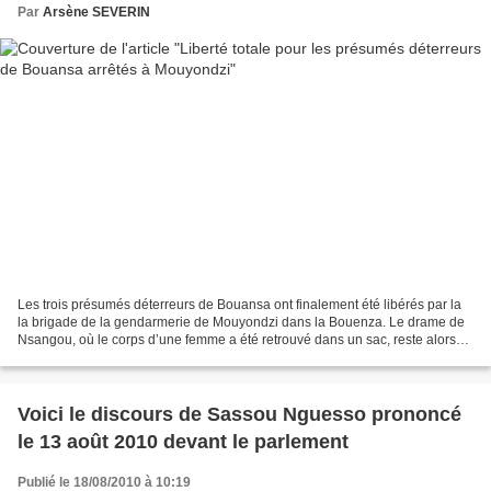
Par
Arsène SEVERIN
Les trois présumés déterreurs de Bouansa ont finalement été libérés par la
la brigade de la gendarmerie de Mouyondzi dans la Bouenza. Le drame de
Nsangou, où le corps d’une femme a été retrouvé dans un sac, reste alors
mythique pour de nombreuses populations...
Voici le discours de Sassou Nguesso prononcé
le 13 août 2010 devant le parlement
Publié le 18/08/2010 à 10:19