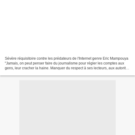
Sévère réquisitoire contre les prédateurs de l'Internet genre Eric Mampouya
"Jamais, on peut penser faire du journalisme pour régler les comptes aux
gens, leur cracher la haine. Manquer du respect à ses lecteurs, aux autorités
et aux institutions tant...