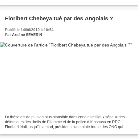
pour réparer les câbles de transport...
Floribert Chebeya tué par des Angolais ?
Publié le 14/06/2010 à 10:54
Par
Arsène SEVERIN
La thèse est de plus en plus plausible dans certains milieux sérieux des
défenseurs des droits de l'Homme et de la police à Kinshasa en RDC.
Floribert était jusqu'à sa mort, président d'une plate-forme des ONG qui
travaillaient pour le respect des droits...