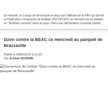
En résumé, le Congo se dit choqué et déçu par l'attitude de la FIFA qui fait de
la Fédération congolaise de football (FECOFOOT) un monstre qui se balade
en "territoire conquis" dans le pays. Dans une déclaration conjointe publiée
mardi à Brazzaville,...
Dzon contre la BEAC ce mercredi au parquet de
Brazzaville
Publié le 26/05/2010 à 15:24
Par
Arsène SEVERIN