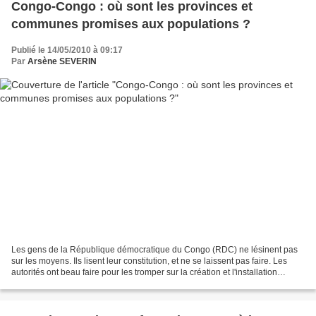
Congo-Congo : où sont les provinces et
communes promises aux populations ?
Publié le 14/05/2010 à 09:17
Par
Arsène SEVERIN
Les gens de la République démocratique du Congo (RDC) ne lésinent pas
sur les moyens. Ils lisent leur constitution, et ne se laissent pas faire. Les
autorités ont beau faire pour les tromper sur la création et l'installation
effective des 25 provinces...