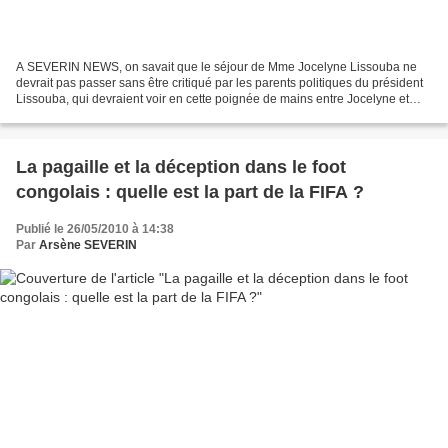
A SEVERIN NEWS, on savait que le séjour de Mme Jocelyne Lissouba ne
devrait pas passer sans être critiqué par les parents politiques du président
Lissouba, qui devraient voir en cette poignée de mains entre Jocelyne et
Denis Sassou Nguesso, une haute...
La pagaille et la déception dans le foot
congolais : quelle est la part de la FIFA ?
Publié le 26/05/2010 à 14:38
Par
Arsène SEVERIN