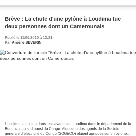
l'assassinat de Floribert Chebeya, Grand...
Brève : La chute d'une pylône à Loudima tue
deux personnes dont un Camerounais
Publié le 11/06/2010 à 12:21
Par
Arsène SEVERIN
L’accident a eu lieu dans les savanes de Loudima dans le département de la
Bouenza, au sud ouest du Congo. Alors que des agents de la Société
générale d’électricité du Congo (SOGECO) étaient agrippés sur un pylône