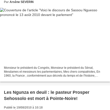
Par
Arsène SEVERIN
Monsieur le président du Congrès, Monsieur le président du Sénat,
Mesdames et messieurs les parlementaires, Mes chers compatriotes, En
1960, la France , conformément aux décrets du temps et de l'histoire,
décidait de reconnaître à ses anciennes colonies...
Les Ngunza en deuil : le pasteur Prosper
Sehossolo est mort à Pointe-Noire!
Publié le 19/08/2010 à 10:18