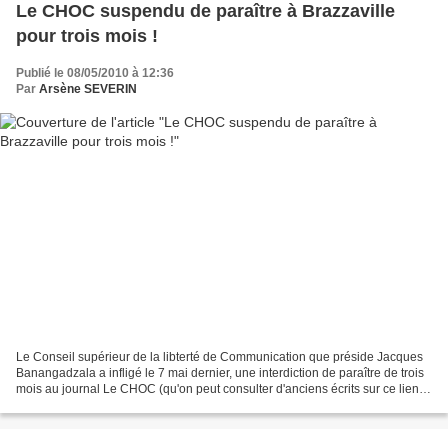
Le CHOC suspendu de paraître à Brazzaville
pour trois mois !
Publié le 08/05/2010 à 12:36
Par
Arsène SEVERIN
Le Conseil supérieur de la libterté de Communication que préside Jacques
Banangadzala a infligé le 7 mai dernier, une interdiction de paraître de trois
mois au journal Le CHOC (qu'on peut consulter d'anciens écrits sur ce lien :
http://www.lechoc.info/)...