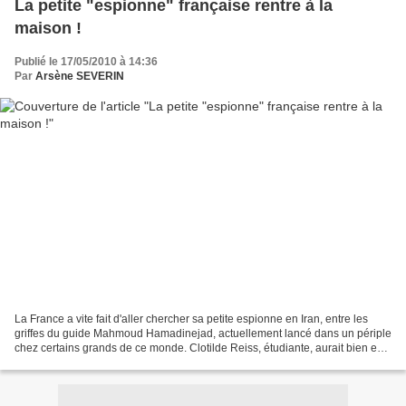
La petite "espionne" française rentre à la
maison !
Publié le 17/05/2010 à 14:36
Par
Arsène SEVERIN
La France a vite fait d'aller chercher sa petite espionne en Iran, entre les
griffes du guide Mahmoud Hamadinejad, actuellement lancé dans un périple
chez certains grands de ce monde. Clotilde Reiss, étudiante, aurait bien eu
son nez dans les affaires...