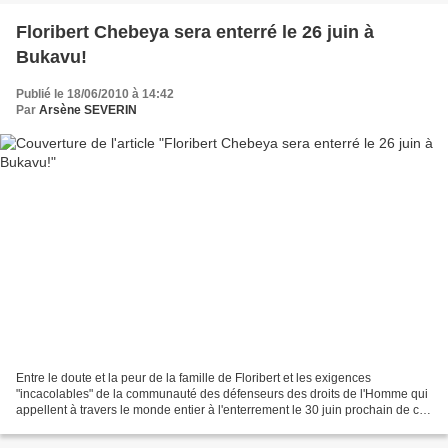
Floribert Chebeya sera enterré le 26 juin à
Bukavu!
Publié le 18/06/2010 à 14:42
Par
Arsène SEVERIN
Entre le doute et la peur de la famille de Floribert et les exigences
"incacolables" de la communauté des défenseurs des droits de l'Homme qui
appellent à travers le monde entier à l'enterrement le 30 juin prochain de ce
Grand monsieur des droits l'Homme...