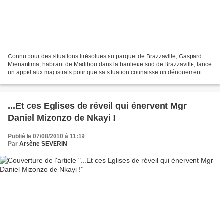
Connu pour des situations irrésolues au parquet de Brazzaville, Gaspard
Mienantima, habitant de Madibou dans la banlieue sud de Brazzaville, lance
un appel aux magistrats pour que sa situation connaisse un dénouement.
Risquant le péril, ce cinquantenaire,...
...Et ces Eglises de réveil qui énervent Mgr
Daniel Mizonzo de Nkayi !
Publié le 07/08/2010 à 11:19
Par
Arsène SEVERIN