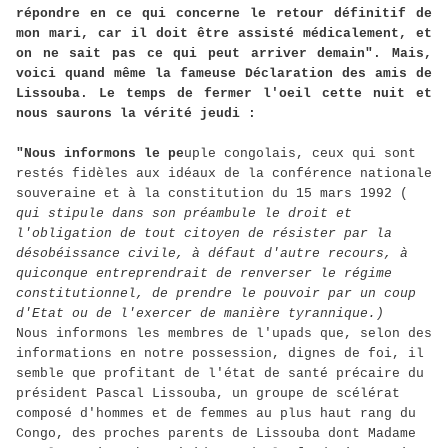
répondre en ce qui concerne le retour définitif de
mon mari, car il doit être assisté médicalement, et
on ne sait pas ce qui peut arriver demain". Mais,
voici quand même la fameuse Déclaration des amis de
Lissouba. Le temps de fermer l'oeil cette nuit et
nous saurons la vérité jeudi :
"Nous informons le pe
uple congolais, ceux qui sont
restés fidèles aux idéaux de la conférence nationale
souveraine et à la constitution du 15 mars 1992 (
qui stipule dans son préambule le droit et
l'obligation de tout citoyen de résister par la
désobéissance civile, à défaut d'autre recours, à
quiconque entreprendrait de renverser le régime
constitutionnel, de prendre le pouvoir par un coup
d'Etat ou de l'exercer de manière tyrannique.)
Nous informons les membres de l'upads que, selon des
informations en notre possession, dignes de foi, il
semble que profitant de l'état de santé précaire du
président Pascal Lissouba, un groupe de scélérat
composé d'hommes et de femmes au plus haut rang du
Congo, des proches parents de Lissouba dont Madame