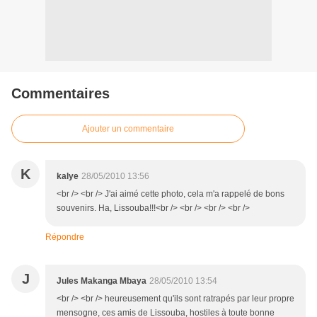
Commentaires
Ajouter un commentaire
K
kalye
28/05/2010 13:56
<br /> <br /> J'ai aimé cette photo, cela m'a rappelé de bons
souvenirs. Ha, Lissouba!!!<br /> <br /> <br /> <br />
Répondre
J
Jules Makanga Mbaya
28/05/2010 13:54
<br /> <br /> heureusement qu'ils sont ratrapés par leur propre
mensogne, ces amis de Lissouba, hostiles à toute bonne