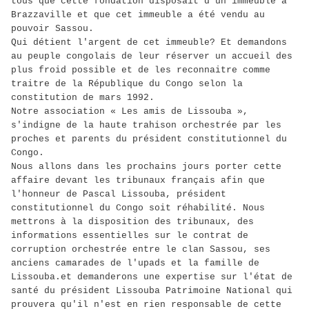
tous que cette fondation disposait d'un immeuble à
Brazzaville et que cet immeuble a été vendu au
pouvoir Sassou.
Qui détient l'argent de cet immeuble? Et demandons
au peuple congolais de leur réserver un accueil des
plus froid possible et de les reconnaitre comme
traitre de la République du Congo selon la
constitution de mars 1992.
Notre association « Les amis de Lissouba »,
s'indigne de la haute trahison orchestrée par les
proches et parents du président constitutionnel du
Congo.
Nous allons dans les prochains jours porter cette
affaire devant les tribunaux français afin que
l'honneur de Pascal Lissouba, président
constitutionnel du Congo soit réhabilité. Nous
mettrons à la disposition des tribunaux, des
informations essentielles sur le contrat de
corruption orchestrée entre le clan Sassou, ses
anciens camarades de l'upads et la famille de
Lissouba.et demanderons une expertise sur l'état de
santé du président Lissouba Patrimoine National qui
prouvera qu'il n'est en rien responsable de cette