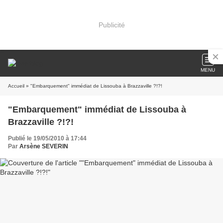
Publicité
MENU
Accueil
» "Embarquement" immédiat de Lissouba à Brazzaville ?!?!
"Embarquement" immédiat de Lissouba à
Brazzaville ?!?!
Publié le 19/05/2010 à 17:44
Par
Arsène SEVERIN