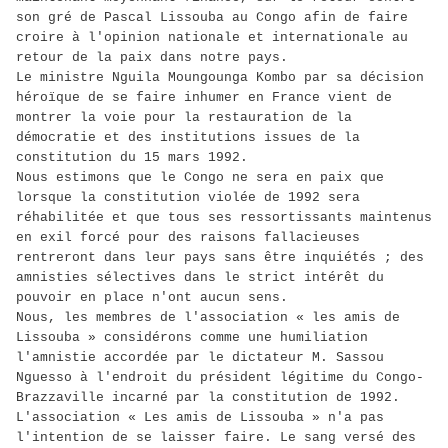
son gré de Pascal Lissouba au Congo afin de faire
croire à l'opinion nationale et internationale au
retour de la paix dans notre pays.
Le ministre Nguila Moungounga Kombo par sa décision
héroïque de se faire inhumer en France vient de
montrer la voie pour la restauration de la
démocratie et des institutions issues de la
constitution du 15 mars 1992.
Nous estimons que le Congo ne sera en paix que
lorsque la constitution violée de 1992 sera
réhabilitée et que tous ses ressortissants maintenus
en exil forcé pour des raisons fallacieuses
rentreront dans leur pays sans être inquiétés ; des
amnisties sélectives dans le strict intérêt du
pouvoir en place n'ont aucun sens.
Nous, les membres de l'association « les amis de
Lissouba » considérons comme une humiliation
l'amnistie accordée par le dictateur M. Sassou
Nguesso à l'endroit du président légitime du Congo-
Brazzaville incarné par la constitution de 1992.
L'association « Les amis de Lissouba » n'a pas
l'intention de se laisser faire. Le sang versé des