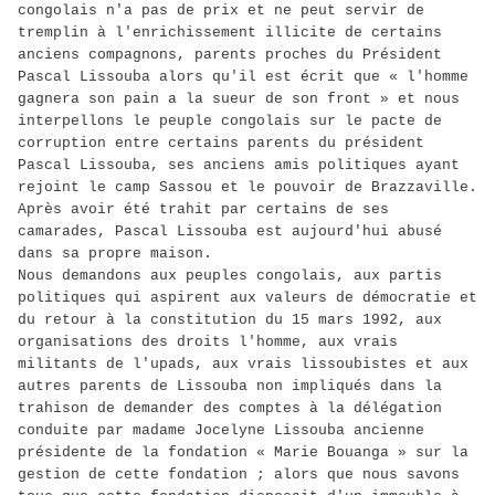
congolais n'a pas de prix et ne peut servir de
tremplin à l'enrichissement illicite de certains
anciens compagnons, parents proches du Président
Pascal Lissouba alors qu'il est écrit que « l'homme
gagnera son pain a la sueur de son front » et nous
interpellons le peuple congolais sur le pacte de
corruption entre certains parents du président
Pascal Lissouba, ses anciens amis politiques ayant
rejoint le camp Sassou et le pouvoir de Brazzaville.
Après avoir été trahit par certains de ses
camarades, Pascal Lissouba est aujourd'hui abusé
dans sa propre maison.
Nous demandons aux peuples congolais, aux partis
politiques qui aspirent aux valeurs de démocratie et
du retour à la constitution du 15 mars 1992, aux
organisations des droits l'homme, aux vrais
militants de l'upads, aux vrais lissoubistes et aux
autres parents de Lissouba non impliqués dans la
trahison de demander des comptes à la délégation
conduite par madame Jocelyne Lissouba ancienne
présidente de la fondation « Marie Bouanga » sur la
gestion de cette fondation ; alors que nous savons