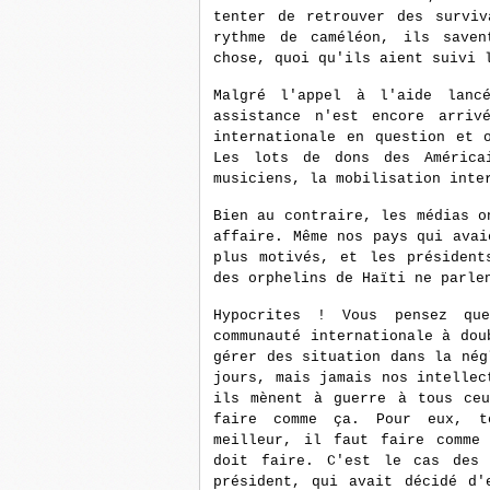
tenter de retrouver des surviv
rythme de caméléon, ils saven
chose, quoi qu'ils aient suivi 
Malgré l'appel à l'aide lanc
assistance n'est encore arriv
internationale en question et 
Les lots de dons des América
musiciens, la mobilisation inte
Bien au contraire, les médias o
affaire. Même nos pays qui avai
plus motivés, et les président
des orphelins de Haïti ne parle
Hypocrites ! Vous pensez qu
communauté internationale à dou
gérer des situation dans la nég
jours, mais jamais nos intellec
ils mènent à guerre à tous ceu
faire comme ça. Pour eux, to
meilleur, il faut faire comme
doit faire. C'est le cas des
président, qui avait décidé d'