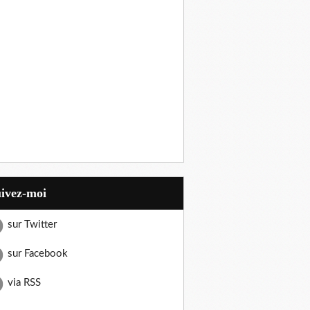
uivez-moi
sur Twitter
sur Facebook
via RSS