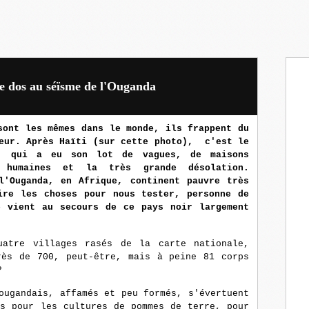
 le dos au séïsme de l'Ouganda
sont les mêmes dans le monde, ils frappent du
leur. Après Haïti (sur cette photo), c'est le
s, qui a eu son lot de vagues, de maisons
 humaines et la très grande désolation.
l'Ouganda, en Afrique, continent pauvre très
ire les choses pour nous tester, personne de
e vient au secours de ce pays noir largement
uatre villages rasés de la carte nationale,
rès de 700, peut-être, mais à peine 81 corps
?
ougandais, affamés et peu formés, s'évertuent
es pour les cultures de pommes de terre, pour