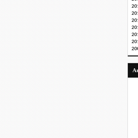
20
20
20
20
20
20
20