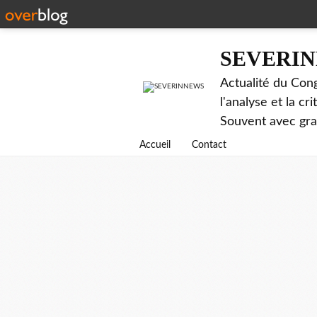
SEVERI
Actualité du Cong
l'analyse et la c
Souvent avec gr
Accueil
Contact