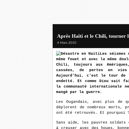
Après Haïti et le Chili, tourner
4 Mars 2010
Les séismes 
même fouet et avec la même dou
Chili, toujours aux Amérique
cassées, de pertes en vies
Aujourd'hui, c'est le tour de 
endetté. Et comme Dieu sait fa
la communauté internationale n
mangé par la guerre.
Les Ougandais, avec plus de q
déplorent de nombreux morts, p
ont été retrouvés. Et pourquoi 
Sans aide, les pauvres soldats 
à creuser avec des houes, bonn