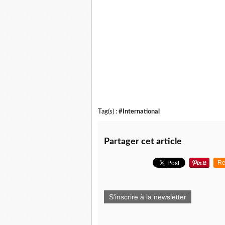
Tag(s) :
#International
Partager cet article
Re
S'inscrire à la newsletter