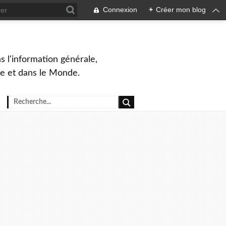
Connexion
+
Créer mon blog
s l'information générale,
ue et dans le Monde.