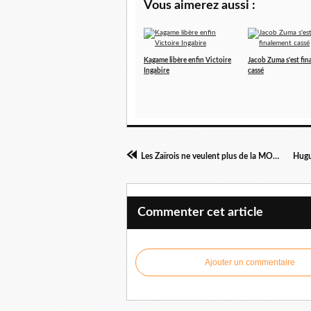
Vous aimerez aussi :
Kagame libère enfin Victoire
Jacob Zuma s'est fi
Ingabire
cassé
Les Zaïrois ne veulent plus de la MONUC !!!
Commenter cet article
Ajouter un commentaire