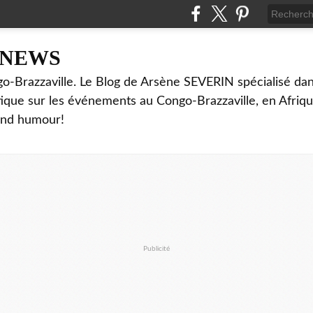
NNEWS
o-Brazzaville. Le Blog de Arsène SEVERIN spécialisé dan
ritique sur les événements au Congo-Brazzaville, en Afriq
and humour!
Publicité