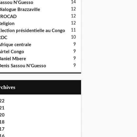
14
assou N'Guesso
12
ialogue Brazzaville
12
FROCAD
12
eligion
11
lection présidentielle au Congo
10
RDC
9
frique centrale
9
irtel Congo
9
aniel Mbere
9
enis Sassou N'Guesso
Archives
22
21
20
18
17
16