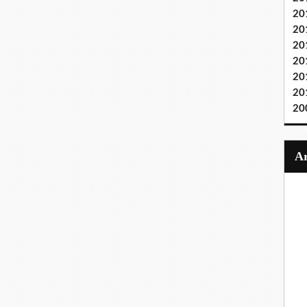
20
20
20
20
20
20
20