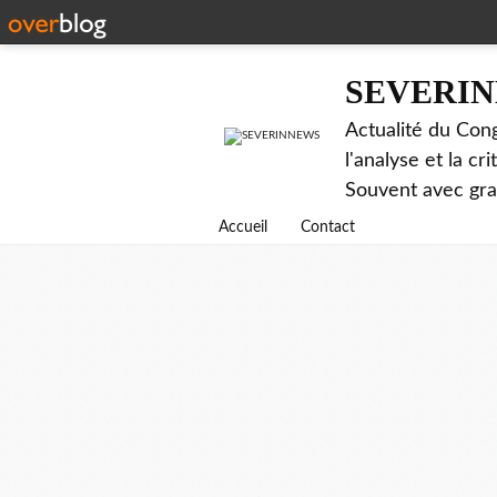
SEVERI
Actualité du Cong
l'analyse et la c
Souvent avec gr
Accueil
Contact