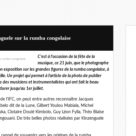
guele sur la rumba congolaise
C'est à l'occasion de la fête de la
musique, ce 21 juin, que le photographe
n exposition sur les grandes figures de la rumba congolaise, à
ille. Un projet qui permet à l'artiste de la photo de publier
s des musiciens et instrumentalistes qui ont fait le beau
urer jusqu'au 1er juillet.
ll de l'IFC, on peut entre autres reconnaître Jacques
lo dit de la Lune, Gilbert Youlou Mabiala, Michel
ka, Clotaire Doulé Kimbolo, Guy Léon Fylla, Théo Blaise
ani. De très belles photos réalisées par Kinzenguele
 rappel de souvenirs vers les origines de la rumba