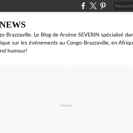
NNEWS
o-Brazzaville. Le Blog de Arsène SEVERIN spécialisé dan
ritique sur les événements au Congo-Brazzaville, en Afriq
and humour!
Publicité