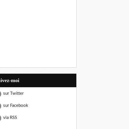
uivez-moi
sur Twitter
sur Facebook
via RSS