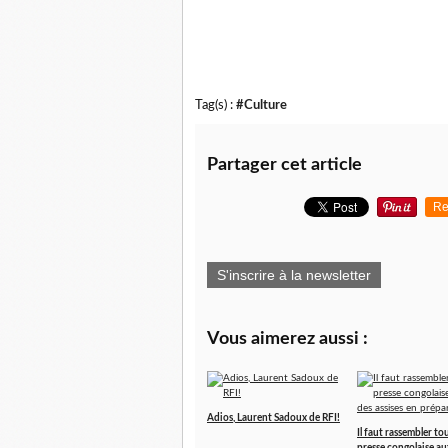
Tag(s) :
#Culture
Partager cet article
Re
S'inscrire à la newsletter
Vous aimerez aussi :
Adios, Laurent Sadoux de RFI!
Il faut rassembler tou