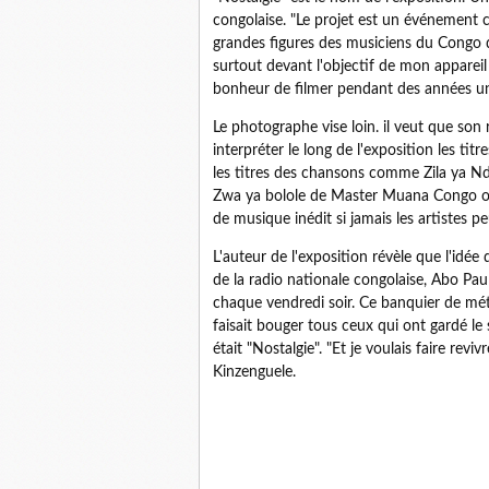
congolaise. "Le projet est un événement c
grandes figures des musiciens du Congo q
surtout devant l'objectif de mon appareil
bonheur de filmer pendant des années 
Le photographe vise loin. il veut que son
interpréter le long de l'exposition les tit
les titres des chansons comme Zila ya 
Zwa ya bolole de Master Muana Congo ou
de musique inédit si jamais les artistes p
L'auteur de l'exposition révèle que l'idé
de la radio nationale congolaise, Abo Paul 
chaque vendredi soir. Ce banquier de mé
faisait bouger tous ceux qui ont gardé le s
était "Nostalgie". "Et je voulais faire rev
Kinzenguele.