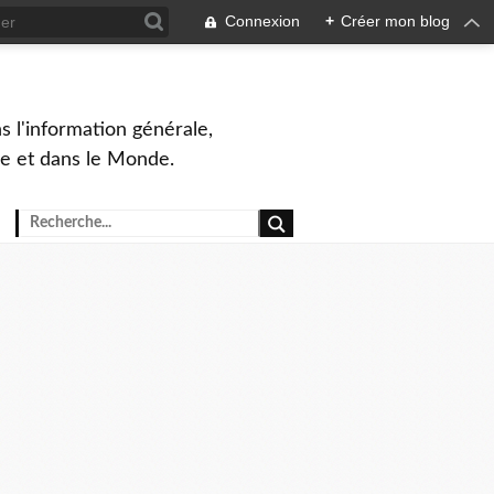
Connexion
+
Créer mon blog
s l'information générale,
ue et dans le Monde.