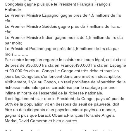
Congolais gagne plus que le Président Français François
Hollande.
Le Premier Ministre Espagnol gagne près de 4,5 millions de frs
cfa
Le Premier Ministre Suédois gagne près de 7 millions de franc
cfa;
Le Premier Ministre Indien gagne moins de 1,5 million de frs cfa
par mois;
Le Président Poutine gagne près de 4,5 millions de frs cfa par
mois………..
Par contre lorsqu'on regarde le salaire minimum légal, celui-ci est
de près de 936.000 frs cfa en France,490.000 frs cfa en Espagne
et 90.000 frs cfa au Congo.Le Congo est très riche et tous les
jours les Congolais s'enfoncent dans une misère indescriptible.
Visiblement, il y'a au Congo, un réel problème de répartition de la
richesse nationale qui se caractérise par le captage par une
infime minorité de l'essentiel de la richesse nationale.
Il est également clair que le Président du Congo, pays où pus de
50% de la population vit en dessous du seuil de pauvreté, doit
être un des dirigeants d'un pays les mieux payés au monde,
gagnant plus que Barack Obama,François Hollande,Angela
Merkel,David Cameron et bien d'autres.