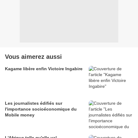
Vous aimerez aussi
Kagame libère enfin Victoire Ingabire
Les journalistes édifiés sur
l'importance socioéconomique du
Mobile money
L'Afrique telle qu'elle va!