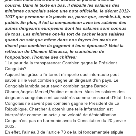
couché. Dans le texte en bas, il déballe les salaires des
ministres congolais selon une note officielle, le décret 2012-
1037 que personne n'a jamais vu, parce que, semble-t-il, non
publié. En plus, il fait la comparaison avec les salaires des
autres dirigeants européens dont les salaires sont connus
de tous. Les ministres ont-ils tort de cacher leurs salaires
quand on sait que même dans nos foyers les maris ne
disent pas combien ils gagnent à leurs épouses? Voici la
réflexion de Clément Mierassa, le statisticien de
l'opposition, l'homme des chiffres:
" La peur de la transparence: Combien gagne le Président
Congolais?
Aujourd'hui grâce à l'internet n'importe quel internaute peut
savoir s'il le veut combien gagne un dirigeant d'un pays. Le
Congolais lambda peut savoir combien gagne Barack
Obama,Angela Merkel,Poutine et autres. Mais les salaires des
dirigeants congolais sont considérés comme un secret d'Etat. Les
Congolais ne savent pas combien gagne le Président de La
République. Chercher à obtenir une telle information est
interprétée comme un acte ,une volonté de déstabilisation.
Ce qui n'est pas en harmonie avec la Constitution du 20 janvier
2002.
En effet, l'alinéa 3 de l'article 73 de la loi fondamentale stipule