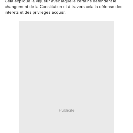
Cela explique la vigueur avec laquelle certains défendent le
changement de la Constitution et à travers cela la défense des
intérêts et des privilèges acquis".
Publicité