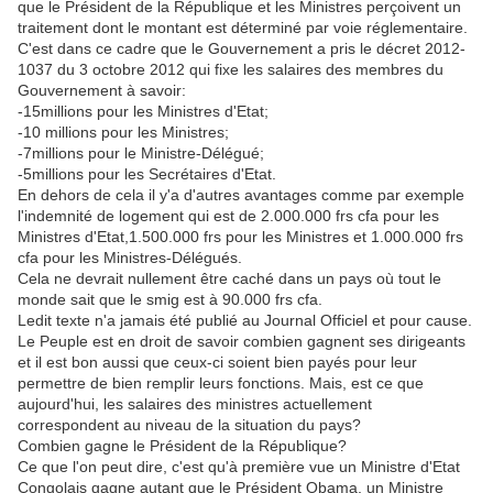
que le Président de la République et les Ministres perçoivent un
traitement dont le montant est déterminé par voie réglementaire.
C'est dans ce cadre que le Gouvernement a pris le décret 2012-
1037 du 3 octobre 2012 qui fixe les salaires des membres du
Gouvernement à savoir:
-15millions pour les Ministres d'Etat;
-10 millions pour les Ministres;
-7millions pour le Ministre-Délégué;
-5millions pour les Secrétaires d'Etat.
En dehors de cela il y'a d'autres avantages comme par exemple
l'indemnité de logement qui est de 2.000.000 frs cfa pour les
Ministres d'Etat,1.500.000 frs pour les Ministres et 1.000.000 frs
cfa pour les Ministres-Délégués.
Cela ne devrait nullement être caché dans un pays où tout le
monde sait que le smig est à 90.000 frs cfa.
Ledit texte n'a jamais été publié au Journal Officiel et pour cause.
Le Peuple est en droit de savoir combien gagnent ses dirigeants
et il est bon aussi que ceux-ci soient bien payés pour leur
permettre de bien remplir leurs fonctions. Mais, est ce que
aujourd'hui, les salaires des ministres actuellement
correspondent au niveau de la situation du pays?
Combien gagne le Président de la République?
Ce que l'on peut dire, c'est qu'à première vue un Ministre d'Etat
Congolais gagne autant que le Président Obama, un Ministre