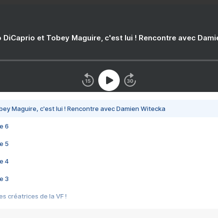
 DiCaprio et Tobey Maguire, c'est lui ! Rencontre avec Dam
bey Maguire, c'est lui ! Rencontre avec Damien Witecka
e 6
e 5
e 4
e 3
s créatrices de la VF !
e 2