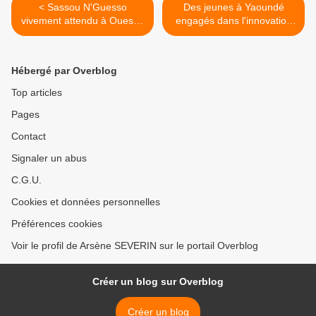
< Sassou N'Guesso
Des jeunes à Yaoundé
vivement attendu à Ouesso
engagés dans l'innovation
pour la municipalisation
technologique! >
Hébergé par Overblog
Top articles
Pages
Contact
Signaler un abus
C.G.U.
Cookies et données personnelles
Préférences cookies
Voir le profil de Arsène SEVERIN sur le portail Overblog
Créer un blog sur Overblog
Créer un blog