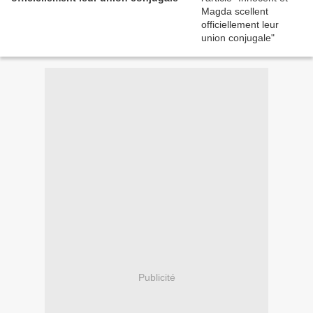
Publicité