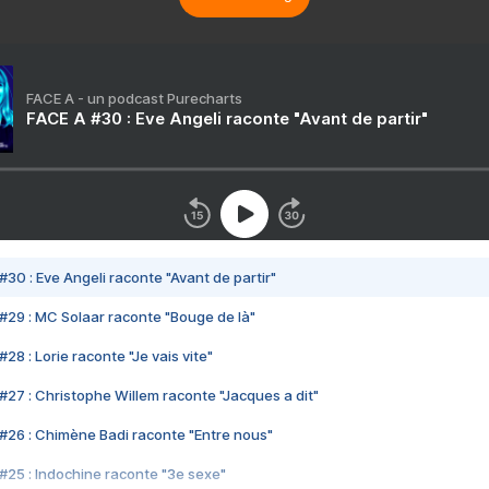
FACE A - un podcast Purecharts
FACE A #30 : Eve Angeli raconte "Avant de partir"
#30 : Eve Angeli raconte "Avant de partir"
#29 : MC Solaar raconte "Bouge de là"
28 : Lorie raconte "Je vais vite"
#27 : Christophe Willem raconte "Jacques a dit"
#26 : Chimène Badi raconte "Entre nous"
#25 : Indochine raconte "3e sexe"