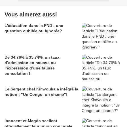
Vous aimerez aussi
L'éducation dans le PND : une
question oubliée ou ignorée?
De 34.76% à 35.74%, un taux
d’admission en hausse ou
l’expression d’une fausse
consolation !
Le Sergent chef Kimvouka a intégré la
notion : "Un Congo, un champ"!
Innocent et Magda scellent
officiellement leur union conjugale