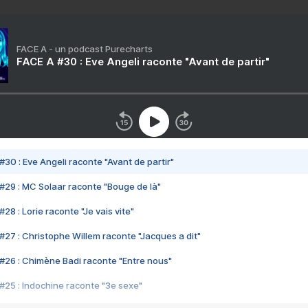
FACE A - un podcast Purecharts
FACE A #30 : Eve Angeli raconte "Avant de partir"
#30 : Eve Angeli raconte "Avant de partir"
#29 : MC Solaar raconte "Bouge de là"
28 : Lorie raconte "Je vais vite"
#27 : Christophe Willem raconte "Jacques a dit"
#26 : Chimène Badi raconte "Entre nous"
#25 : Indochine raconte "3e sexe"