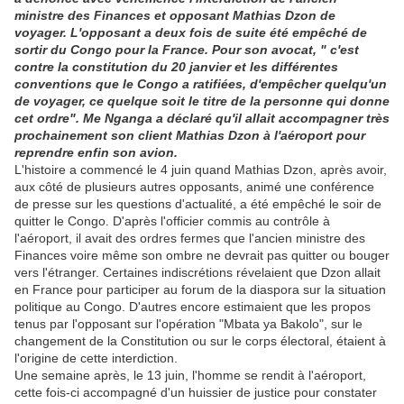
ministre des Finances et opposant Mathias Dzon de
voyager. L'opposant a deux fois de suite été empêché de
sortir du Congo pour la France. Pour son avocat, " c'est
contre la constitution du 20 janvier et les différentes
conventions que le Congo a ratifiées, d'empêcher quelqu'un
de voyager, ce quelque soit le titre de la personne qui donne
cet ordre". Me Nganga a déclaré qu'il allait accompagner très
prochainement son client Mathias Dzon à l'aéroport pour
reprendre enfin son avion.
L'histoire a commencé le 4 juin quand Mathias Dzon, après avoir,
aux côté de plusieurs autres opposants, animé une conférence
de presse sur les questions d'actualité, a été empêché le soir de
quitter le Congo. D'après l'officier commis au contrôle à
l'aéroport, il avait des ordres fermes que l'ancien ministre des
Finances voire même son ombre ne devrait pas quitter ou bouger
vers l'étranger. Certaines indiscrétions révelaient que Dzon allait
en France pour participer au forum de la diaspora sur la situation
politique au Congo. D'autres encore estimaient que les propos
tenus par l'opposant sur l'opération "Mbata ya Bakolo", sur le
changement de la Constitution ou sur le corps électoral, étaient à
l'origine de cette interdiction.
Une semaine après, le 13 juin, l'homme se rendit à l'aéroport,
cette fois-ci accompagné d'un huissier de justice pour constater