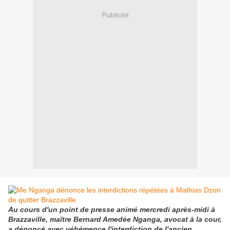
Publicité
Au cours d'un point de presse animé mercredi après-midi à
Brazzaville, maître Bernard Amedée Nganga, avocat à la cour,
a dénoncé avec véhémence l'interdiction de l'ancien