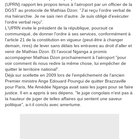
(UPRN) rapport les propos tenus à l'aéroport par un officier de la
DGST au protocole de Mathias Dzon: "J'ai reçu l'ordre verbal de
ma hiérarchie. Je ne sais rien d'autre. Je suis obligé d'exécuter
l'ordre verbal reçu".
L'UPRN invite le président de la république, poursuit ce
communiqué, de donner l'ordre à ses services, conformément à
l'article 21 de la constitution en vigueur (peut-être à changer
demain, rires) de lever sans délais les entraves au droit d'aller et
venir de Mathias Dzon. Et l'avocat Nganga a promis
accompagner Mathias Dzon prochainement à l'aéroport "pour
voir comment ils nous redire la même chose, lui empêcher de
quitter le territoire national".
Déjà sur scellette en 2009 lors de l'empêchement de l'ancien
Premier ministre Ange Edouard Poungui de quitter Brazzaville
pour Paris, Me Amédée Nganga avait saisi les juges pour se faire
justice. Il en a appris à ses dépens. "le juge congolais n'est pas à
la hauteur de juger de telles affaires qui sentent une saveur
politique", a-t-il conclu avec amertume.