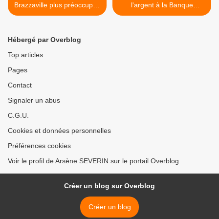
Brazzaville plus préoccupés
l'argent à la Banque
par la fuite des matières
mondiale! >
Hébergé par Overblog
Top articles
Pages
Contact
Signaler un abus
C.G.U.
Cookies et données personnelles
Préférences cookies
Voir le profil de Arsène SEVERIN sur le portail Overblog
Créer un blog sur Overblog
Créer un blog