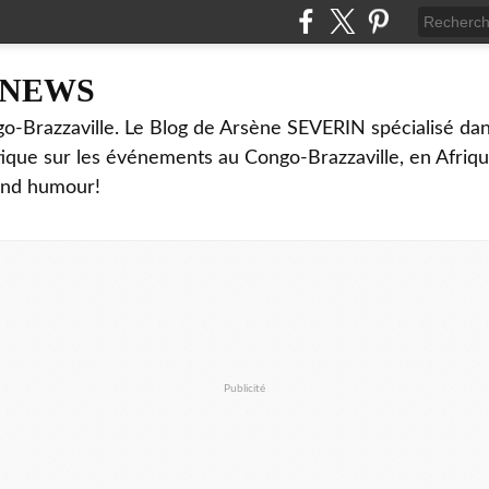
NNEWS
o-Brazzaville. Le Blog de Arsène SEVERIN spécialisé dan
ritique sur les événements au Congo-Brazzaville, en Afriq
and humour!
Publicité