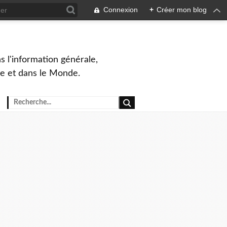
Connexion
+
Créer mon blog
s l'information générale,
ue et dans le Monde.