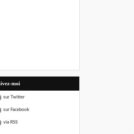
uivez-moi
sur Twitter
sur Facebook
via RSS