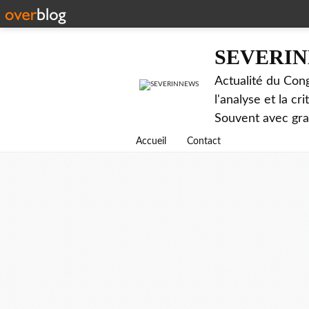
SEVERI
Actualité du Cong
l'analyse et la c
Souvent avec gr
Accueil
Contact