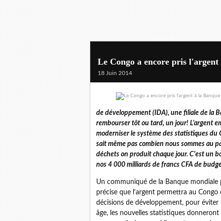
Le Congo a encore pris l'argent
18 Juin 2014
de développement (IDA), une filiale de la 
rembourser tôt ou tard, un jour! L'argent 
moderniser le système des statistiques du C
sait même pas combien nous sommes au pa
déchets on produit chaque jour. C'est un bon
nos 4 000 milliards de francs CFA de budg
Un communiqué de la Banque mondiale pu
précise que l'argent permettra au Congo 
décisions de développement, pour éviter le
âge, les nouvelles statistiques donneront