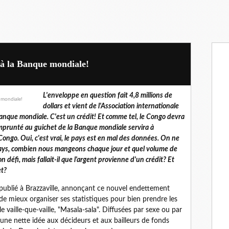
 à la Banque mondiale!
L'enveloppe en question fait 4,8 millions de
dollars et vient de l'Association internationale
Banque mondiale. C'est un crédit! Et comme tel, le Congo devra
emprunté au guichet de la Banque mondiale servira à
ongo. Oui, c'est vrai, le pays est en mal des données. On ne
ys, combien nous mangeons chaque jour et quel volume de
 défi, mais fallait-il que l'argent provienne d'un crédit? Et
et?
blié à Brazzaville, annonçant ce nouvel endettement
de mieux organiser ses statistiques pour bien prendre les
 vaille-que-vaille, "Masala-sala". Diffusées par sexe ou par
 une nette idée aux décideurs et aux bailleurs de fonds