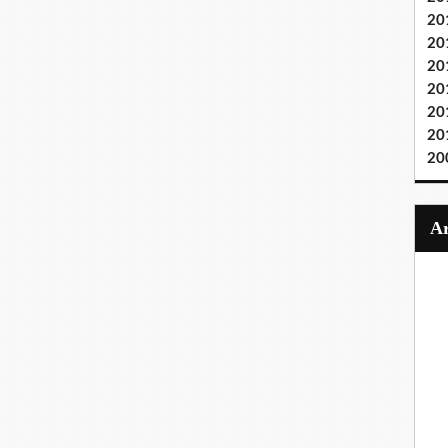
20
20
20
20
20
20
20