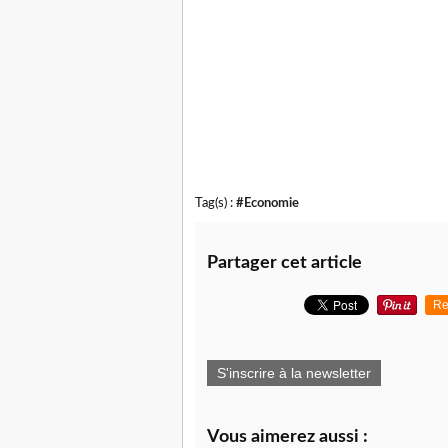
Tag(s) :
#Economie
Partager cet article
Re
S'inscrire à la newsletter
Vous aimerez aussi :