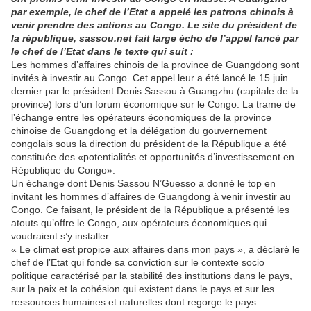
par exemple, le chef de l’Etat a appelé les patrons chinois à
venir prendre des actions au Congo. Le site du président de
la république, sassou.net fait large écho de l’appel lancé par
le chef de l’Etat dans le texte qui suit :
Les hommes d’affaires chinois de la province de Guangdong sont
invités à investir au Congo. Cet appel leur a été lancé le 15 juin
dernier par le président Denis Sassou à Guangzhu (capitale de la
province) lors d’un forum économique sur le Congo. La trame de
l’échange entre les opérateurs économiques de la province
chinoise de Guangdong et la délégation du gouvernement
congolais sous la direction du président de la République a été
constituée des «potentialités et opportunités d’investissement en
République du Congo».
Un échange dont Denis Sassou N’Guesso a donné le top en
invitant les hommes d’affaires de Guangdong à venir investir au
Congo. Ce faisant, le président de la République a présenté les
atouts qu’offre le Congo, aux opérateurs économiques qui
voudraient s’y installer.
« Le climat est propice aux affaires dans mon pays », a déclaré le
chef de l’Etat qui fonde sa conviction sur le contexte socio
politique caractérisé par la stabilité des institutions dans le pays,
sur la paix et la cohésion qui existent dans le pays et sur les
ressources humaines et naturelles dont regorge le pays.