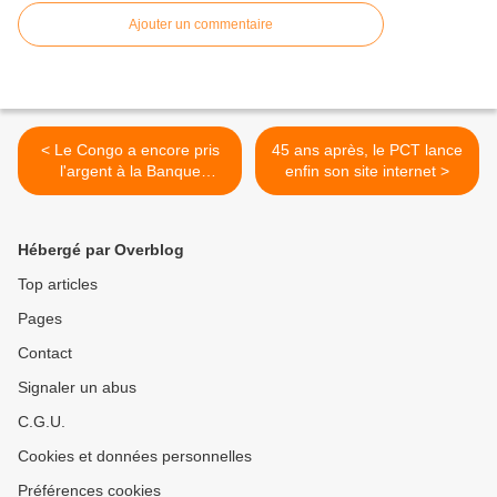
Ajouter un commentaire
< Le Congo a encore pris
45 ans après, le PCT lance
l'argent à la Banque
enfin son site internet >
mondiale!
Hébergé par Overblog
Top articles
Pages
Contact
Signaler un abus
C.G.U.
Cookies et données personnelles
Préférences cookies