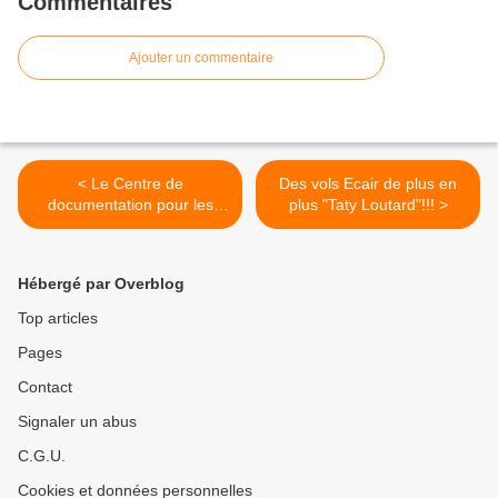
Commentaires
Ajouter un commentaire
< Le Centre de
Des vols Ecair de plus en
documentation pour les
plus "Taty Loutard"!!! >
médias de Brazzaville
déguerpi et le siège aussitôt
détruit !
Hébergé par Overblog
Top articles
Pages
Contact
Signaler un abus
C.G.U.
Cookies et données personnelles