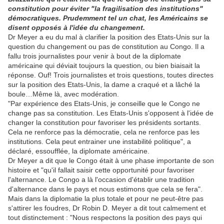
constitution pour éviter "la fragilisation des institutions"
démocratiques. Prudemment tel un chat, les Américains se
disent opposés à l'idée du changement.
Dr Meyer a eu du mal à clarifier la position des Etats-Unis sur la
question du changement ou pas de constitution au Congo. Il a
fallu trois journalistes pour venir à bout de la diplomate
américaine qui déviait toujours la question, ou bien biaisait la
réponse. Ouf! Trois journalistes et trois questions, toutes directes
sur la position des Etats-Unis, la dame a craqué et a lâché la
boule…Même là, avec modération.
"Par expérience des Etats-Unis, je conseille que le Congo ne
change pas sa constitution. Les Etats-Unis s'opposent à l'idée de
changer la constitution pour favoriser les présidents sortants.
Cela ne renforce pas la démocratie, cela ne renforce pas les
institutions. Cela peut entrainer une instabilité politique", a
déclaré, essoufflée, la diplomate américaine.
Dr Meyer a dit que le Congo était à une phase importante de son
histoire et "qu'il fallait saisir cette opportunité pour favoriser
l'alternance. Le Congo a là l'occasion d'établir une tradition
d'alternance dans le pays et nous estimons que cela se fera".
Mais dans la diplomatie la plus totale et pour ne peut-être pas
s'attirer les foudres, Dr Robin D. Meyer a dit tout calmement et
tout distinctement : "Nous respectons la position des pays qui