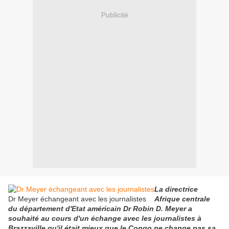
Publicité
La directrice
Dr Meyer échangeant avec les journalistes
Afrique centrale
du département d'Etat américain Dr Robin D. Meyer a
souhaité au cours d'un échange avec les journalistes à
Brazzaville qu'il était mieux que le Congo ne change pas sa