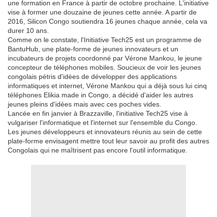
une formation en France à partir de octobre prochaine. L'initiative
vise à former une douzaine de jeunes cette année. A partir de
2016, Silicon Congo soutiendra 16 jeunes chaque année, cela va
durer 10 ans.
Comme on le constate, l'Initiative Tech25 est un programme de
BantuHub, une plate-forme de jeunes innovateurs et un
incubateurs de projets coordonné par Vérone Mankou, le jeune
concepteur de téléphones mobiles. Soucieux de voir les jeunes
congolais pétris d'idées de développer des applications
informatiques et internet, Vérone Mankou qui a déjà sous lui cinq
téléphones Elikia made in Congo, a décidé d'aider les autres
jeunes pleins d'idées mais avec ces poches vides.
Lancée en fin janvier à Brazzaville, l'initiative Tech25 vise à
vulgariser l'informatique et l'internet sur l'ensemble du Congo.
Les jeunes développeurs et innovateurs réunis au sein de cette
plate-forme envisagent mettre tout leur savoir au profit des autres
Congolais qui ne maîtrisent pas encore l'outil informatique.