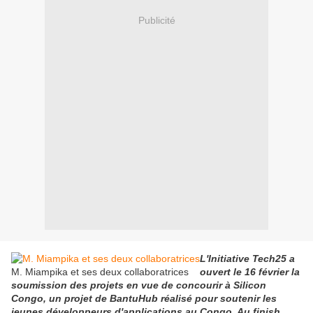
Publicité
L'Initiative Tech25 a
M. Miampika et ses deux collaboratrices
ouvert le 16 février la
soumission des projets en vue de concourir à Silicon
Congo, un projet de BantuHub réalisé pour soutenir les
jeunes développeurs d'applications au Congo. Au finish,