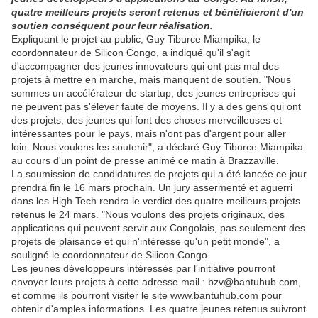
quatre meilleurs projets seront retenus et bénéficieront d'un
soutien conséquent pour leur réalisation.
Expliquant le projet au public, Guy Tiburce Miampika, le
coordonnateur de Silicon Congo, a indiqué qu'il s'agit
d'accompagner des jeunes innovateurs qui ont pas mal des
projets à mettre en marche, mais manquent de soutien. "Nous
sommes un accélérateur de startup, des jeunes entreprises qui
ne peuvent pas s'élever faute de moyens. Il y a des gens qui ont
des projets, des jeunes qui font des choses merveilleuses et
intéressantes pour le pays, mais n'ont pas d'argent pour aller
loin. Nous voulons les soutenir", a déclaré Guy Tiburce Miampika
au cours d'un point de presse animé ce matin à Brazzaville.
La soumission de candidatures de projets qui a été lancée ce jour
prendra fin le 16 mars prochain. Un jury assermenté et aguerri
dans les High Tech rendra le verdict des quatre meilleurs projets
retenus le 24 mars. "Nous voulons des projets originaux, des
applications qui peuvent servir aux Congolais, pas seulement des
projets de plaisance et qui n'intéresse qu'un petit monde", a
souligné le coordonnateur de Silicon Congo.
Les jeunes développeurs intéressés par l'initiative pourront
envoyer leurs projets à cette adresse mail : bzv@bantuhub.com,
et comme ils pourront visiter le site www.bantuhub.com pour
obtenir d'amples informations. Les quatre jeunes retenus suivront