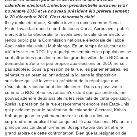
calendrier électoral. L'élection présidentielle aura lieu le 27
novembre 2016 et le nouveau président élu prêtera serment
le 20 décembre 2016. C'est désormais clair!
Il n'y a plus de doute, Kabila a lavé les mains comme Ponce
Pilate l'avait fait dans la mort de Jésus-Christ. Après avoir publié
mercredi la loi électorale, le revoilà avec le calendrier électoral
rendu public par la Commission nationale électorale de l'abbé
Apollinaire Malu-Mulu Muholongo. En un temps éclair, tout est
allé très vite en RDC. Il y a quelques semaines les populations se
sont affrontées dans les rues des grandes villes de la RDC pour
demander qu'une loi peu propice aux élections en 2016 ne soit
pas adoptée. Sous la pression de la rue, les parlementaires, les
sénateurs en premier, ont adopté la loi sans la disposition
suicidaire qui liait le vote du président de la république aux
résultats du recensement des électeurs. Dans un pays vaste
comme la RDC et où les routes n'existent que par endroits, on
pouvait attendre deux ans pleins les résultats de cette opération.
Après la pression de la rue et récemment encore des Etats-Unis
qui plaidaient pour le publication du calendrier électoral, Kabila
Kabange qu'on croyait manoeuvrer les dates a fini par
surprendre en publiant tout ce qui est lié aux élections. N'étant en
principe pas candidat lui-même, Joseph Kabila devrait être le
grand arbitre de cette confrontation. Bien que la résignation de