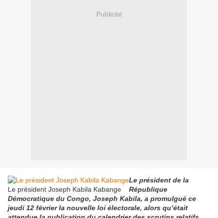
Publicité
Le président de la
Le président Joseph Kabila Kabange
République
Démocratique du Congo, Joseph Kabila, a promulgué ce
jeudi 12 février la nouvelle loi électorale, alors qu’était
attendue la publication du calendrier des scrutins relatifs