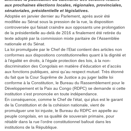
aux prochaines élections locales, régionales, provinciales,
sénatoriales, présidentielle et législatives.
Adoptée en janvier dernier au Parlement, après avoir été
modifiée au Sénat sous la pression de la rue, la disposition
controversée qui faisait craindre aux opposants une prolongation
de la présidentielle au-delà de 2016 a finalement été retirée du
texte adopté par la commission mixte paritaire de l’Assemblée
nationale et du Sénat.
La loi promulguée par le Chef de l’Etat contient des articles non
conformes aux dispositions constitutionnelles quant à la dignité et
à l’égalité en droits, à l’égale protection des lois, à la non-
discrimination des Congolais en matière d’éducation et d’accès
aux fonctions publiques, ainsi qu’au respect mutuel. Très étonné
du fait que la Cour Suprême de Justice a pu juger ladite loi
conforme à la Constitution, le Bureau du Rassemblement pour le
Développement et la Paix au Congo (RDPC) se demande si cette
institution s’est prononcée en toute indépendance.
En conséquence, comme le Chef de l’état, qui plus est le garant
de la Constitution et de la cohésion nationale, vient de
promulguer une loi injuste, le Bureau du RDPC en appelle au
peuple congolais, en sa qualité de souverain primaire, pour
rétablir dans la rue l’ordre constitutionnel bafoué dans les
institutions de la République.