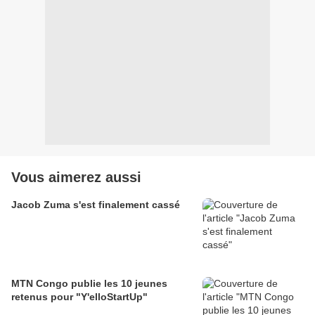
Vous aimerez aussi
Jacob Zuma s'est finalement cassé
MTN Congo publie les 10 jeunes
retenus pour "Y'elloStartUp"