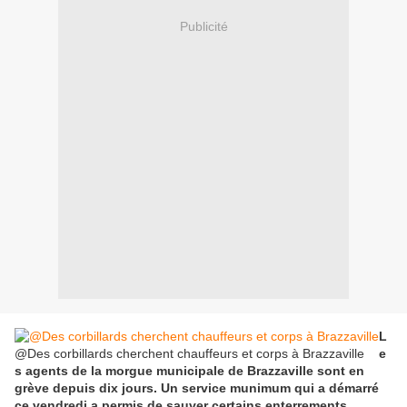
Publicité
L
@Des corbillards cherchent chauffeurs et corps à Brazzaville
e
s agents de la morgue municipale de Brazzaville sont en
grève depuis dix jours. Un service munimum qui a démarré
ce vendredi a permis de sauver certains enterrements