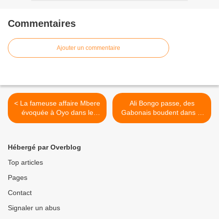
Commentaires
Ajouter un commentaire
< La fameuse affaire Mbere
Ali Bongo passe, des
évoquée à Oyo dans le
Gabonais boudent dans la
secret de Sassou
rue! >
N'Guesso?
Hébergé par Overblog
Top articles
Pages
Contact
Signaler un abus