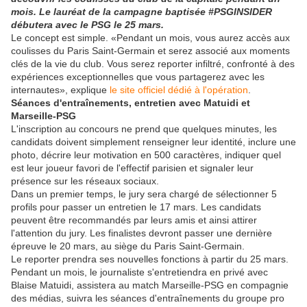
mois. Le lauréat de la campagne baptisée #PSGINSIDER
débutera avec le PSG le 25 mars.
Le concept est simple. «Pendant un mois, vous aurez accès aux
coulisses du Paris Saint-Germain et serez associé aux moments
clés de la vie du club. Vous serez reporter infiltré, confronté à des
expériences exceptionnelles que vous partagerez avec les
internautes», explique
le site officiel dédié à l'opération
.
Séances d'entraînements, entretien avec Matuidi et
Marseille-PSG
L'inscription au concours ne prend que quelques minutes, les
candidats doivent simplement renseigner leur identité, inclure une
photo, décrire leur motivation en 500 caractères, indiquer quel
est leur joueur favori de l'effectif parisien et signaler leur
présence sur les réseaux sociaux.
Dans un premier temps, le jury sera chargé de sélectionner 5
profils pour passer un entretien le 17 mars. Les candidats
peuvent être recommandés par leurs amis et ainsi attirer
l'attention du jury. Les finalistes devront passer une dernière
épreuve le 20 mars, au siège du Paris Saint-Germain.
Le reporter prendra ses nouvelles fonctions à partir du 25 mars.
Pendant un mois, le journaliste s'entretiendra en privé avec
Blaise Matuidi, assistera au match Marseille-PSG en compagnie
des médias, suivra les séances d'entraînements du groupe pro