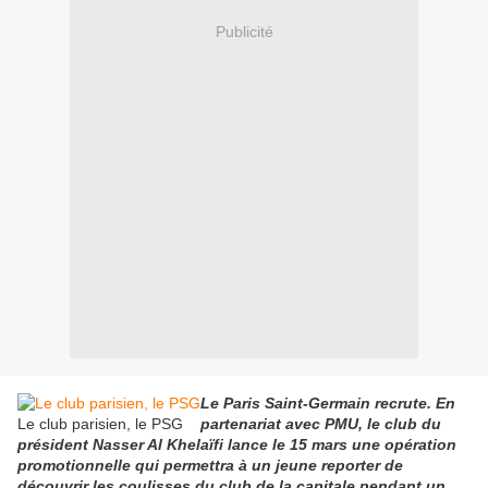
Publicité
Le Paris Saint-Germain recrute. En
Le club parisien, le PSG
partenariat avec PMU, le club du
président Nasser Al Khelaïfi lance le 15 mars une opération
promotionnelle qui permettra à un jeune reporter de
découvrir les coulisses du club de la capitale pendant un