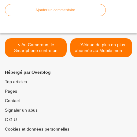
Ajouter un commentaire
< Au Cameroun, le
L'Afrique de plus en plus
Smartphone contre un
abonnée au Mobile money,
pagne du 8 mars!
d'après GSMA >
Hébergé par Overblog
Top articles
Pages
Contact
Signaler un abus
C.G.U.
Cookies et données personnelles