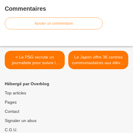
Commentaires
Ajouter un commentaire
< Le PSG recrute un
Le Japon offre 36 centres
journaliste pour suivre le
communautaires aux élèves
club pendant un mois
congolais >
Hébergé par Overblog
Top articles
Pages
Contact
Signaler un abus
C.G.U.