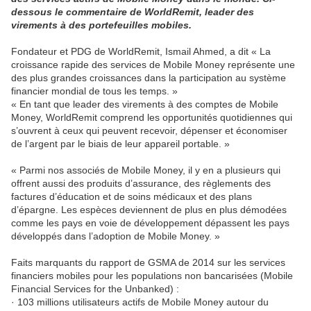
dessous le commentaire de WorldRemit, leader des
virements à des portefeuilles mobiles.
Fondateur et PDG de WorldRemit, Ismail Ahmed, a dit « La
croissance rapide des services de Mobile Money représente une
des plus grandes croissances dans la participation au système
financier mondial de tous les temps. »
« En tant que leader des virements à des comptes de Mobile
Money, WorldRemit comprend les opportunités quotidiennes qui
s’ouvrent à ceux qui peuvent recevoir, dépenser et économiser
de l’argent par le biais de leur appareil portable. »
« Parmi nos associés de Mobile Money, il y en a plusieurs qui
offrent aussi des produits d’assurance, des règlements des
factures d’éducation et de soins médicaux et des plans
d’épargne. Les espèces deviennent de plus en plus démodées
comme les pays en voie de développement dépassent les pays
développés dans l’adoption de Mobile Money. »
Faits marquants du rapport de GSMA de 2014 sur les services
financiers mobiles pour les populations non bancarisées (Mobile
Financial Services for the Unbanked) :
· 103 millions utilisateurs actifs de Mobile Money autour du