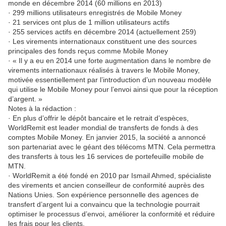
monde en décembre 2014 (60 millions en 2013)
· 299 millions utilisateurs enregistrés de Mobile Money
· 21 services ont plus de 1 million utilisateurs actifs
· 255 services actifs en décembre 2014 (actuellement 259)
· Les virements internationaux constituent une des sources
principales des fonds reçus comme Mobile Money
· « Il y a eu en 2014 une forte augmentation dans le nombre de
virements internationaux réalisés à travers le Mobile Money,
motivée essentiellement par l’introduction d’un nouveau modèle
qui utilise le Mobile Money pour l’envoi ainsi que pour la réception
d’argent. »
Notes à la rédaction :
· En plus d’offrir le dépôt bancaire et le retrait d’espèces,
WorldRemit est leader mondial de transferts de fonds à des
comptes Mobile Money. En janvier 2015, la société a annoncé
son partenariat avec le géant des télécoms MTN. Cela permettra
des transferts à tous les 16 services de portefeuille mobile de
MTN.
· WorldRemit a été fondé en 2010 par Ismail Ahmed, spécialiste
des virements et ancien conseilleur de conformité auprès des
Nations Unies. Son expérience personnelle des agences de
transfert d’argent lui a convaincu que la technologie pourrait
optimiser le processus d’envoi, améliorer la conformité et réduire
les frais pour les clients.