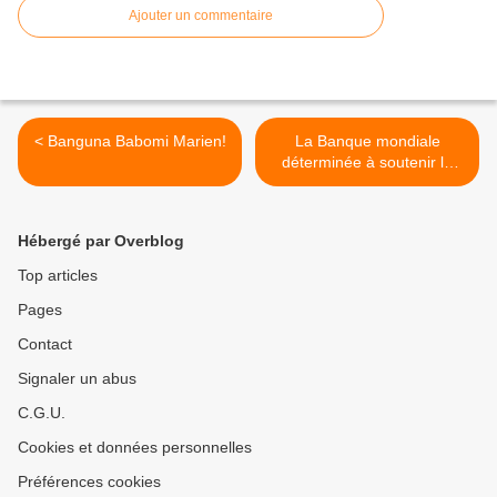
Ajouter un commentaire
< Banguna Babomi Marien!
La Banque mondiale
déterminée à soutenir la
Tunisie malgré le terrorisme
>
Hébergé par Overblog
Top articles
Pages
Contact
Signaler un abus
C.G.U.
Cookies et données personnelles
Préférences cookies