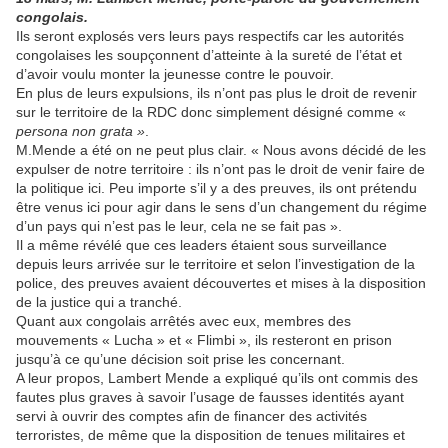
congolais.
Ils seront explosés vers leurs pays respectifs car les autorités
congolaises les soupçonnent d’atteinte à la sureté de l’état et
d’avoir voulu monter la jeunesse contre le pouvoir.
En plus de leurs expulsions, ils n’ont pas plus le droit de revenir
sur le territoire de la RDC donc simplement désigné comme «
persona non grata »
.
M.Mende a été on ne peut plus clair. « Nous avons décidé de les
expulser de notre territoire : ils n’ont pas le droit de venir faire de
la politique ici. Peu importe s’il y a des preuves, ils ont prétendu
être venus ici pour agir dans le sens d’un changement du régime
d’un pays qui n’est pas le leur, cela ne se fait pas ».
Il a même révélé que ces leaders étaient sous surveillance
depuis leurs arrivée sur le territoire et selon l’investigation de la
police, des preuves avaient découvertes et mises à la disposition
de la justice qui a tranché.
Quant aux congolais arrêtés avec eux, membres des
mouvements « Lucha » et « Flimbi », ils resteront en prison
jusqu’à ce qu’une décision soit prise les concernant.
A leur propos, Lambert Mende a expliqué qu’ils ont commis des
fautes plus graves à savoir l’usage de fausses identités ayant
servi à ouvrir des comptes afin de financer des activités
terroristes, de même que la disposition de tenues militaires et