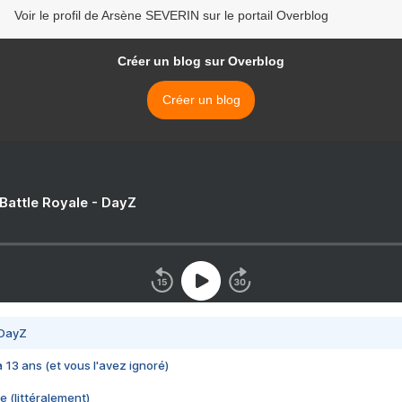
Voir le profil de Arsène SEVERIN sur le portail Overblog
Créer un blog sur Overblog
Créer un blog
 Battle Royale - DayZ
 DayZ
 a 13 ans (et vous l'avez ignoré)
e (littéralement)