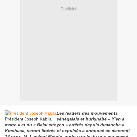
Publicité
Les leaders des mouvements
Président Joseph Kabila
sénégalais et burkinabé « Y’en a
marre » et du « Balai citoyen » arrêtés depuis dimanche a
Kinshasa, seront libérés et expulsés a annoncé ce mercredi
18 mars, M. Lambert Mende, porte-parole du gouvernement