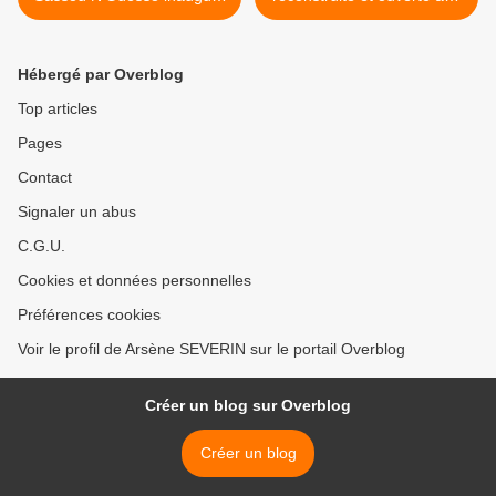
ce mercredi le tout nouveau
commerçants! >
marché
Hébergé par Overblog
Top articles
Pages
Contact
Signaler un abus
C.G.U.
Cookies et données personnelles
Préférences cookies
Voir le profil de Arsène SEVERIN sur le portail Overblog
Créer un blog sur Overblog
Créer un blog