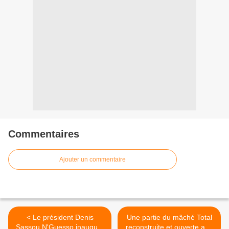
Commentaires
Ajouter un commentaire
< Le président Denis
Une partie du mâché Total
Sassou N'Guesso inaugure
reconstruite et ouverte aux