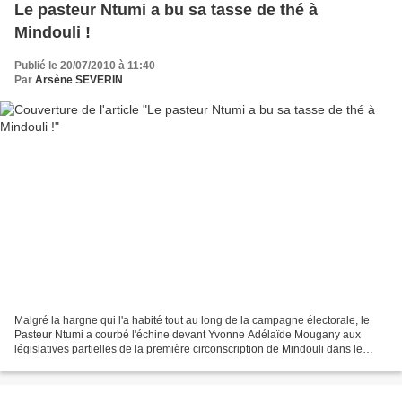
Le pasteur Ntumi a bu sa tasse de thé à
Mindouli !
Publié le 20/07/2010 à 11:40
Par
Arsène SEVERIN
Malgré la hargne qui l'a habité tout au long de la campagne électorale, le
Pasteur Ntumi a courbé l'échine devant Yvonne Adélaïde Mougany aux
législatives partielles de la première circonscription de Mindouli dans le
Pool. L'ancien chef rebelle ninja...