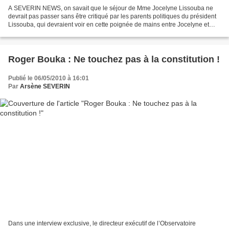
A SEVERIN NEWS, on savait que le séjour de Mme Jocelyne Lissouba ne
devrait pas passer sans être critiqué par les parents politiques du président
Lissouba, qui devraient voir en cette poignée de mains entre Jocelyne et
Denis Sassou Nguesso, une haute...
Roger Bouka : Ne touchez pas à la constitution !
Publié le 06/05/2010 à 16:01
Par
Arsène SEVERIN
Dans une interview exclusive, le directeur exécutif de l’Observatoire