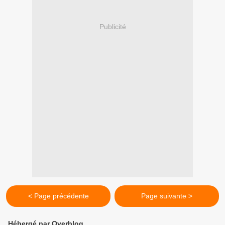
Publicité
< Page précédente
Page suivante >
Hébergé par Overblog