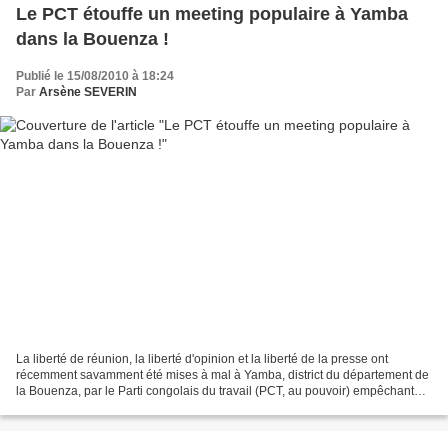
Le PCT étouffe un meeting populaire à Yamba
dans la Bouenza !
Publié le 15/08/2010 à 18:24
Par
Arsène SEVERIN
La liberté de réunion, la liberté d'opinion et la liberté de la presse ont
récemment savamment été mises à mal à Yamba, district du département de
la Bouenza, par le Parti congolais du travail (PCT, au pouvoir) empêchant
des centaines de personnes à tenir...