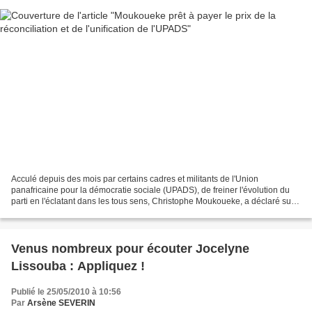
Acculé depuis des mois par certains cadres et militants de l'Union
panafricaine pour la démocratie sociale (UPADS), de freiner l'évolution du
parti en l'éclatant dans les tous sens, Christophe Moukoueke, a déclaré sur
les antennes de Radio Congo, être...
Venus nombreux pour écouter Jocelyne
Lissouba : Appliquez !
Publié le 25/05/2010 à 10:56
Par
Arsène SEVERIN