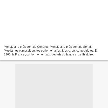
Monsieur le président du Congrès, Monsieur le président du Sénat,
Mesdames et messieurs les parlementaires, Mes chers compatriotes, En
1960, la France , conformément aux décrets du temps et de l'histoire,
décidait de reconnaître à ses anciennes colonies...