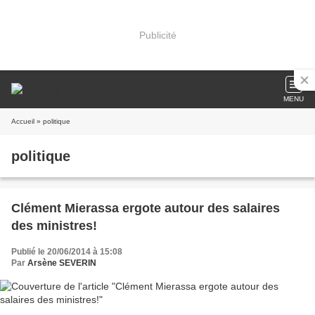
Publicité
MENU
Accueil
» politique
politique
Clément Mierassa ergote autour des salaires
des ministres!
Publié le 20/06/2014 à 15:08
Par
Arsène SEVERIN