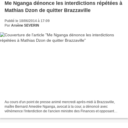
Me Nganga dénonce les interdictions répétées à
Mathias Dzon de quitter Brazzaville
Publié le 18/06/2014 à 17:09
Par
Arsène SEVERIN
Au cours d'un point de presse animé mercredi après-midi à Brazzaville,
maître Bernard Amedée Nganga, avocat à la cour, a dénoncé avec
véhémence l'interdiction de l'ancien ministre des Finances et opposant
Mathias Dzon de voyager. L'opposant a deux fois...