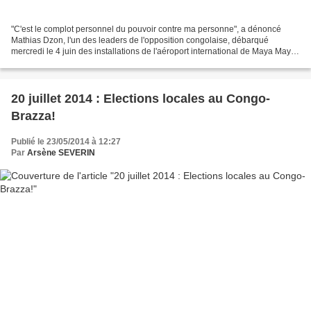
"C'est le complot personnel du pouvoir contre ma personne", a dénoncé
Mathias Dzon, l'un des leaders de l'opposition congolaise, débarqué
mercredi le 4 juin des installations de l'aéroport international de Maya Maya,
alors qu'il se rendait en France....
20 juillet 2014 : Elections locales au Congo-
Brazza!
Publié le 23/05/2014 à 12:27
Par
Arsène SEVERIN