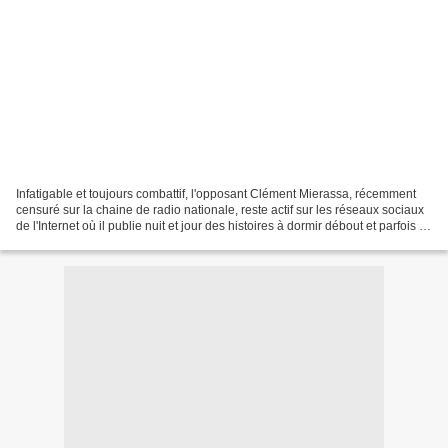
Infatigable et toujours combattif, l'opposant Clément Mierassa, récemment
censuré sur la chaine de radio nationale, reste actif sur les réseaux sociaux
de l'Internet où il publie nuit et jour des histoires à dormir débout et parfois à
dormir couché. Dans...