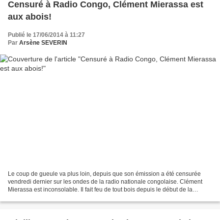
Censuré à Radio Congo, Clément Mierassa est
aux abois!
Publié le 17/06/2014 à 11:27
Par
Arsène SEVERIN
Le coup de gueule va plus loin, depuis que son émission a été censurée
vendredi dernier sur les ondes de la radio nationale congolaise. Clément
Mierassa est inconsolable. Il fait feu de tout bois depuis le début de la
semaine. L'homme ne se calme pas,...