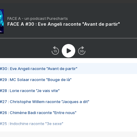
FACE A - un podcast Purecharts
FACE A #30 : Eve Angeli raconte "Avant de partir"
#30 : Eve Angeli raconte "Avant de partir"
#29 : MC Solaar raconte "Bouge de là"
28 : Lorie raconte "Je vais vite"
#27 : Christophe Willem raconte "Jacques a dit"
#26 : Chimène Badi raconte "Entre nous"
#25 : Indochine raconte "3e sexe"
#24 : Zaho raconte "C'est chelou"