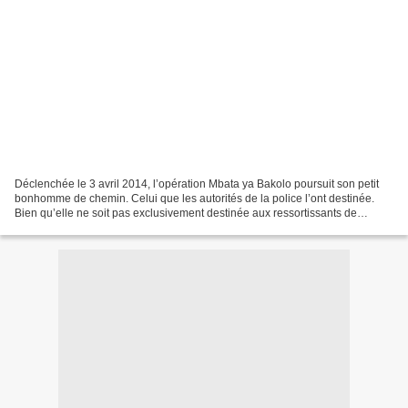
Déclenchée le 3 avril 2014, l’opération Mbata ya Bakolo poursuit son petit
bonhomme de chemin. Celui que les autorités de la police l’ont destinée.
Bien qu’elle ne soit pas exclusivement destinée aux ressortissants de
République démocratique du Congo...