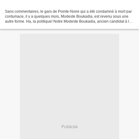
Sans commentaires, le gars de Pointe-Noire qui a été condamné à mort par
contumace, il y a quelques mois, Modeste Boukadia, est revenu sous une
autre forme. Ha, la politique! Notre Modeste Boukadia, ancien candidat à la
présidentielle de 2009, vient de...
Publicité