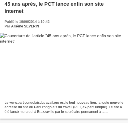
45 ans après, le PCT lance enfin son site
internet
Publié le 19/06/2014 à 10:42
Par
Arsène SEVERIN
Le www.particongolaisdutravail.org est le tout nouveau lien, la toute nouvelle
adresse du site du Parti congolais du travail (PCT, ex-parti unique). Le site a
été lancé mercredi à Brazzaville par le secrétaire permanent à la
Communication, porte-parole...