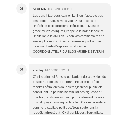
S
SEVERIN
16/10/2014 09:01
Les gars il faut vous calmer. Le Blog n'accepte pas
ces propos. Allez si vous voulez sur le sens et
l'intérêt de cette deuxième République. Mais de
grâce évitez les injures, l'appel à la haine tribale et
l'incitation à la division. Sinon vos commentaires ne
seront plus repris. Soyeux heureux et profitez bien
de votre liberté d'expression. <br /> Le
COORDONNATEUR DU BLOG ARSENE SEVERIN
S
stanley
14/10/2014 22:31
C'est le criminel Sassou qui l'auteur de la division du
peuple Congolais et du grand tribalisme d'où les
recettes pétrolières,douanières,le trésor public etc...
constituent un patrimoine familial des Nguesso et
que les grands travaux sont principalement basés au
nord du pays dans lequel la ville d'Oyo se considère
comme la capitale politique.Nous soutenons la
requête adressée à l'ONU par Modest Boukadia sur