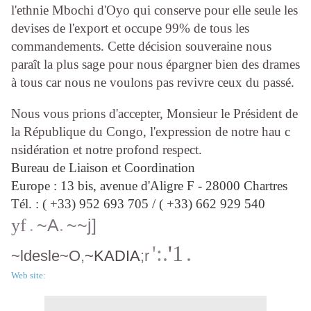
l'ethnie Mbochi d'Oyo qui
conserve pour elle seule les
devises de l'export et occupe 99% de tous les
commandements. Cette
décision souveraine nous
paraît la plus sage pour nous épargner bien des drames
à tous car nous ne
voulons pas revivre ceux du passé.
Nous vous prions d'accepter, Monsieur le Président de
la République du Congo, l'expression
de notre hau c
nsidération et notre profond respect.
Bureau de Liaison et Coordination
Europe : 13 bis, avenue d'Aligre F - 28000 Chartres
Tél. : ( +33) 952 693 705 / ( +33) 662 929 540
yf
.
~A
.
~~j]
':.
'
1
.
~ldesle~O
,
~KADIA
;r
Web site: