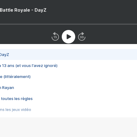
 Battle Royale - DayZ
 DayZ
 a 13 ans (et vous l'avez ignoré)
e (littéralement)
im Rayan
 toutes les règles
s les jeux vidéo
us choquant de Rockstar ? - Le scandale BULLY
e plus moche de Steam