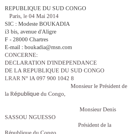
REPUBLIQUE DU SUD CONGO
Paris,
le
04 Mai 2014
SIC : Modeste BOUKADIA
i3 bis, avenue d'Aligre
F - 28000 Chartres
E-mail : boukadia@msn.com
CONCERNE:
DECLARATION D'INDEPENDANCE
DE LA REPUBLIQUE DU SUD CONGO
LRAR
N° lA 097 900 1042 8
Monsieur le Président de
la R
épublique
du Congo,
Monsieur Denis
SASSOU NGUESSO
Président de la
République du Congo