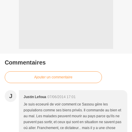
Commentaires
Ajouter un commentaire
J
Justin Lefoua
07/06/2014 17:01
Je suis ecoeuré de voir comment ce Sassou gère les
populations comme ses biens privés. Il commande au bien et
au mal. Les malades peuvent mourir au pays parce qu'ils ne
puevent pas sortir, et ceux qui sont en situation ne savent pas
où aller. Franchement, ce dictateur... mais il y a une chose