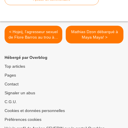
< Hojeij, l'agresseur sexuel
Mathias Dzon débarqué à
de Flore Barros au trou à la
Maya Maya! >
DGST
Hébergé par Overblog
Top articles
Pages
Contact
Signaler un abus
C.G.U.
Cookies et données personnelles
Préférences cookies