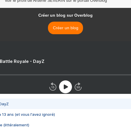
Voir le profil de Arsène SEVERIN sur le portail Overblog
Créer un blog sur Overblog
Créer un blog
 Battle Royale - DayZ
 DayZ
 a 13 ans (et vous l'avez ignoré)
e (littéralement)