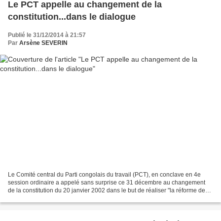
Le PCT appelle au changement de la
constitution...dans le dialogue
Publié le 31/12/2014 à 21:57
Par
Arsène SEVERIN
Le Comité central du Parti congolais du travail (PCT), en conclave en 4e
session ordinaire a appelé sans surprise ce 31 décembre au changement
de la constitution du 20 janvier 2002 dans le but de réaliser "la réforme des
institutions". La nouveauté par...