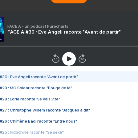
FACE A - un podcast Purecharts
FACE A #30 : Eve Angeli raconte "Avant de partir"
#30 : Eve Angeli raconte "Avant de partir"
#29 : MC Solaar raconte "Bouge de là"
28 : Lorie raconte "Je vais vite"
#27 : Christophe Willem raconte "Jacques a dit"
#26 : Chimène Badi raconte "Entre nous"
#25 : Indochine raconte "3e sexe"