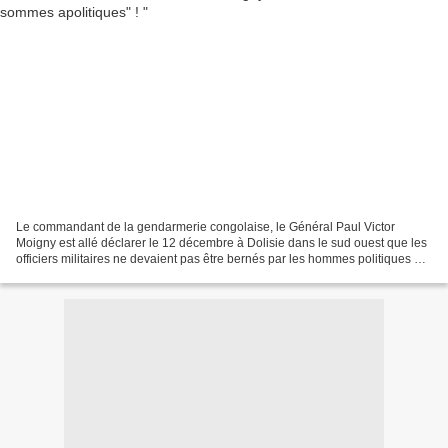
Le commandant de la gendarmerie congolaise, le Général Paul Victor
Moigny est allé déclarer le 12 décembre à Dolisie dans le sud ouest que les
officiers militaires ne devaient pas être bernés par les hommes politiques en
mal de popularité . Il a martelé...