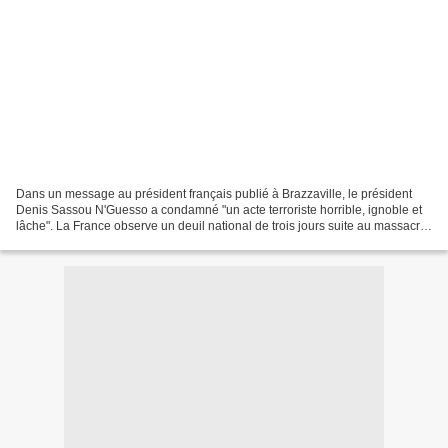
Dans un message au président français publié à Brazzaville, le président
Denis Sassou N'Guesso a condamné "un acte terroriste horrible, ignoble et
lâche". La France observe un deuil national de trois jours suite au massacre
mercredi des dix journalistes,...