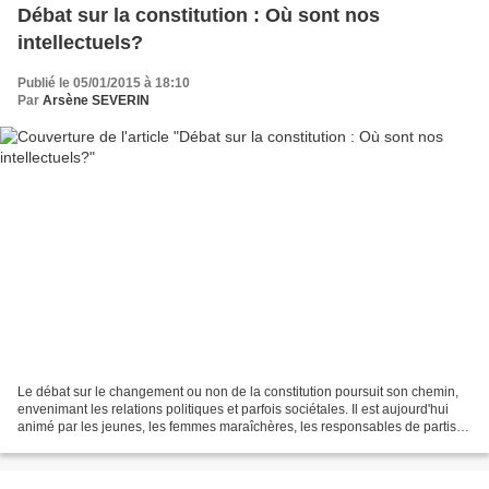
Débat sur la constitution : Où sont nos
intellectuels?
Publié le 05/01/2015 à 18:10
Par
Arsène SEVERIN
Le débat sur le changement ou non de la constitution poursuit son chemin,
envenimant les relations politiques et parfois sociétales. Il est aujourd'hui
animé par les jeunes, les femmes maraîchères, les responsables de partis
politiques, les sages et les...