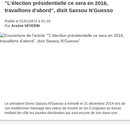
"L'élection présidentielle ce sera en 2016,
travaillons d'abord", dixit Sassou N'Guesso
Publié le 01/01/2015 à 01:16
Par
Arsène SEVERIN
Le président Denis Sassou N'Guesso a exhorté le 31 décembre 2014 lors de
son traditionnel message des voeux de nouvel an les Congolais au travail,
mettant de côté les jouxtes électorales qui sont encore de loin dans une
année. Il a reconnu que le gouvernement...