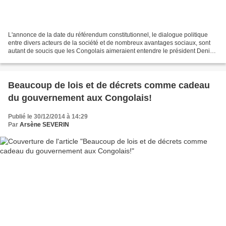
L'annonce de la date du référendum constitutionnel, le dialogue politique
entre divers acteurs de la société et de nombreux avantages sociaux, sont
autant de soucis que les Congolais aimeraient entendre le président Denis
Sassou N'Guesso aborder ce soir...
Beaucoup de lois et de décrets comme cadeau
du gouvernement aux Congolais!
Publié le 30/12/2014 à 14:29
Par
Arsène SEVERIN