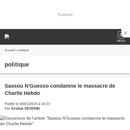
Publicité
MENU
Accueil
» politique
politique
Sassou N'Guesso condamne le massacre de
Charlie Hebdo
Publié le 08/01/2015 à 16:37
Par
Arsène SEVERIN