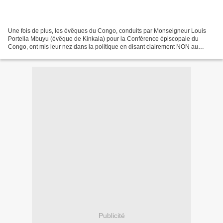
Une fois de plus, les évêques du Congo, conduits par Monseigneur Louis
Portella Mbuyu (évêque de Kinkala) pour la Conférence épiscopale du
Congo, ont mis leur nez dans la politique en disant clairement NON au
changement de la constitution du 20 janvier...
Publicité