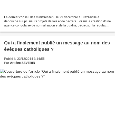
Le dernier conseil des ministres tenu le 29 décembre à Brazzaville a
débouché sur plusieurs projets de lois et de décrets. Loi sur la création d'une
agence congolaise de normalisation et de la qualité, décret sur la régulation
de la vie dans les logements...
Qui a finalement publié un message au nom des
évêques catholiques ?
Publié le 23/12/2014 à 14:55
Par
Arsène SEVERIN