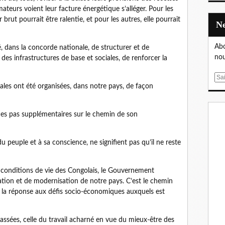
teurs voient leur facture énergétique s’alléger. Pour les
 brut pourrait être ralentie, et pour les autres, elle pourrait
Abo
dans la concorde nationale, de structurer et de
nou
es infrastructures de base et sociales, de renforcer la
E
iales ont été organisées, dans notre pays, de façon
m
a
i
 des pas supplémentaires sur le chemin de son
l
 peuple et à sa conscience, ne signifient pas qu’il ne reste
conditions de vie des Congolais, le Gouvernement
ation et de modernisation de notre pays. C’est le chemin
ans la réponse aux défis socio-économiques auxquels est
passées, celle du travail acharné en vue du mieux-être des