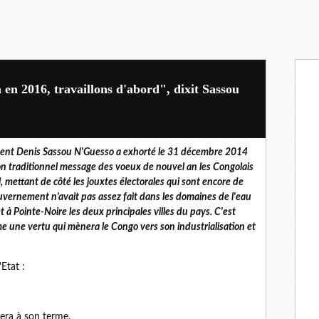
a en 2016, travaillons d'abord", dixit Sassou
dent Denis Sassou N'Guesso a exhorté le 31 décembre 2014
on traditionnel message des voeux de nouvel an les Congolais
l, mettant de côté les jouxtes électorales qui sont encore de
uvernement n'avait pas assez fait dans les domaines de l'eau
t à Pointe-Noire les deux principales villes du pays. C'est
mme une vertu qui mènera le Congo vers son industrialisation et
'Etat :
era à son terme.