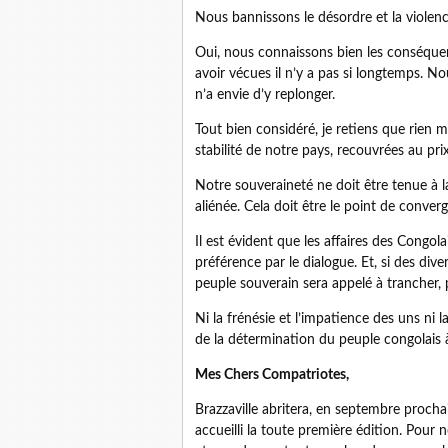
Nous bannissons le désordre et la viole
Oui, nous connaissons bien les conséquence
avoir vécues il n’y a pas si longtemps. 
n’a envie d’y replonger.
Tout bien considéré, je retiens que rien ma
stabilité de notre pays, recouvrées au pr
Notre souveraineté ne doit être tenue à la
aliénée. Cela doit être le point de conver
Il est évident que les affaires des Congol
préférence par le dialogue. Et, si des dive
peuple souverain sera appelé à trancher, p
Ni la frénésie et l’impatience des uns ni 
de la détermination du peuple congolais 
Mes Chers Compatriotes,
Brazzaville abritera, en septembre procha
accueilli la toute première édition. Pour 