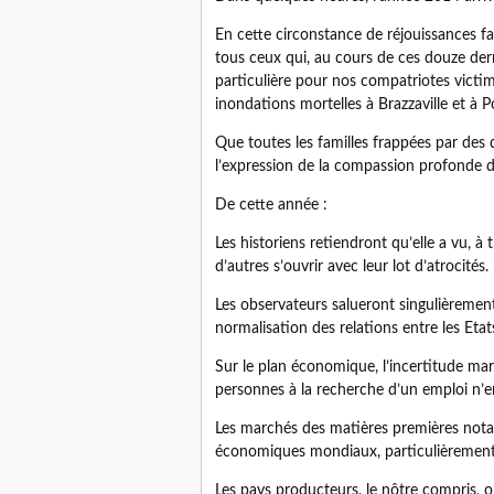
En cette circonstance de réjouissances fa
tous ceux qui, au cours de ces douze der
particulière pour nos compatriotes victim
inondations mortelles à Brazzaville et à P
Que toutes les familles frappées par des 
l’expression de la compassion profonde d
De cette année :
Les historiens retiendront qu’elle a vu, à
d’autres s’ouvrir avec leur lot d’atrocités.
Les observateurs salueront singulièremen
normalisation des relations entre les Eta
Sur le plan économique, l’incertitude ma
personnes à la recherche d’un emploi n’e
Les marchés des matières premières nota
économiques mondiaux, particulièrement, 
Les pays producteurs, le nôtre compris, on