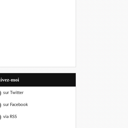
uivez-moi
sur Twitter
sur Facebook
via RSS