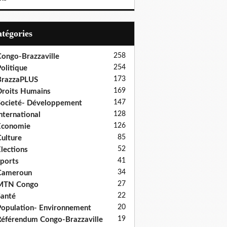
Catégories
258
ongo-Brazzaville
254
olitique
173
BrazzaPLUS
169
roits Humains
147
ocieté- Développement
128
nternational
126
Economie
85
ulture
52
lections
41
ports
34
Cameroun
27
MTN Congo
22
anté
20
opulation- Environnement
19
éférendum Congo-Brazzaville