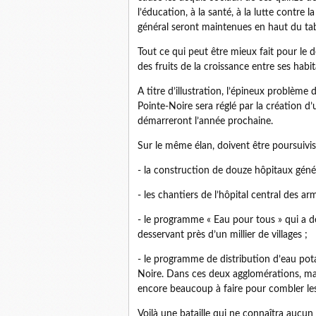
l’éducation, à la santé, à la lutte contre la
général seront maintenues en haut du tab
Tout ce qui peut être mieux fait pour le
des fruits de la croissance entre ses habi
A titre d’illustration, l’épineux problème 
Pointe-Noire sera réglé par la création d’
démarreront l’année prochaine.
Sur le même élan, doivent être poursuivis
- la construction de douze hôpitaux gén
- les chantiers de l’hôpital central des ar
- le programme « Eau pour tous » qui a déj
desservant près d’un millier de villages ;
- le programme de distribution d’eau potab
Noire. Dans ces deux agglomérations, mal
encore beaucoup à faire pour combler les
Voilà une bataille qui ne connaîtra aucun