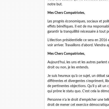
notre but.
Mes Chers Compatriotes,
Les progrès économiques, sociaux et polit
effets bénéfiques. Il est de ma responsabi
garantir la tranquillité nécessaire à tout
L’élection présidentielle ce sera en 2016 
voir arriver. Travaillons d’abord. Viendra 
Mes Chers Compatriotes,
Aujourd’hui, les uns et les autres parlent
droit ou non, je les entends.
Je suis heureux qu’à ce sujet, un débat s
différentes et divergentes s’expriment, l
de pertinentes objections. Qu’il y ait un
qui prône le statu quo. C’est cela la démo
Personne n’a le droit d’empêcher une tell
droit de mener cet exercice démocratique