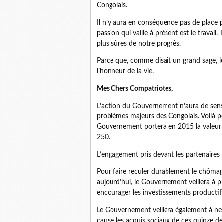
Congolais.
Il n’y aura en conséquence pas de place p
passion qui vaille à présent est le travail. 
plus sûres de notre progrès.
Parce que, comme disait un grand sage, le t
l’honneur de la vie.
Mes Chers Compatriotes,
L’action du Gouvernement n’aura de sens 
problèmes majeurs des Congolais. Voilà po
Gouvernement portera en 2015 la valeur d
250.
L’engagement pris devant les partenaires 
Pour faire reculer durablement le chômag
aujourd’hui, le Gouvernement veillera à p
encourager les investissements productifs
Le Gouvernement veillera également à ne 
cause les acquis sociaux de ces quinze de