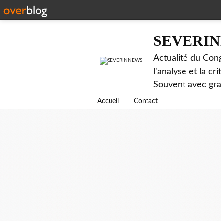
SEVERI
Actualité du Cong
l'analyse et la c
Souvent avec gr
Accueil
Contact