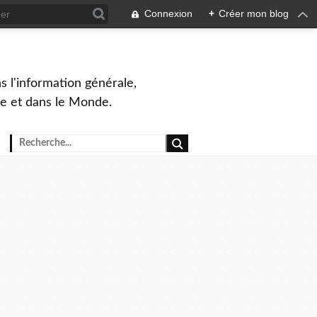
Connexion
+
Créer mon blog
s l'information générale,
ue et dans le Monde.