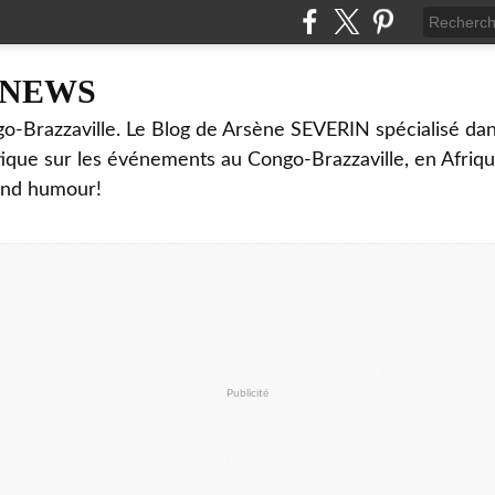
NNEWS
o-Brazzaville. Le Blog de Arsène SEVERIN spécialisé dan
ritique sur les événements au Congo-Brazzaville, en Afriq
and humour!
Publicité