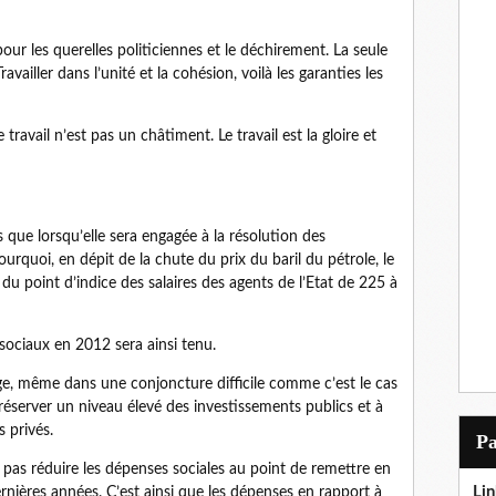
our les querelles politiciennes et le déchirement. La seule
Travailler dans l’unité et la cohésion, voilà les garanties les
ravail n’est pas un châtiment. Le travail est la gloire et
que lorsqu’elle sera engagée à la résolution des
urquoi, en dépit de la chute du prix du baril du pétrole, le
u point d’indice des salaires des agents de l’Etat de 225 à
sociaux en 2012 sera ainsi tenu.
e, même dans une conjoncture difficile comme c’est le cas
réserver un niveau élevé des investissements publics et à
 privés.
P
pas réduire les dépenses sociales au point de remettre en
Lin
rnières années. C’est ainsi que les dépenses en rapport à