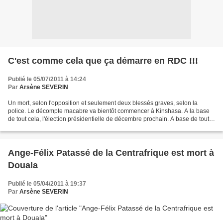
C'est comme cela que ça démarre en RDC !!!
Publié le 05/07/2011 à 14:24
Par
Arsène SEVERIN
Un mort, selon l'opposition et seulement deux blessés graves, selon la
police. Le décompte macabre va bientôt commencer à Kinshasa. A la base
de tout cela, l'élection présidentielle de décembre prochain. A base de tout
cela, les candidats à la cette élection...
Ange-Félix Patassé de la Centrafrique est mort à
Douala
Publié le 05/04/2011 à 19:37
Par
Arsène SEVERIN