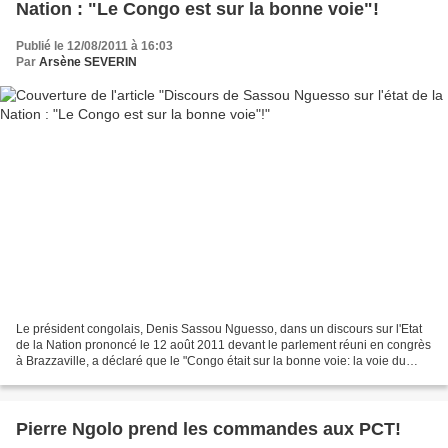
Nation : "Le Congo est sur la bonne voie"!
Publié le 12/08/2011 à 16:03
Par
Arsène SEVERIN
Le président congolais, Denis Sassou Nguesso, dans un discours sur l'Etat
de la Nation prononcé le 12 août 2011 devant le parlement réuni en congrès
à Brazzaville, a déclaré que le "Congo était sur la bonne voie: la voie du
progrès et du développement"....
Pierre Ngolo prend les commandes aux PCT!