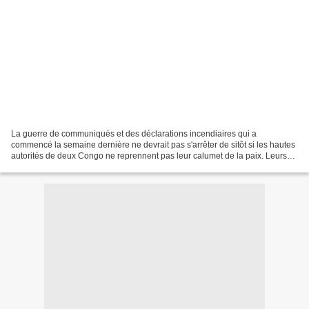
La guerre de communiqués et des déclarations incendiaires qui a
commencé la semaine dernière ne devrait pas s'arrêter de sitôt si les hautes
autorités de deux Congo ne reprennent pas leur calumet de la paix. Leurs
collabo commencent déjà à mettre de l'huile...