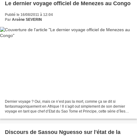
Le dernier voyage officiel de Menezes au Congo
Publié le 16/08/2011 à 12:04
Par
Arsène SEVERIN
Dernier voyage ? Oui, mais ce n’est pas la mort, comme ça se dit si
fantasmagoriquement en Afrique ! Il s’agit out simplement de son dernier
voyage en tant que chef d’Etat du Sao Tome et Principe, cette série d’îles
sorties du vaste océan atlantique....
Discours de Sassou Nguesso sur l'état de la