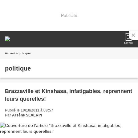
Publicité
MENU
Accueil
» politique
politique
Brazzaville et Kinshasa, infatigables, reprennent
leurs querelles!
Publié le 10/10/2011 à 08:57
Par
Arsène SEVERIN