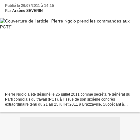
Publié le 26/07/2011 à 14:15
Par
Arsène SEVERIN
Pierre Ngolo a été désigné le 25 juillet 2011 comme secrétaire général du
Parti congolais du travail (PCT), à l’issue de son sixième congrès
extraordinaire tenu du 21 au 25 juillet 2011 à Brazzaville. Succédant à
Ambroise Edouard Noumazalay, M. Ngolo...