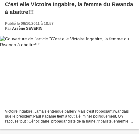
C'est elle Victoire Ingabire, la femme du Rwanda
à abattre!!!
Publié le 06/10/2011 à 18:57
Par
Arsène SEVERIN
Victoire Ingabire. Jamais entendue parler? Mais c'est l'opposant rwandais
que le président Paul Kagame tient à tout à éliminer politiquement. On
l'accuse tout : Génocidaire, propagandiste de la haine, tribaliste, ennemie de
la paix et l'Unité nationale,...