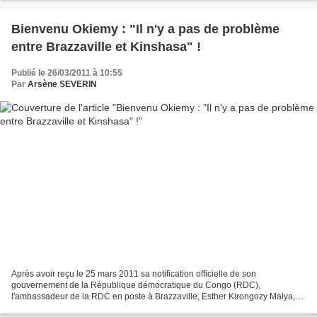
Bienvenu Okiemy : "Il n'y a pas de problème
entre Brazzaville et Kinshasa" !
Publié le 26/03/2011 à 10:55
Par
Arsène SEVERIN
Après avoir reçu le 25 mars 2011 sa notification officielle de son
gouvernement de la République démocratique du Congo (RDC),
l'ambassadeur de la RDC en poste à Brazzaville, Esther Kirongozy Malya,
serait déjà certainement en train de traverser le fleuve...