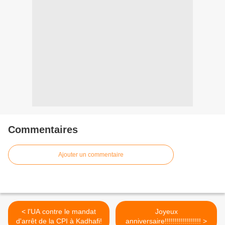
Commentaires
Ajouter un commentaire
< l'UA contre le mandat
Joyeux
d'arrêt de la CPI à Kadhafi!
anniversaire!!!!!!!!!!!!!!!!!! >