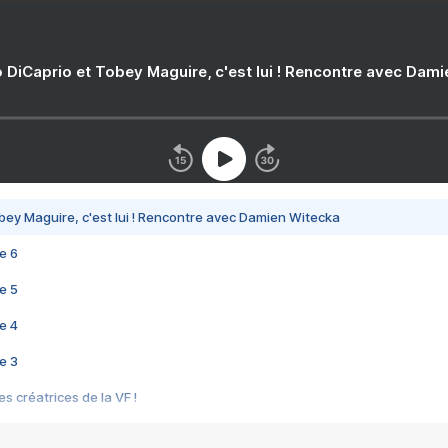
 DiCaprio et Tobey Maguire, c'est lui ! Rencontre avec Dam
bey Maguire, c'est lui ! Rencontre avec Damien Witecka
e 6
e 5
e 4
e 3
s créatrices de la VF !
e 2