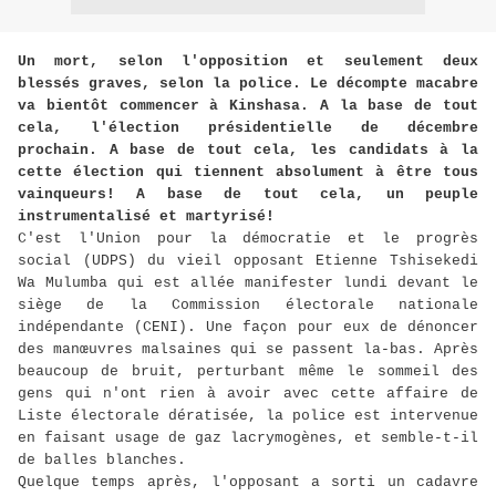
Un mort, selon l'opposition et seulement deux
blessés graves, selon la police. Le décompte macabre
va bientôt commencer à Kinshasa. A la base de tout
cela, l'élection présidentielle de décembre
prochain. A base de tout cela, les candidats à la
cette élection qui tiennent absolument à être tous
vainqueurs! A base de tout cela, un peuple
instrumentalisé et martyrisé!
C'est l'Union pour la démocratie et le progrès
social (UDPS) du vieil opposant Etienne Tshisekedi
Wa Mulumba qui est allée manifester lundi devant le
siège de la Commission électorale nationale
indépendante (CENI). Une façon pour eux de dénoncer
des manœuvres malsaines qui se passent la-bas. Après
beaucoup de bruit, perturbant même le sommeil des
gens qui n'ont rien à avoir avec cette affaire de
Liste électorale dératisée, la police est intervenue
en faisant usage de gaz lacrymogènes, et semble-t-il
de balles blanches.
Quelque temps après, l'opposant a sorti un cadavre