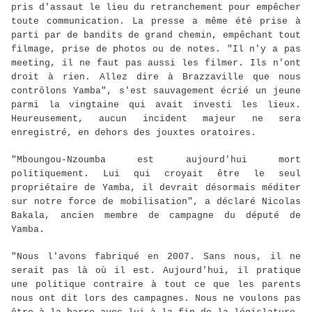
pris d'assaut le lieu du retranchement pour empêcher
toute communication. La presse a même été prise à
parti par de bandits de grand chemin, empêchant tout
filmage, prise de photos ou de notes. "Il n'y a pas
meeting, il ne faut pas aussi les filmer. Ils n'ont
droit à rien. Allez dire à Brazzaville que nous
contrôlons Yamba", s'est sauvagement écrié un jeune
parmi la vingtaine qui avait investi les lieux.
Heureusement, aucun incident majeur ne sera
enregistré, en dehors des jouxtes oratoires.
"Mboungou-Nzoumba est aujourd'hui mort
politiquement. Lui qui croyait être le seul
propriétaire de Yamba, il devrait désormais méditer
sur notre force de mobilisation", a déclaré Nicolas
Bakala, ancien membre de campagne du député de
Yamba.
"Nous l'avons fabriqué en 2007. Sans nous, il ne
serait pas là où il est. Aujourd'hui, il pratique
une politique contraire à tout ce que les parents
nous ont dit lors des campagnes. Nous ne voulons pas