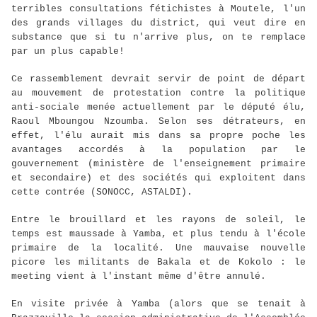
terribles consultations fétichistes à Moutele, l'un
des grands villages du district, qui veut dire en
substance que si tu n'arrive plus, on te remplace
par un plus capable!
Ce rassemblement devrait servir de point de départ
au mouvement de protestation contre la politique
anti-sociale menée actuellement par le député élu,
Raoul Mboungou Nzoumba. Selon ses détrateurs, en
effet, l'élu aurait mis dans sa propre poche les
avantages accordés à la population par le
gouvernement (ministère de l'enseignement primaire
et secondaire) et des sociétés qui exploitent dans
cette contrée (SONOCC, ASTALDI).
Entre le brouillard et les rayons de soleil, le
temps est maussade à Yamba, et plus tendu à l'école
primaire de la localité. Une mauvaise nouvelle
picore les militants de Bakala et de Kokolo : le
meeting vient à l'instant même d'être annulé.
En visite privée à Yamba (alors que se tenait à