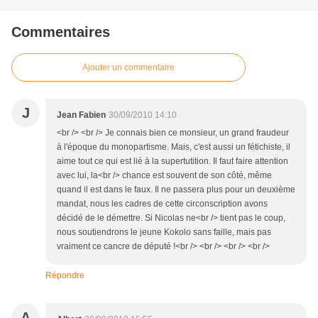
Commentaires
Ajouter un commentaire
J
Jean Fabien
30/09/2010 14:10
<br /> <br /> Je connais bien ce monsieur, un grand fraudeur
à l'époque du monopartisme. Mais, c'est aussi un fétichiste, il
aime tout ce qui est lié à la supertutition. Il faut faire attention
avec lui, la<br /> chance est souvent de son côté, même
quand il est dans le faux. Il ne passera plus pour un deuxième
mandat, nous les cadres de cette circonscription avons
décidé de le démettre. Si Nicolas ne<br /> tient pas le coup,
nous soutiendrons le jeune Kokolo sans faille, mais pas
vraiment ce cancre de député !<br /> <br /> <br /> <br />
Répondre
A