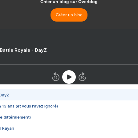
Créer un blog sur Overblog
Créer un blog
 Battle Royale - DayZ
 DayZ
 a 13 ans (et vous l'avez ignoré)
e (littéralement)
im Rayan