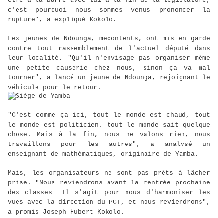
être à la barre avec lui à la fin de la législature,
c'est pourquoi nous sommes venus prononcer la
rupture", a expliqué Kokolo.
Les jeunes de Ndounga, mécontents, ont mis en garde
contre tout rassemblement de l'actuel député dans
leur localité. "Qu'il n'envisage pas organiser même
une petite causerie chez nous, sinon ça va mal
tourner", a lancé un jeune de Ndounga, rejoignant le
véhicule pour le retour.
"C'est comme ça ici, tout le monde est chaud, tout
le monde est politicien, tout le monde sait quelque
chose. Mais à la fin, nous ne valons rien, nous
travaillons pour les autres", a analysé un
enseignant de mathématiques, originaire de Yamba.
Mais, les organisateurs ne sont pas prêts à lâcher
prise. "Nous reviendrons avant la rentrée prochaine
des classes. Il s'agit pour nous d'harmoniser les
vues avec la direction du PCT, et nous reviendrons",
a promis Joseph Hubert Kokolo.