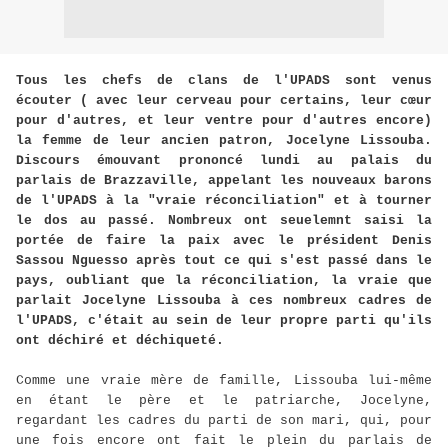
Tous les chefs de clans de l'UPADS sont venus
écouter ( avec leur cerveau pour certains, leur cœur
pour d'autres, et leur ventre pour d'autres encore)
la femme de leur ancien patron, Jocelyne Lissouba.
Discours émouvant prononcé lundi au palais du
parlais de Brazzaville, appelant les nouveaux barons
de l'UPADS à la "vraie réconciliation" et à tourner
le dos au passé. Nombreux ont seuelemnt saisi la
portée de faire la paix avec le président Denis
Sassou Nguesso après tout ce qui s'est passé dans le
pays, oubliant que la réconciliation, la vraie que
parlait Jocelyne Lissouba à ces nombreux cadres de
l'UPADS, c'était au sein de leur propre parti qu'ils
ont déchiré et déchiqueté.
Comme une vraie mère de famille, Lissouba lui-même
en étant le père et le patriarche, Jocelyne,
regardant les cadres du parti de son mari, qui, pour
une fois encore ont fait le plein du parlais de