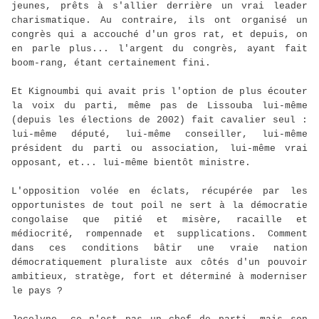
jeunes, prêts à s'allier derrière un vrai leader
charismatique. Au contraire, ils ont organisé un
congrès qui a accouché d'un gros rat, et depuis, on
en parle plus... l'argent du congrès, ayant fait
boom-rang, étant certainement fini.
Et Kignoumbi qui avait pris l'option de plus écouter
la voix du parti, même pas de Lissouba lui-même
(depuis les élections de 2002) fait cavalier seul :
lui-même député, lui-même conseiller, lui-même
président du parti ou association, lui-même vrai
opposant, et... lui-même bientôt ministre.
L'opposition volée en éclats, récupérée par les
opportunistes de tout poil ne sert à la démocratie
congolaise que pitié et misère, racaille et
médiocrité, rompennade et supplications. Comment
dans ces conditions bâtir une vraie nation
démocratiquement pluraliste aux côtés d'un pouvoir
ambitieux, stratège, fort et déterminé à moderniser
le pays ?