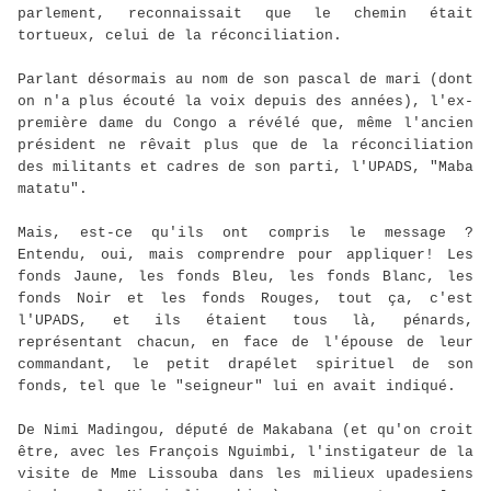
parlement, reconnaissait que le chemin était
tortueux, celui de la réconciliation.
Parlant désormais au nom de son pascal de mari (dont
on n'a plus écouté la voix depuis des années), l'ex-
première dame du Congo a révélé que, même l'ancien
président ne rêvait plus que de la réconciliation
des militants et cadres de son parti, l'UPADS, "Maba
matatu".
Mais, est-ce qu'ils ont compris le message ?
Entendu, oui, mais comprendre pour appliquer! Les
fonds Jaune, les fonds Bleu, les fonds Blanc, les
fonds Noir et les fonds Rouges, tout ça, c'est
l'UPADS, et ils étaient tous là, pénards,
représentant chacun, en face de l'épouse de leur
commandant, le petit drapélet spirituel de son
fonds, tel que le "seigneur" lui en avait indiqué.
De Nimi Madingou, député de Makabana (et qu'on croit
être, avec les François Nguimbi, l'instigateur de la
visite de Mme Lissouba dans les milieux upadesiens