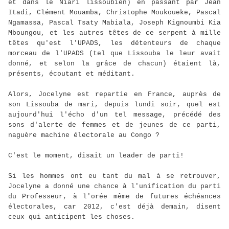
et dans le Niari lissoubien) en passant par Jean
Itadi, Clément Mouamba, Christophe Moukoueke, Pascal
Ngamassa, Pascal Tsaty Mabiala, Joseph Kignoumbi Kia
Mboungou, et les autres têtes de ce serpent à mille
têtes qu'est l'UPADS, les détenteurs de chaque
morceau de l'UPADS (tel que Lissouba le leur avait
donné, et selon la grâce de chacun) étaient là,
présents, écoutant et méditant.
Alors, Jocelyne est repartie en France, auprès de
son Lissouba de mari, depuis lundi soir, quel est
aujourd'hui l'écho d'un tel message, précédé des
sons d'alerte de femmes et de jeunes de ce parti,
naguère machine électorale au Congo ?
C'est le moment, disait un leader de parti!
Si les hommes ont eu tant du mal à se retrouver,
Jocelyne a donné une chance à l'unification du parti
du Professeur, à l'orée même de futures échéances
électorales, car 2012, c'est déjà demain, disent
ceux qui anticipent les choses.