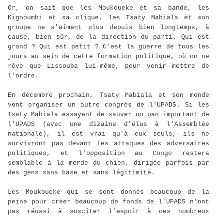
Or, on sait que les Moukoueke et sa bande, les
Kignoumbi et sa clique, les Tsaty Mabiala et son
groupe ne s'aiment plus depuis bien longtemps, à
cause, bien sûr, de la direction du parti. Qui est
grand ? Qui est petit ? C'est la guerre de tous les
jours au sein de cette formation politique, où on ne
rêve que Lissouba lui-même, pour venir mettre de
l'ordre.
En décembre prochain, Tsaty Mabiala et son monde
vont organiser un autre congrès de l'UPADS. Si les
Tsaty Mabiala essayent de sauver un pan important de
l'UPADS (avec une dizaine d'élus à l'Assemblée
nationale), il est vrai qu'à eux seuls, ils ne
survivront pas devant les attaques des adversaires
politiques, et l'opposition au Congo restera
semblable à la merde du chien, dirigée parfois par
des gens sans base et sans légitimité.
Les Moukoueke qui se sont donnés beaucoup de la
peine pour créer beaucoup de fonds de l'UPADS n'ont
pas réussi à susciter l'espoir à ces nombreux