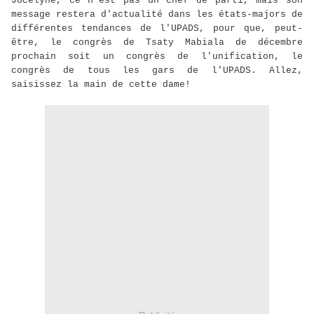
Jocelyne, ce n'est pas un chef de parti, mais son
message restera d'actualité dans les états-majors de
différentes tendances de l'UPADS, pour que, peut-
être, le congrès de Tsaty Mabiala de décembre
prochain soit un congrès de l'unification, le
congrès de tous les gars de l'UPADS. Allez,
saisissez la main de cette dame!