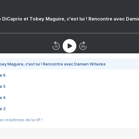
 DiCaprio et Tobey Maguire, c'est lui ! Rencontre avec Dam
bey Maguire, c'est lui ! Rencontre avec Damien Witecka
e 6
e 5
e 4
e 3
s créatrices de la VF !
e 2