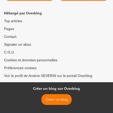
personnes dont un
bercail ! >
Camerounais
Hébergé par Overblog
Top articles
Pages
Contact
Signaler un abus
C.G.U.
Cookies et données personnelles
Préférences cookies
Voir le profil de Arsène SEVERIN sur le portail Overblog
Créer un blog sur Overblog
Créer un blog