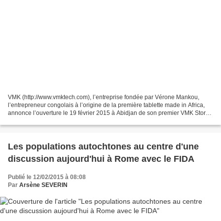
VMK (http://www.vmktech.com), l’entreprise fondée par Vérone Mankou,
l’entrepreneur congolais à l’origine de la première tablette made in Africa,
annonce l’ouverture le 19 février 2015 à Abidjan de son premier VMK Store.
Situé dans la commune de Treichville,...
Les populations autochtones au centre d'une
discussion aujourd'hui à Rome avec le FIDA
Publié le 12/02/2015 à 08:08
Par
Arsène SEVERIN