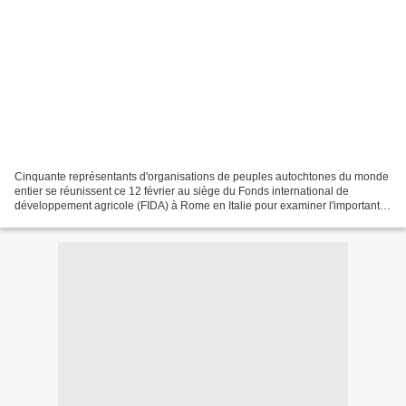
Cinquante représentants d'organisations de peuples autochtones du monde
entier se réunissent ce 12 février au siège du Fonds international de
développement agricole (FIDA) à Rome en Italie pour examiner l'importante
contribution des savoirs traditionnels...