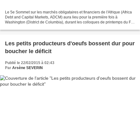
Le 5e Sommet sur les marchés obligataires et financiers de l'Afrique (Africa
Debt and Capital Markets, ADCM) aura lieu pour la première fois à
Washington (District de Columbia), durant les colloques de printemps du FMI
et de la Banque mondiale qui se...
Les petits producteurs d'oeufs bossent dur pour
boucher le déficit
Publié le 22/02/2015 à 02:43
Par
Arsène SEVERIN