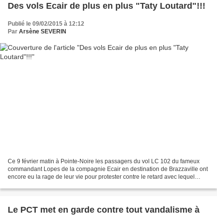
Des vols Ecair de plus en plus "Taty Loutard"!!!
Publié le 09/02/2015 à 12:12
Par
Arsène SEVERIN
Ce 9 février matin à Pointe-Noire les passagers du vol LC 102 du fameux
commandant Lopes de la compagnie Ecair en destination de Brazzaville ont
encore eu la rage de leur vie pour protester contre le retard avec lequel
l'avion a quitté l'aéroport Antonio...
Le PCT met en garde contre tout vandalisme à