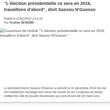
"L'élection présidentielle ce sera en 2016,
travaillons d'abord", dixit Sassou N'Guesso
Publié le 01/01/2015 à 01:16
Par
Arsène SEVERIN
Le président Denis Sassou N'Guesso a exhorté le 31 décembre 2014 lors de
son traditionnel message des voeux de nouvel an les Congolais au travail,
mettant de côté les jouxtes électorales qui sont encore de loin dans une
année. Il a reconnu que le gouvernement...