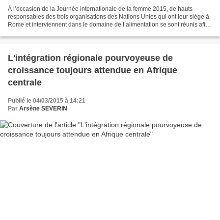
À l’occasion de la Journée internationale de la femme 2015, de hauts
responsables des trois organisations des Nations Unies qui ont leur siège à
Rome et interviennent dans le domaine de l’alimentation se sont réunis afin
de rappeler au monde que les agricultrices...
L'intégration régionale pourvoyeuse de
croissance toujours attendue en Afrique
centrale
Publié le 04/03/2015 à 14:21
Par
Arsène SEVERIN