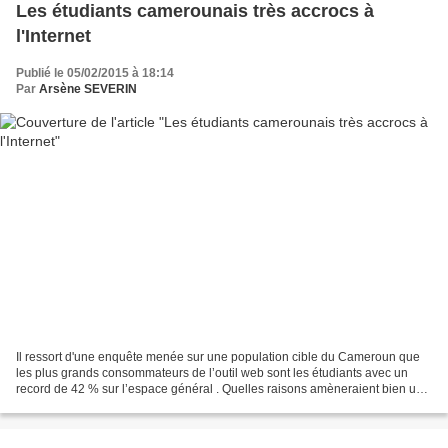
Les étudiants camerounais très accrocs à
l'Internet
Publié le 05/02/2015 à 18:14
Par
Arsène SEVERIN
Il ressort d'une enquête menée sur une population cible du Cameroun que
les plus grands consommateurs de l’outil web sont les étudiants avec un
record de 42 % sur l’espace général . Quelles raisons amèneraient bien un
individu à utiliser internet ? La...