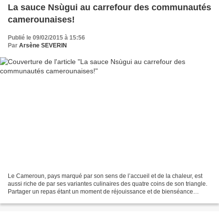
La sauce Nsùgui au carrefour des communautés
camerounaises!
Publié le 09/02/2015 à 15:56
Par
Arsène SEVERIN
Le Cameroun, pays marqué par son sens de l’accueil et de la chaleur, est
aussi riche de par ses variantes culinaires des quatre coins de son triangle.
Partager un repas étant un moment de réjouissance et de bienséance
respecté, des peuples tels les Bassa,...