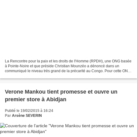
La Rencontre pour la paix et les droits de l'Homme (RPDH), une ONG basée
à Pointe-Noire et que préside Christian Mounzéo a dénoncé dans un
communiqué le niveau très grand de la précarité au Congo. Pour cette ONG,
les ressources déferlantes du Congo demeurent...
Verone Mankou tient promesse et ouvre un
premier store à Abidjan
Publié le 19/02/2015 à 16:24
Par
Arsène SEVERIN