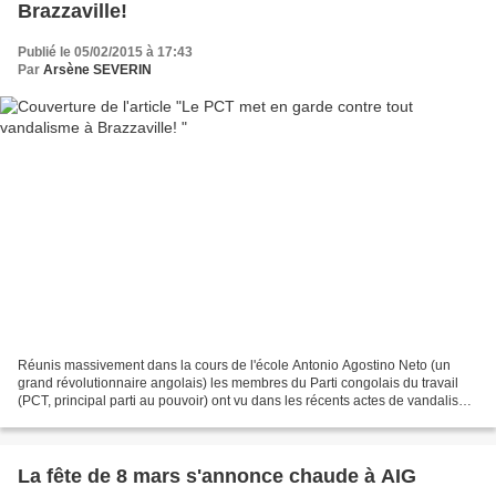
Brazzaville!
Publié le 05/02/2015 à 17:43
Par
Arsène SEVERIN
Réunis massivement dans la cours de l'école Antonio Agostino Neto (un
grand révolutionnaire angolais) les membres du Parti congolais du travail
(PCT, principal parti au pouvoir) ont vu dans les récents actes de vandalisme
perpétrés à Brazzaville la volonté...
La fête de 8 mars s'annonce chaude à AIG