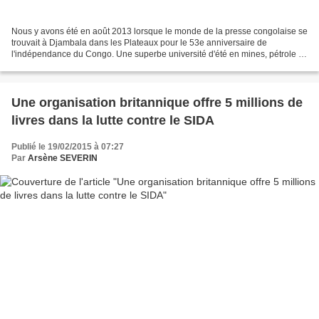
Nous y avons été en août 2013 lorsque le monde de la presse congolaise se
trouvait à Djambala dans les Plateaux pour le 53e anniversaire de
l'indépendance du Congo. Une superbe université d'été en mines, pétrole et
gaz, notamment sur les industries extractives....
Une organisation britannique offre 5 millions de
livres dans la lutte contre le SIDA
Publié le 19/02/2015 à 07:27
Par
Arsène SEVERIN