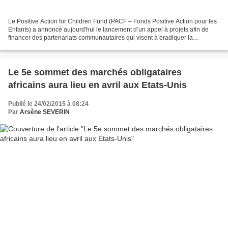
Le Positive Action for Children Fund (PACF – Fonds Positive Action pour les
Enfants) a annoncé aujourd'hui le lancement d’un appel à projets afin de
financer des partenariats communautaires qui visent à éradiquer la
transmission du VIH de la mère à l’enfant...
Le 5e sommet des marchés obligataires
africains aura lieu en avril aux Etats-Unis
Publié le 24/02/2015 à 08:24
Par
Arsène SEVERIN