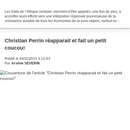
Les Etats de l’Afrique centrale, viennent d’être appelés, une fois de plus, à
accroître leurs efforts vers une intégration régionale pourvoyeuse de la
croissance durable de tous les économies de la sous-région, surtout en
terme de la surveillance des...
Christian Perrin réapparait et fait un petit
coucou!
Publié le 04/11/2015 à 12:03
Par
Arsène SEVERIN