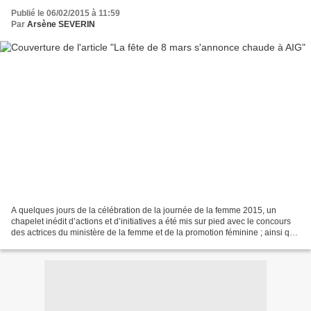
Publié le 06/02/2015 à 11:59
Par
Arsène SEVERIN
A quelques jours de la célébration de la journée de la femme 2015, un
chapelet inédit d’actions et d’initiatives a été mis sur pied avec le concours
des actrices du ministère de la femme et de la promotion féminine ; ainsi que
des affaires sociales. Regards...