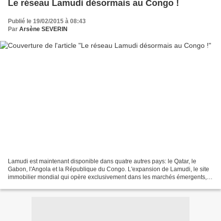
Le réseau Lamudi désormais au Congo !
Publié le 19/02/2015 à 08:43
Par
Arsène SEVERIN
Lamudi est maintenant disponible dans quatre autres pays: le Qatar, le
Gabon, l'Angola et la République du Congo. L'expansion de Lamudi, le site
immobilier mondial qui opère exclusivement dans les marchés émergents,
lui permet d’élargir son portefeuille...