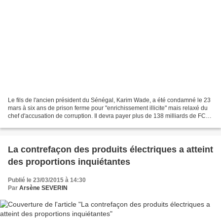
Le fils de l'ancien président du Sénégal, Karim Wade, a été condamné le 23
mars à six ans de prison ferme pour "enrichissement illicite" mais relaxé du
chef d'accusation de corruption. Il devra payer plus de 138 milliards de FCFA
d'amende (plus de 210...
La contrefaçon des produits électriques a atteint
des proportions inquiétantes
Publié le 23/03/2015 à 14:30
Par
Arsène SEVERIN