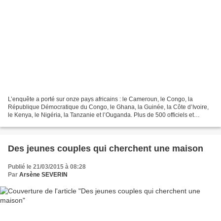
L’enquête a porté sur onze pays africains : le Cameroun, le Congo, la
République Démocratique du Congo, le Ghana, la Guinée, la Côte d’Ivoire,
le Kenya, le Nigéria, la Tanzanie et l’Ouganda. Plus de 500 officiels et
professionnels de haut niveau ont été...
Des jeunes couples qui cherchent une maison
Publié le 21/03/2015 à 08:28
Par
Arsène SEVERIN