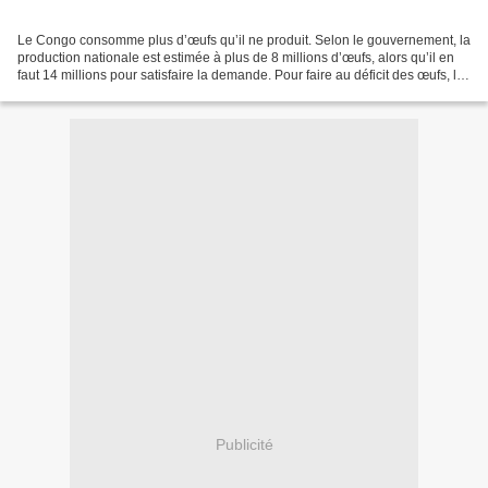
Le Congo consomme plus d’œufs qu’il ne produit. Selon le gouvernement, la
production nationale est estimée à plus de 8 millions d’œufs, alors qu’il en
faut 14 millions pour satisfaire la demande. Pour faire au déficit des œufs, le
Congo avait créé en...
Publicité