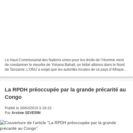
Le Haut-Commissariat des Nations unies pour les droits de l’Homme vient
de condamner le meurtre de Yohana Bahati, un bébé albinos dans le Nord
de Tanzanie. L’ONU a exigé que les autorités locales de ce pays d’Afrique
de l’est protègent les populations...
La RPDH préoccupée par la grande précarité au
Congo
Publié le 20/02/2015 à 18:32
Par
Arsène SEVERIN