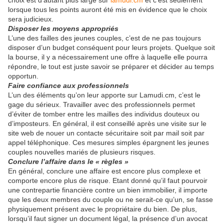
choix est d’autant plus large sur
lamudi.cm
et c’est seulement
lorsque tous les points auront été mis en évidence que le choix
sera judicieux.
Disposer les moyens appropriés
L’une des failles des jeunes couples, c’est de ne pas toujours
disposer d’un budget conséquent pour leurs projets. Quelque soit
la bourse, il y a nécessairement une offre à laquelle elle pourra
répondre, le tout est juste savoir se préparer et décider au temps
opportun.
Faire confiance aux professionnels
L’un des éléments qu’on leur apporte sur Lamudi.cm, c’est le
gage du sérieux. Travailler avec des professionnels permet
d’éviter de tomber entre les mailles des individus douteux ou
d’imposteurs. En général, il est conseillé après une visite sur le
site web de nouer un contacte sécuritaire soit par mail soit par
appel téléphonique. Ces mesures simples épargnent les jeunes
couples nouvelles mariés de plusieurs risques.
Conclure l’affaire dans le « règles »
En général, conclure une affaire est encore plus complexe et
comporte encore plus de risque. Etant donné qu’il faut pourvoir
une contrepartie financière contre un bien immobilier, il importe
que les deux membres du couple ou ne serait-ce qu’un, se fasse
physiquement présent avec le propriétaire du bien. De plus,
lorsqu’il faut signer un document légal, la présence d’un avocat