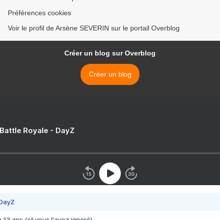
Préférences cookies
Voir le profil de Arsène SEVERIN sur le portail Overblog
Créer un blog sur Overblog
Créer un blog
 Battle Royale - DayZ
 DayZ
 a 13 ans (et vous l'avez ignoré)