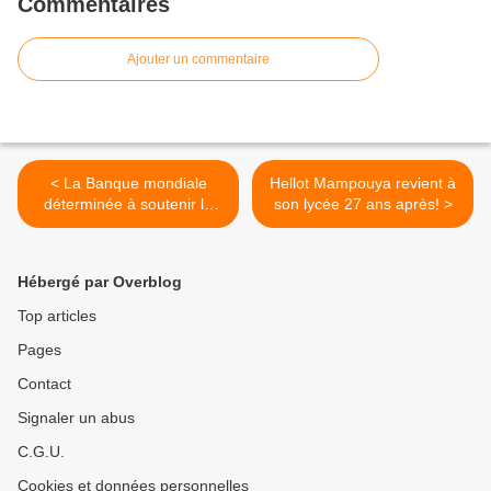
Commentaires
Ajouter un commentaire
< La Banque mondiale
Hellot Mampouya revient à
déterminée à soutenir la
son lycée 27 ans après! >
Tunisie malgré le terrorisme
Hébergé par Overblog
Top articles
Pages
Contact
Signaler un abus
C.G.U.
Cookies et données personnelles