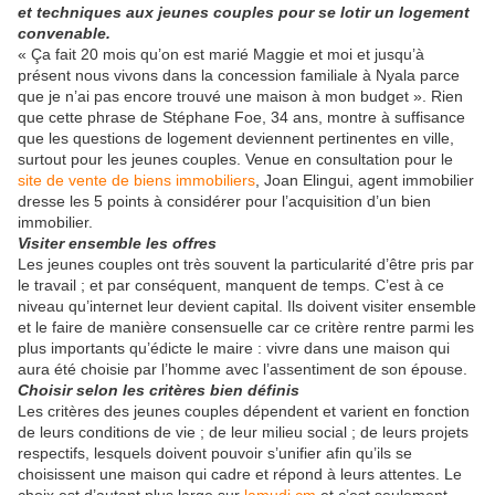
et techniques aux jeunes couples pour se lotir un logement
convenable.
« Ça fait 20 mois qu’on est marié Maggie et moi et jusqu’à
présent nous vivons dans la concession familiale à Nyala parce
que je n’ai pas encore trouvé une maison à mon budget ». Rien
que cette phrase de Stéphane Foe, 34 ans, montre à suffisance
que les questions de logement deviennent pertinentes en ville,
surtout pour les jeunes couples. Venue en consultation pour le
site de vente de biens immobiliers
, Joan Elingui, agent immobilier
dresse les 5 points à considérer pour l’acquisition d’un bien
immobilier.
Visiter ensemble les offres
Les jeunes couples ont très souvent la particularité d’être pris par
le travail ; et par conséquent, manquent de temps. C’est à ce
niveau qu’internet leur devient capital. Ils doivent visiter ensemble
et le faire de manière consensuelle car ce critère rentre parmi les
plus importants qu’édicte le maire : vivre dans une maison qui
aura été choisie par l’homme avec l’assentiment de son épouse.
Choisir selon les critères bien définis
Les critères des jeunes couples dépendent et varient en fonction
de leurs conditions de vie ; de leur milieu social ; de leurs projets
respectifs, lesquels doivent pouvoir s’unifier afin qu’ils se
choisissent une maison qui cadre et répond à leurs attentes. Le