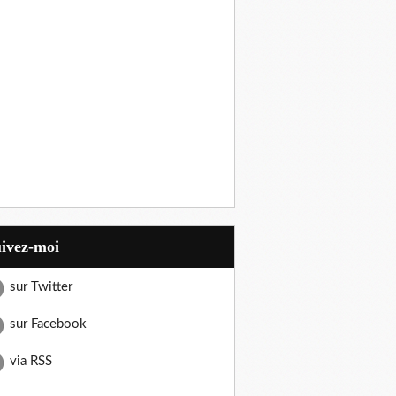
uivez-moi
sur Twitter
sur Facebook
via RSS