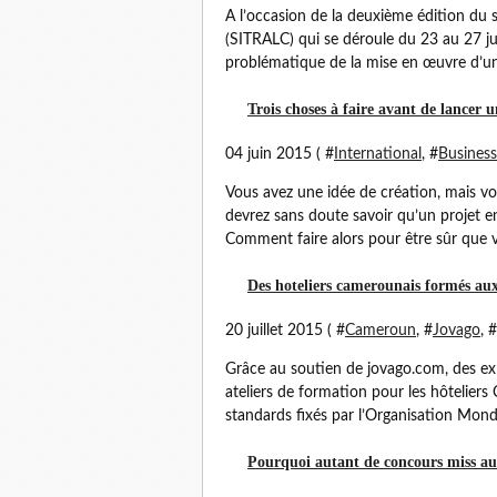
A l’occasion de la deuxième édition du s
(SITRALC) qui se déroule du 23 au 27 j
problématique de la mise en œuvre d’une
Trois choses à faire avant de lancer u
04 juin 2015 ( #
International
, #
Business
Vous avez une idée de création, mais vo
devrez sans doute savoir qu’un projet 
Comment faire alors pour être sûr que vo
Des hoteliers camerounais formés au
20 juillet 2015 ( #
Cameroun
, #
Jovago
, #
Grâce au soutien de jovago.com, des exp
ateliers de formation pour les hôteliers
standards fixés par l’Organisation Mondi
Pourquoi autant de concours miss 