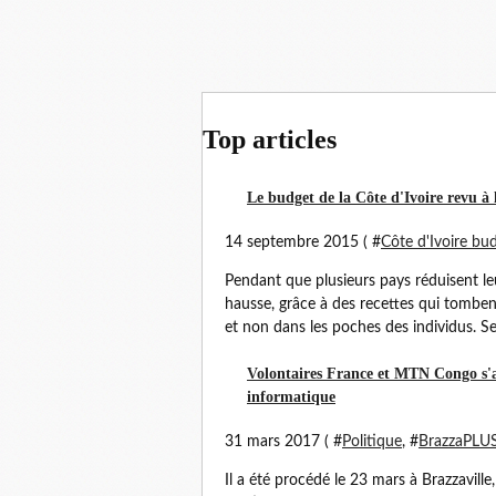
Top articles
Le budget de la Côte d'Ivoire revu à 
14 septembre 2015 ( #
Côte d'Ivoire bu
Pendant que plusieurs pays réduisent leur
hausse, grâce à des recettes qui tombent
et non dans les poches des individus. Sel
Volontaires France et MTN Congo s'as
informatique
31 mars 2017 ( #
Politique
, #
BrazzaPLU
Il a été procédé le 23 mars à Brazzaville