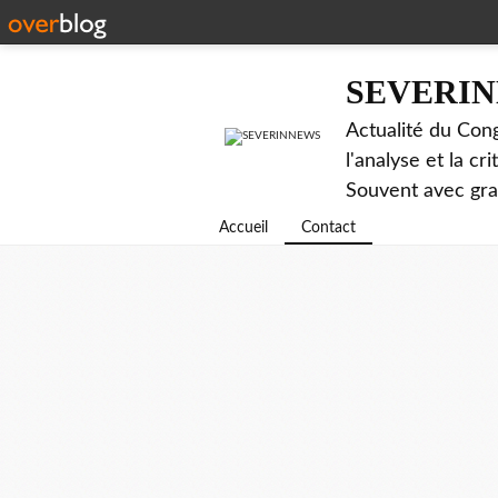
SEVERI
Actualité du Cong
l'analyse et la c
Souvent avec gr
Accueil
Contact