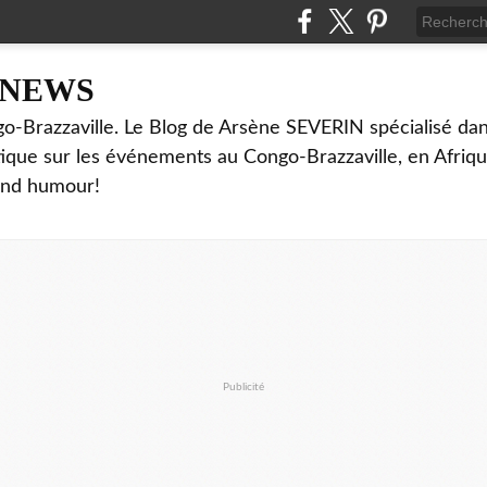
NNEWS
o-Brazzaville. Le Blog de Arsène SEVERIN spécialisé dan
ritique sur les événements au Congo-Brazzaville, en Afriq
and humour!
Publicité