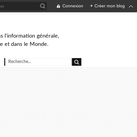
Connexion
+
Créer mon blog
s l'information générale,
ue et dans le Monde.