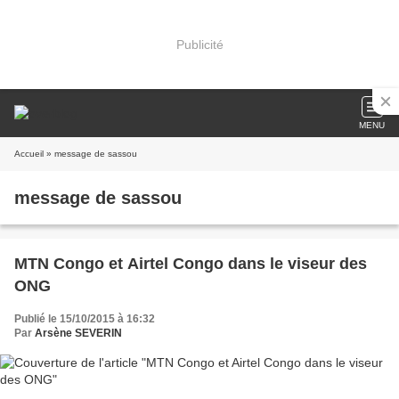
Publicité
MENU
Accueil
» message de sassou
message de sassou
MTN Congo et Airtel Congo dans le viseur des
ONG
Publié le 15/10/2015 à 16:32
Par
Arsène SEVERIN