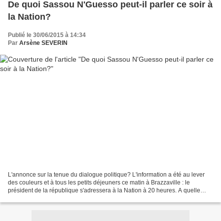
De quoi Sassou N'Guesso peut-il parler ce soir à
la Nation?
Publié le 30/06/2015 à 14:34
Par
Arsène SEVERIN
L'annonce sur la tenue du dialogue politique? L'information a été au lever
des couleurs et à tous les petits déjeuners ce matin à Brazzaville : le
président de la république s'adressera à la Nation à 20 heures. A quelle
occasion? Rien ne se dit. A la...