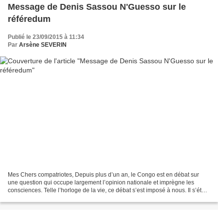
Message de Denis Sassou N'Guesso sur le
référedum
Publié le 23/09/2015 à 11:34
Par
Arsène SEVERIN
Mes Chers compatriotes, Depuis plus d’un an, le Congo est en débat sur
une question qui occupe largement l’opinion nationale et imprègne les
consciences. Telle l’horloge de la vie, ce débat s’est imposé à nous. Il s’était
instantanément répandu à l’ensemble...