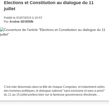
Elections et Constitution au dialogue du 11
juillet
Publié le 01/07/2015 à 10:57
Par
Arsène SEVERIN
C'est clair désormais dans la tête de chaque Congolais, et notamment celles
des hommes politiques, le dialogue national "sans exclusive et sans a priori"
du 11 au 15 juillet portera bien sur la fameuse gouvernance électorale,
chère à Clément Mierassa...