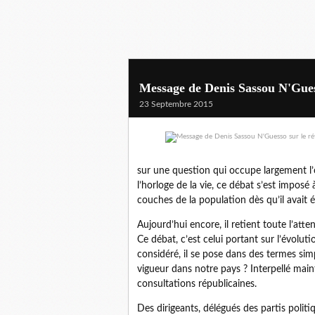
Message de Denis Sassou N'Gues
23 Septembre 2015
sur une question qui occupe largement l’o
l’horloge de la vie, ce débat s’est imposé
couches de la population dès qu’il avait é
Aujourd’hui encore, il retient toute l’at
Ce débat, c’est celui portant sur l’évolut
considéré, il se pose dans des termes simp
vigueur dans notre pays ? Interpellé main
consultations républicaines.
Des dirigeants, délégués des partis politiq