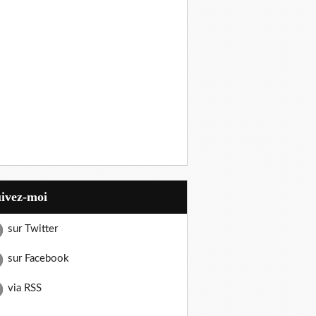
uivez-moi
sur Twitter
sur Facebook
via RSS