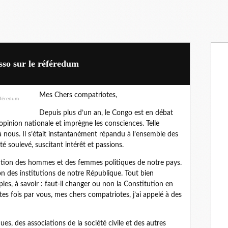
so sur le référedum
Mes Chers compatriotes,
Depuis plus d’un an, le Congo est en débat
pinion nationale et imprègne les consciences. Telle
 à nous. Il s’était instantanément répandu à l’ensemble des
té soulevé, suscitant intérêt et passions.
tention des hommes et des femmes politiques de notre pays.
ion des institutions de notre République. Tout bien
les, à savoir : faut-il changer ou non la Constitution en
tes fois par vous, mes chers compatriotes, j’ai appelé à des
ues, des associations de la société civile et des autres