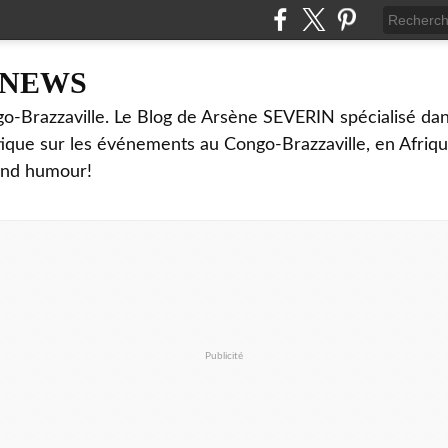
NNEWS
o-Brazzaville. Le Blog de Arsène SEVERIN spécialisé dan
ritique sur les événements au Congo-Brazzaville, en Afriq
and humour!
Publicité