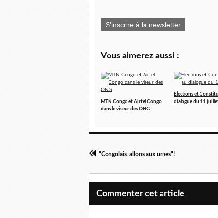
S'inscrire à la newsletter
Vous aimerez aussi :
Elections et Constit
MTN Congo et Airtel Congo
dialogue du 11 juille
dans le viseur des ONG
"Congolais, allons aux urnes"!
Commenter cet article