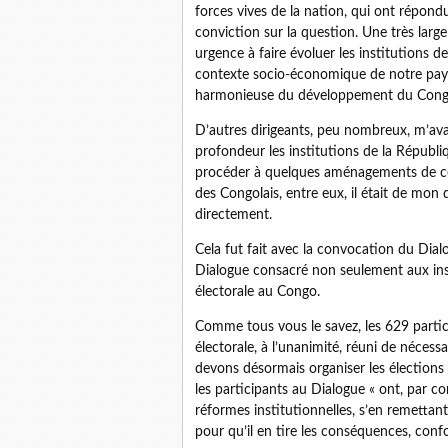
forces vives de la nation, qui ont répon
conviction sur la question. Une très large
urgence à faire évoluer les institutions 
contexte socio-économique de notre pays.
harmonieuse du développement du Cong
D’autres dirigeants, peu nombreux, m’avaie
profondeur les institutions de la Républiq
procéder à quelques aménagements de cell
des Congolais, entre eux, il était de mon 
directement.
Cela fut fait avec la convocation du Dialo
Dialogue consacré non seulement aux inst
électorale au Congo.
Comme tous vous le savez, les 629 partic
électorale, à l’unanimité, réuni de néces
devons désormais organiser les élections 
les participants au Dialogue « ont, par c
réformes institutionnelles, s’en remettant
pour qu’il en tire les conséquences, conf