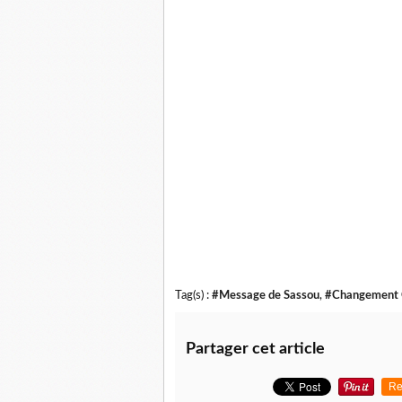
Tag(s) :
#Message de Sassou
,
#Changement C
Partager cet article
Re