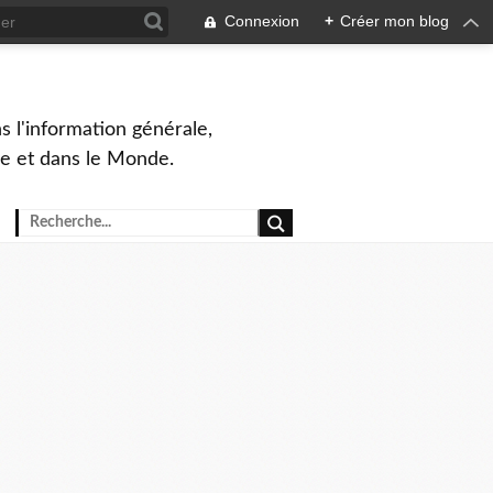
Connexion
+
Créer mon blog
s l'information générale,
ue et dans le Monde.