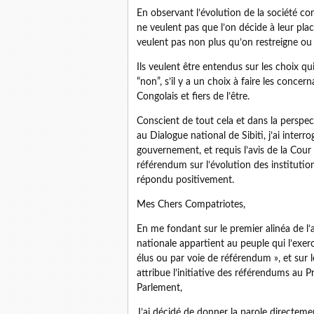
En observant l’évolution de la société con
ne veulent pas que l’on décide à leur plac
veulent pas non plus qu’on restreigne ou q
Ils veulent être entendus sur les choix qui
“non”, s’il y a un choix à faire les concer
Congolais et fiers de l’être.
Conscient de tout cela et dans la perspect
au Dialogue national de Sibiti, j’ai inter
gouvernement, et requis l’avis de la Cour 
référendum sur l’évolution des institutio
répondu positivement.
Mes Chers Compatriotes,
En me fondant sur le premier alinéa de l’a
nationale appartient au peuple qui l’exe
élus ou par voie de référendum », et sur l
attribue l’initiative des référendums au
Parlement,
J’ai décidé de donner la parole directemen