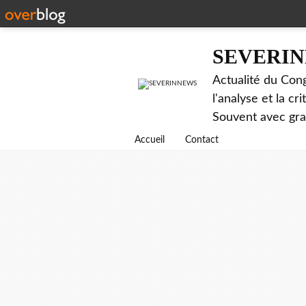
SEVERI
Actualité du Cong
l'analyse et la c
Souvent avec gr
Accueil
Contact