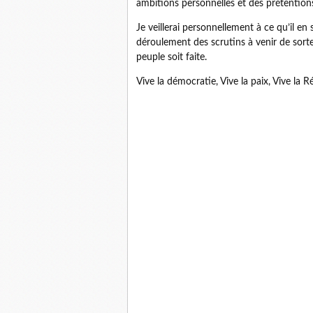
ambitions personnelles et des prétentions
Je veillerai personnellement à ce qu’il en 
déroulement des scrutins à venir de sorte
peuple soit faite.
Vive la démocratie, Vive la paix, Vive la R