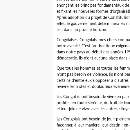
énonçant les principes fondamentaux de la
et fixant les nouvelles formes d’organisat
Après adoption du projet de Constitution
effet, le gouvernement déterminera les m
lieu dans un proche horizon.
Congolaises, Congolais, mes chers compa
notre avenir ! C’est l’authentique exige
dans notre pays au début des années 1990
démocratie. Ils n’ont aucune place dans l
Que tous les hommes et toutes les femme
n’ont pas besoin de violence. Ils n’ont pa
certains d’entre eux s’opposer à d’autres 
revivre les tristes et douloureux événem
Les Congolais ont besoin de vivre en paix.
profiter, en toute sérénité, du fruit de le
et leur joie de vivre avec les autres cito
Les Congolais ont besoin de jouir pleineme
façonner, à leur manière, leur destin : en 