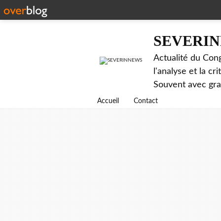
SEVERI
Actualité du Cong
l'analyse et la c
Souvent avec gr
Accueil
Contact