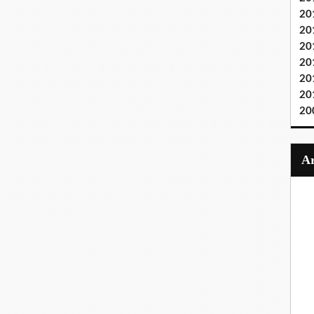
20
20
20
20
20
20
20