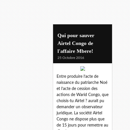
antoine gakosso
Qui pour sauver
Airtel Congo de
l'affaire Mbere!
25 Octobre 2016
Entre produire l’acte de
naissance du patriarche Noé
et l’acte de cession des
actions de Warid Congo, que
choisis-tu Airtel ? aurait pu
demander un observateur
juridique. La société Airtel
Congo ne dispose plus que
de 15 jours pour remettre au