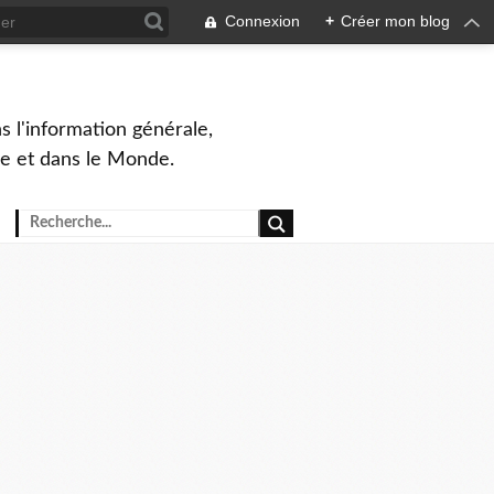
Connexion
+
Créer mon blog
s l'information générale,
ue et dans le Monde.