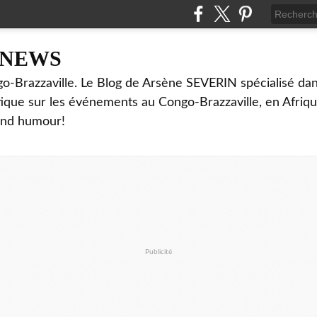
NNEWS
o-Brazzaville. Le Blog de Arsène SEVERIN spécialisé dan
ritique sur les événements au Congo-Brazzaville, en Afriq
and humour!
Publicité