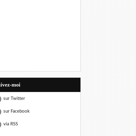
uivez-moi
sur Twitter
sur Facebook
via RSS