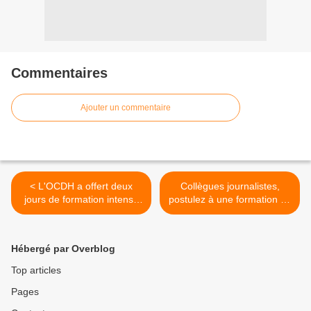
Commentaires
Ajouter un commentaire
< L'OCDH a offert deux
Collègues journalistes,
jours de formation intense
postulez à une formation au
aux policiers et gendarmes
Cameroun! >
Hébergé par Overblog
Top articles
Pages