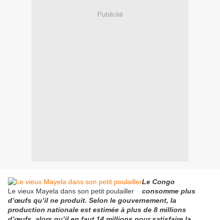
Publicité
Le Congo
Le vieux Mayela dans son petit poulailler
consomme plus
d’œufs qu’il ne produit. Selon le gouvernement, la
production nationale est estimée à plus de 8 millions
d’œufs, alors qu’il en faut 14 millions pour satisfaire la