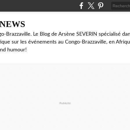
NNEWS
o-Brazzaville. Le Blog de Arsène SEVERIN spécialisé dan
ritique sur les événements au Congo-Brazzaville, en Afriq
and humour!
Publicité