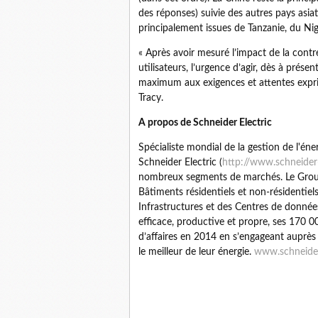
des réponses) suivie des autres pays asia
principalement issues de Tanzanie, du Nigé
« Après avoir mesuré l’impact de la contr
utilisateurs, l’urgence d’agir, dès à prése
maximum aux exigences et attentes exprim
Tracy.
A propos de Schneider Electric
Spécialiste mondial de la gestion de l'én
Schneider Electric (
http://www.schneider
nombreux segments de marchés. Le Groupe
Bâtiments résidentiels et non-résidentiel
Infrastructures et des Centres de données
efficace, productive et propre, ses 170 00
d’affaires en 2014 en s’engageant auprès d
le meilleur de leur énergie.
www.schneider