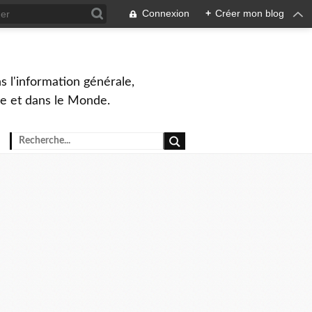
Connexion
+
Créer mon blog
s l'information générale,
ue et dans le Monde.