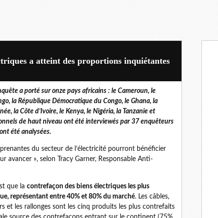
triques a atteint des proportions inquiétantes
nquête a porté sur onze pays africains : le Cameroun, le
go, la République Démocratique du Congo, le Ghana, la
née, la Côte d’Ivoire, le Kenya, le Nigéria, la Tanzanie et
sionnels de haut niveau ont été interviewés par 37 enquêteurs
 ont été analysées.
 prenantes du secteur de l’électricité pourront bénéficier
our avancer », selon Tracy Garner, Responsable Anti-
st que la
contrefaçon des biens électriques les plus
que, représentant entre 40% et 80% du marché
. Les câbles,
urs et les rallonges sont les cinq produits les plus contrefaits
ipale source des contrefaçons entrant sur le continent (75%