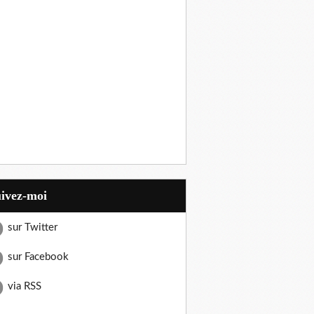
uivez-moi
sur Twitter
sur Facebook
via RSS