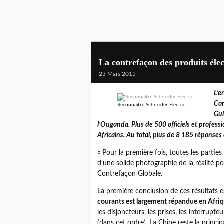
La contrefaçon des produits élec
23 Mars 2015
L’e
Con
Reconnaître Schneider Electric
Gui
l’Ouganda. Plus de 500 officiels et profes
Africains. Au total, plus de 8 185 réponses
« Pour la première fois, toutes les parties
d’une solide photographie de la réalité p
Contrefaçon Globale.
La première conclusion de ces résultats e
courants est largement répandue en Afri
les disjoncteurs, les prises, les interrupte
(dans cet ordre). La Chine reste la princ