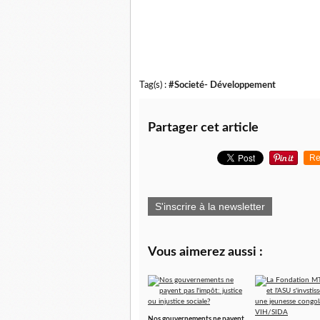
Tag(s) :
#Societé- Développement
Partager cet article
Re
S'inscrire à la newsletter
Vous aimerez aussi :
Nos gouvernements ne payent