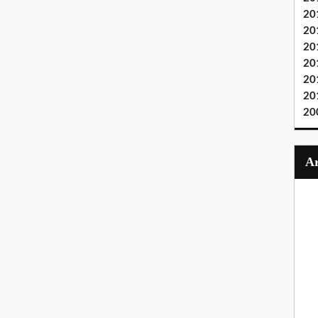
20
20
20
20
20
20
20