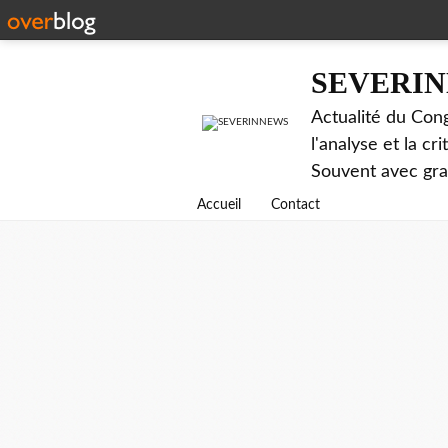
SEVERI
Actualité du Cong
l'analyse et la c
Souvent avec gr
Accueil
Contact