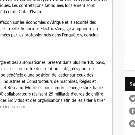
tiques. Les contrefaçons fabriquées localement sont
ria et de Côte d’Ivoire.
efaçon sur les économies d’Afrique et la sécurité des
nt, est réelle. Schneider Electric s’engage à répondre au
ées par les professionnels dans l’enquête », conclue
ergie et des automatismes, présent dans plus de 100 pays,
-electric.com
) offre des solutions intégrées pour de
 bénéficie d’une position de leader sur ceux des
s, Industries et Constructeurs de machines, Régies et
S
 et Réseaux. Mobilisés pour rendre l’énergie sûre, fiable,
0 collaborateurs réalisent 25 milliards d’euros de chiffre
es individus et des organisations afin de les aider à tirer
-electric.com