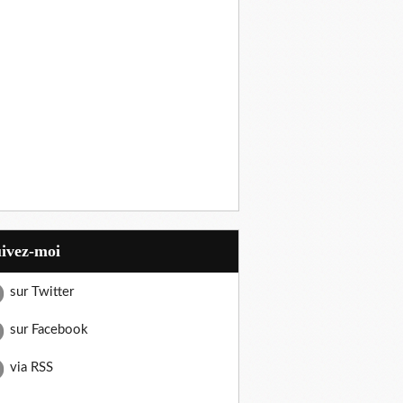
uivez-moi
sur Twitter
sur Facebook
via RSS