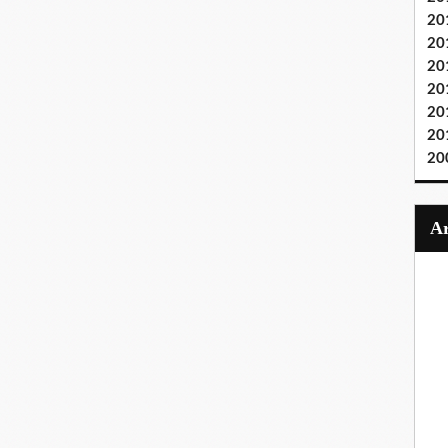
20
20
20
20
20
20
20