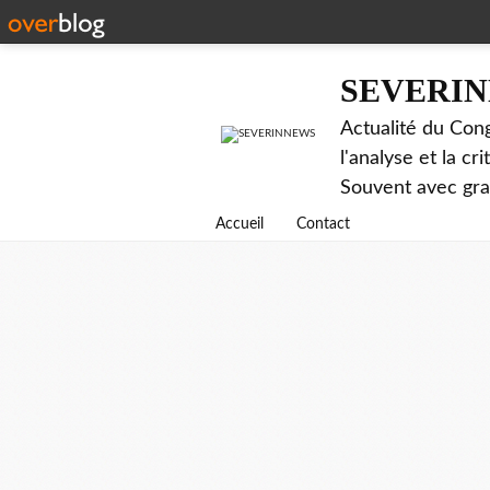
SEVERI
Actualité du Cong
l'analyse et la c
Souvent avec gr
Accueil
Contact