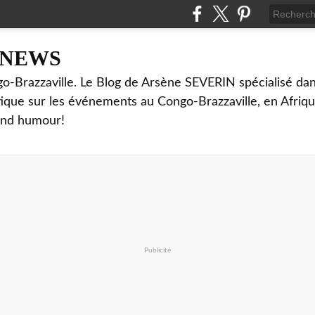
NNEWS
o-Brazzaville. Le Blog de Arsène SEVERIN spécialisé dan
ritique sur les événements au Congo-Brazzaville, en Afriq
and humour!
Publicité