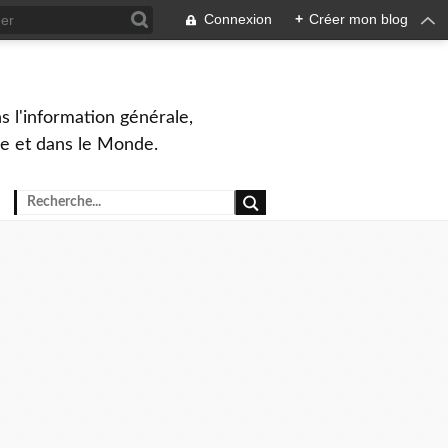
Connexion
+
Créer mon blog
s l'information générale,
ue et dans le Monde.