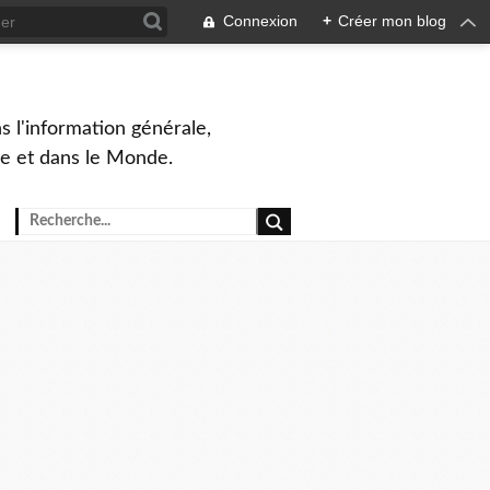
Connexion
+
Créer mon blog
s l'information générale,
ue et dans le Monde.