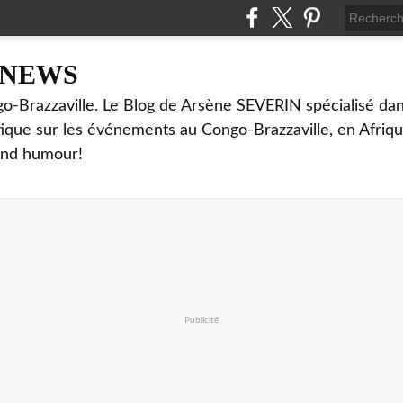
NNEWS
o-Brazzaville. Le Blog de Arsène SEVERIN spécialisé dan
ritique sur les événements au Congo-Brazzaville, en Afriq
and humour!
Publicité