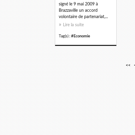
signé le 9 mai 2009 à
Brazzaville un accord
volontaire de partenariat,...
Lire la suite
Tag(s) :
#Economie
<<