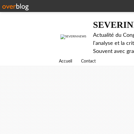
SEVERI
Actualité du Cong
l'analyse et la c
Souvent avec gr
Accueil
Contact