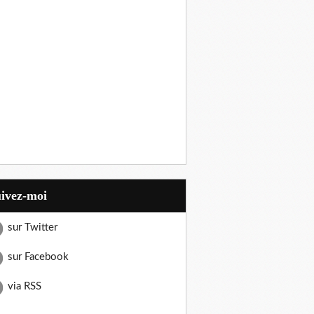
uivez-moi
sur Twitter
sur Facebook
via RSS