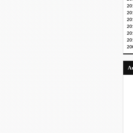
20
20
20
20
20
20
20