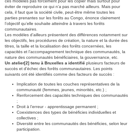
ces modèles pas forcement pour les copier mais surtout pour
éviter de reproduire ce qui n’a pas marché ailleurs. Mais pour
cela, il faut que la société civile, peut-être même toutes les
parties prenantes sur les forêts au Congo, énonce clairement
l’objectif qu’elle souhaite atteindre à travers les forêts
communautaires.
Les modèles d’ailleurs présentent des différences notamment sur
les objectifs, les procédures de création, la nature et la durée des
titres, la taille et la localisation des forêts concernées, les
capacités et l’accompagnement technique des communautés, la
nature des communautés bénéficiaires, la gouvernance, etc.
Un atelier[2] tenu à Bruxelles a identifié
plusieurs facteurs de
succès et d’échec des forêts communautaires. Les points
suivants ont été identifiés comme des facteurs de succès :
Implication de toutes les couches représentatives de la
communauté (femmes, jeunes, minorités, etc.) ;
Renforcement des capacités techniques des communautés
;
Droit à l’erreur - apprentissage permanent ;
Coexistences des types de bénéficies individuelles et
collectives ;
Diversité entre les communautés des bénéficies, selon leur
participation.