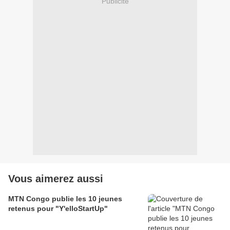
Publicité
Vous aimerez aussi
MTN Congo publie les 10 jeunes
retenus pour "Y'elloStartUp"