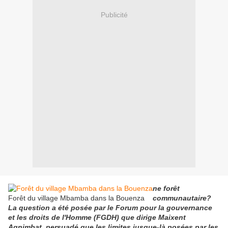
Publicité
ne forêt
Forêt du village Mbamba dans la Bouenza
communautaire?
La question a été posée par le Forum pour la gouvernance
et les droits de l'Homme (FGDH) que dirige Maixent
Agnimbat, persuadé que les limites jusque-là posées par les