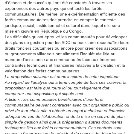
d’échecs et de succès qui ont été constatés à travers les
expériences des autres pays qui ont testé les forêts
communautaires. De même, une expérimentation efficiente des
forêts communautaires doit prendre en compte le contexte
juridique, social, institutionnel et culturel dans lequel elle sera
mise en œuvre en République du Congo.
Les difficultés qu’ont éprouvé les communautés pour développer
des plans de gestion pour les SDC ou pour faire reconnaître leurs
droits fonciers coutumiers ou encore pour créer des associations
ou groupements villageois ont alimenté l’inquiétude liée au
manque d’assistance aux communautés face aux énormes
contraintes techniques et financières relatives à la création et la
valorisation des forêts communautaires.
La proposition suivante est donc inspirée de cette inquiétude
:
Au regard de l’analyse qui a tenu compte de tous ces critères, la
proposition est faite que toute loi ou tout règlement doit
comporter une disposition qui stipule ceci :
Article x : les communautés bénéficiaires d’une forêt
communautaire peuvent contracter avec tout organisme public ou
privé de leur choix afin d’obtenir un appui technique et financier
adéquat en vue de l’élaboration et de la mise en œuvre du plan
simple de gestion ainsi que la préparation d’autres documents
techniques liés aux forêts communautaires. Ces contrats sont
soumis à l’appréciation du président du conseil du département