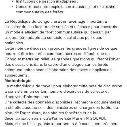
Institutions de gestion inadaptées ;
Concurrence entre exploitation industrielle et exploitation
communautaire des forêts.
La République du Congo tirerait un avantage important à
s’inspirer de ces facteurs de succès et d’échecs pour construire
un modèle efficient de forêt communautaire qui devrait, par
ailleurs, être adapté au contexte local et aux politiques
nationales.
Cette note de discussion propose les grandes lignes de ce que
pourront être les forêts communautaires en République du
Congo et mettre en relief les grandes questions qui feront l’objet
des discussions dans le cadre d’un dialogue sur les forêts
communautaires avant l’élaboration des textes d’application
subséquents.
Méthodologie
La méthodologie de travail pour élaborer cette note de discussion
a consisté en un certain nombre d’exercices de collecte et
d’analyse d’informations :
Une collecte des données disponibles (recherche documentaire)
a été effectuée au sein des ministères en charge des forêts, du
plan, de l’agriculture, des affaires foncières et de la
décentralisation ainsi qu’à l’université Marien N’GOUABI.
Mais, si une bibliographie importante a été constituée, très peu