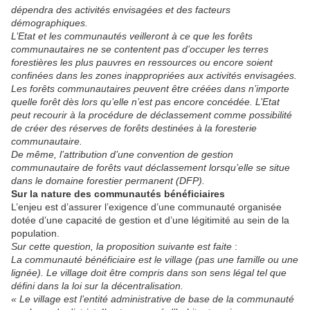
dépendra des activités envisagées et des facteurs
démographiques.
L’Etat et les communautés veilleront à ce que les forêts
communautaires ne se contentent pas d’occuper les terres
forestières les plus pauvres en ressources ou encore soient
confinées dans les zones inappropriées aux activités envisagées.
Les forêts communautaires peuvent être créées dans n’importe
quelle forêt dès lors qu’elle n’est pas encore concédée. L’Etat
peut recourir à la procédure de déclassement comme possibilité
de créer des réserves de forêts destinées à la foresterie
communautaire.
De même, l’attribution d’une convention de gestion
communautaire de forêts vaut déclassement lorsqu’elle se situe
dans le domaine forestier permanent (DFP).
Sur la nature des communautés bénéficiaires
L’enjeu est d’assurer l’exigence d’une communauté organisée
dotée d’une capacité de gestion et d’une légitimité au sein de la
population.
Sur cette question, la proposition suivante est faite
:
La communauté bénéficiaire est le village (pas une famille ou une
lignée). Le village doit être compris dans son sens légal tel que
défini dans la loi sur la décentralisation.
« Le village est l’entité administrative de base de la communauté