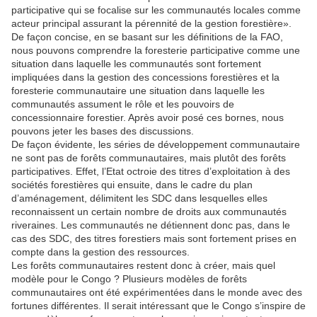
participative qui se focalise sur les communautés locales comme
acteur principal assurant la pérennité de la gestion forestière».
De façon concise, en se basant sur les définitions de la FAO,
nous pouvons comprendre la foresterie participative comme une
situation dans laquelle les communautés sont fortement
impliquées dans la gestion des concessions forestières et la
foresterie communautaire une situation dans laquelle les
communautés assument le rôle et les pouvoirs de
concessionnaire forestier. Après avoir posé ces bornes, nous
pouvons jeter les bases des discussions.
De façon évidente, les séries de développement communautaire
ne sont pas de forêts communautaires, mais plutôt des forêts
participatives. Effet, l’Etat octroie des titres d’exploitation à des
sociétés forestières qui ensuite, dans le cadre du plan
d’aménagement, délimitent les SDC dans lesquelles elles
reconnaissent un certain nombre de droits aux communautés
riveraines. Les communautés ne détiennent donc pas, dans le
cas des SDC, des titres forestiers mais sont fortement prises en
compte dans la gestion des ressources.
Les forêts communautaires restent donc à créer, mais quel
modèle pour le Congo ? Plusieurs modèles de forêts
communautaires ont été expérimentées dans le monde avec des
fortunes différentes. Il serait intéressant que le Congo s’inspire de