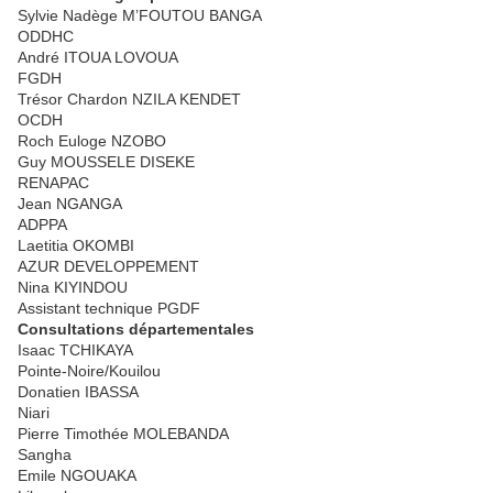
Sylvie Nadège M’FOUTOU BANGA
ODDHC
André ITOUA LOVOUA
FGDH
Trésor Chardon NZILA KENDET
OCDH
Roch Euloge NZOBO
Guy MOUSSELE DISEKE
RENAPAC
Jean NGANGA
ADPPA
Laetitia OKOMBI
AZUR DEVELOPPEMENT
Nina KIYINDOU
Assistant technique PGDF
Consultations départementales
Isaac TCHIKAYA
Pointe-Noire/Kouilou
Donatien IBASSA
Niari
Pierre Timothée MOLEBANDA
Sangha
Emile NGOUAKA