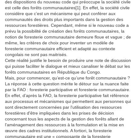
des dispositions du nouveau code qui préoccupe la société civile
est celle des forêts communautaires[1]. En effet, la société civile
considère que c’est un mécanisme qui peut conférer aux
communautés des droits plus importants dans la gestion des
ressources forestières. Cependant, même si le nouveau code a
prévu la possibilité de création des forêts communautaires, la
notion de foresterie communautaire demeure floue et vague ; de
même, les critères de choix pour inventer un modèle de
foresterie communautaire efficient et adapté au contexte
congolais ne sont pas maitrisés.
Cette réalité justifie le besoin de produire une note de discussion
qui puisse faciliter le dialogue et mieux canaliser le débat sur les
forêts communautaires en République du Congo.
Mais, pour commencer, qu’est-ce qu’une forêt communautaire ?
La réponse à cette question mérite le détour sur la nuance faite
par la FAO : foresterie participative et foresterie communautaire.
En effet, d’après la FAO, la foresterie participative fait référence
aux processus et mécanismes qui permettent aux personnes qui
sont directement concernées par l'utilisation des ressources
forestières d'être impliquées dans les prises de décision
concernant tous les aspects de la gestion des forêts allant de
l'aménagement des ressources à la formulation et la mise en
œuvre des cadres institutionnels. A fortiori, la foresterie
communautaire est une « composante de la foresterie