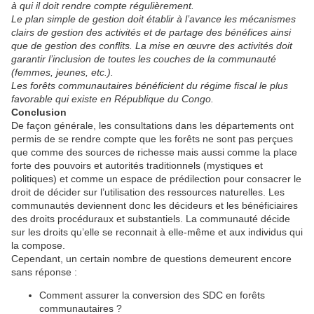
à qui il doit rendre compte régulièrement.
Le plan simple de gestion doit établir à l’avance les mécanismes
clairs de gestion des activités et de partage des bénéfices ainsi
que de gestion des conflits. La mise en œuvre des activités doit
garantir l’inclusion de toutes les couches de la communauté
(femmes, jeunes, etc.).
Les forêts communautaires bénéficient du régime fiscal le plus
favorable qui existe en République du Congo.
Conclusion
De façon générale, les consultations dans les départements ont
permis de se rendre compte que les forêts ne sont pas perçues
que comme des sources de richesse mais aussi comme la place
forte des pouvoirs et autorités traditionnels (mystiques et
politiques) et comme un espace de prédilection pour consacrer le
droit de décider sur l’utilisation des ressources naturelles. Les
communautés deviennent donc les décideurs et les bénéficiaires
des droits procéduraux et substantiels. La communauté décide
sur les droits qu’elle se reconnait à elle-même et aux individus qui
la compose.
Cependant, un certain nombre de questions demeurent encore
sans réponse :
Comment assurer la conversion des SDC en forêts
communautaires ?