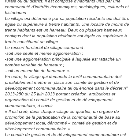
rurale ou du district. Il est composé d’habitants unis par une
communauté d’intérêts économiques, sociologiques, culturels et
historiques.
Le village est déterminé par sa population résidante qui doit être
égale ou supérieure à trente habitants. Une localité de moins de
trente habitants est un hameau. Deux ou plusieurs hameaux
contigus dont la population résidante est égale ou supérieure à
trente constituent un village.
Le ressort territorial du village comprend :
-soit une seule et même agglomération ;
-soit une agglomération principale à laquelle est rattaché un
nombre variable de hameaux ;
-soit un ensemble de hameaux.
»
En outre, le village qui demande la forêt communautaire doit
préalablement mettre en place son comité de gestion et de
développement communautaire tel qu’énoncé dans le décret n°
2013-280 du 25 juin 2013 portant création, attributions et
organisation du comité de gestion et de développement
communautaire, à savoir :
« Il est créé, dans chaque village ou quartier, un organe de
promotion de la participation de la communauté de base au
développement local, dénommé « comité de gestion et de
développement communautaire ».
Le comité de gestion et de développement communautaire est