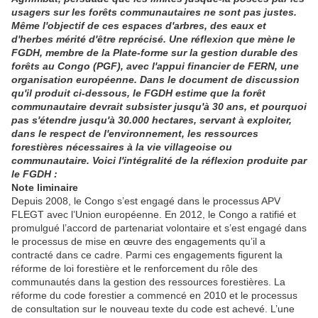
usagers sur les forêts communautaires ne sont pas justes.
Même l'objectif de ces espaces d'arbres, des eaux et
d'herbes mérité d'être reprécisé. Une réflexion que mène le
FGDH, membre de la Plate-forme sur la gestion durable des
forêts au Congo (PGF), avec l'appui financier de FERN, une
organisation européenne. Dans le document de discussion
qu'il produit ci-dessous, le FGDH estime que la forêt
communautaire devrait subsister jusqu'à 30 ans, et pourquoi
pas s'étendre jusqu'à 30.000 hectares, servant à exploiter,
dans le respect de l'environnement, les ressources
forestières nécessaires à la vie villageoise ou
communautaire. Voici l'intégralité de la réflexion produite par
le FGDH :
Note liminaire
Depuis 2008, le Congo s’est engagé dans le processus APV
FLEGT avec l’Union européenne. En 2012, le Congo a ratifié et
promulgué l’accord de partenariat volontaire et s’est engagé dans
le processus de mise en œuvre des engagements qu’il a
contracté dans ce cadre. Parmi ces engagements figurent la
réforme de loi forestière et le renforcement du rôle des
communautés dans la gestion des ressources forestières. La
réforme du code forestier a commencé en 2010 et le processus
de consultation sur le nouveau texte du code est achevé. L’une