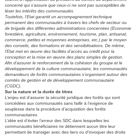
concerné qui s’assure que ceux-ci ne sont pas susceptibles de
léser les intérêts des communautés.
Toutefois, l’Etat garantit un accompagnement technique
permanent des communautés à travers les chefs de secteur ou
de brigade des différentes administrations concernées (Economie
forestière, agriculture, environnement, tourisme, plan, artisanat,
commerce, petites et moyennes entreprises, etc.) par le moyen
des conseils, des formations et des sensibilisations. De même,
l’Etat met en œuvre des facilités d’accès au crédit pour la
conception et la mise en œuvre des plans simples de gestion.
Afin d’assurer le renforcement de la cohésion du groupe et le
développement de la culture communautaire, les communautés
demandeurs de forêts communautaires s’organisent autour des
comités de gestion et de développement communautaire
(CGDC).
Sur la nature et la durée de titres
L’enjeu est d’assurer la sécurité juridique des forêts qui sont
concédées aux communautés sans faillir à l’exigence de
souplesse dans la procédure d’acquisition des forêts
communautaires.
L’idée est d’éviter l’erreur des SDC dans lesquelles les
communautés bénéficiaires ne détiennent aucun titre leur
permettant de transiger avec des tiers ou d’invoquer des droits