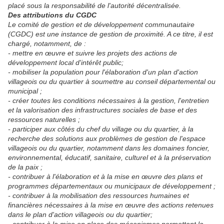
placé sous la responsabilité de l'autorité décentralisée.
Des attributions du CGDC
Le comité de gestion et de développement communautaire
(CGDC) est une instance de gestion de proximité. A ce titre, il est
chargé, notamment, de :
- mettre en œuvre et suivre les projets des actions de
développement local d'intérêt public;
- mobiliser la population pour l'élaboration d'un plan d'action
villageois ou du quartier à soumettre au conseil départemental ou
municipal ;
- créer toutes les conditions nécessaires à la gestion, l'entretien
et la valorisation des infrastructures sociales de base et des
ressources naturelles ;
- participer aux côtés du chef du village ou du quartier, à la
recherche des solutions aux problèmes de gestion de l'espace
villageois ou du quartier, notamment dans les domaines foncier,
environnemental, éducatif, sanitaire, culturel et à la préservation
de la paix ;
- contribuer à l'élaboration et à la mise en œuvre des plans et
programmes départementaux ou municipaux de développement ;
- contribuer à la mobilisation des ressources humaines et
financières nécessaires à la mise en œuvre des actions retenues
dans le plan d'action villageois ou du quartier;