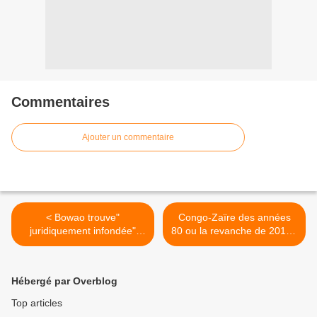
Commentaires
Ajouter un commentaire
< Bowao trouve"
Congo-Zaïre des années
juridiquement infondée"
80 ou la revanche de 2015 !
l'option du PCT à changer
>
de constitution!
Hébergé par Overblog
Top articles