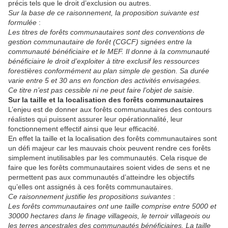
précis tels que le droit d’exclusion ou autres.
Sur la base de ce raisonnement, la proposition suivante est
formulée
:
Les titres de forêts communautaires sont des conventions de
gestion communautaire de forêt (CGCF) signées entre la
communauté bénéficiaire et le MEF. Il donne à la communauté
bénéficiaire le droit d’exploiter à titre exclusif les ressources
forestières conformément au plan simple de gestion. Sa durée
varie entre 5 et 30 ans en fonction des activités envisagées.
Ce titre n’est pas cessible ni ne peut faire l’objet de saisie
.
Sur la taille et la localisation des forêts communautaires
L’enjeu est de donner aux forêts communautaires des contours
réalistes qui puissent assurer leur opérationnalité, leur
fonctionnement effectif ainsi que leur efficacité.
En effet la taille et la localisation des forêts communautaires sont
un défi majeur car les mauvais choix peuvent rendre ces forêts
simplement inutilisables par les communautés. Cela risque de
faire que les forêts communautaires soient vides de sens et ne
permettent pas aux communautés d’atteindre les objectifs
qu’elles ont assignés à ces forêts communautaires.
Ce raisonnement justifie les propositions suivantes
:
Les forêts communautaires ont une taille comprise entre 5000 et
30000 hectares dans le finage villageois, le terroir villageois ou
les terres ancestrales des communautés bénéficiaires. La taille