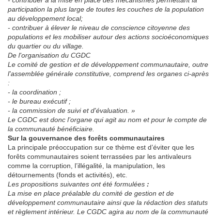
- contribuer à la mise en place des mécanismes permettant la
participation la plus large de toutes les couches de la population
au développement local;
- contribuer à élever le niveau de conscience citoyenne des
populations et les mobiliser autour des actions socioéconomiques
du quartier ou du village.
De l'organisation du CGDC
Le comité de gestion et de développement communautaire, outre
l'assemblée générale constitutive, comprend les organes ci-après
:
- la coordination ;
- le bureau exécutif ;
- la commission de suivi et d'évaluation. »
Le CGDC est donc l’organe qui agit au nom et pour le compte de
la communauté bénéficiaire.
Sur la gouvernance des forêts communautaires
La principale préoccupation sur ce thème est d’éviter que les
forêts communautaires soient terrassées par les antivaleurs
comme la corruption, l’illégalité, la manipulation, les
détournements (fonds et activités), etc.
Les propositions suivantes ont été formulées
:
La mise en place préalable du comité de gestion et de
développement communautaire ainsi que la rédaction des statuts
et règlement intérieur. Le CGDC agira au nom de la communauté