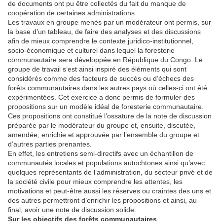
de documents ont pu être collectés du fait du manque de
coopération de certaines administrations.
Les travaux en groupe menés par un modérateur ont permis, sur
la base d’un tableau, de faire des analyses et des discussions
afin de mieux comprendre le contexte juridico-institutionnel,
socio-économique et culturel dans lequel la foresterie
communautaire sera développée en République du Congo. Le
groupe de travail s’est ainsi inspiré des éléments qui sont
considérés comme des facteurs de succès ou d’échecs des
forêts communautaires dans les autres pays où celles-ci ont été
expérimentées. Cet exercice a donc permis de formuler des
propositions sur un modèle idéal de foresterie communautaire.
Ces propositions ont constitué l’ossature de la note de discussion
préparée par le modérateur du groupe et, ensuite, discutée,
amendée, enrichie et approuvée par l’ensemble du groupe et
d’autres parties prenantes.
En effet, les entretiens semi-directifs avec un échantillon de
communautés locales et populations autochtones ainsi qu’avec
quelques représentants de l’administration, du secteur privé et de
la société civile pour mieux comprendre les attentes, les
motivations et peut-être aussi les réserves ou craintes des uns et
des autres permettront d’enrichir les propositions et ainsi, au
final, avoir une note de discussion solide.
Sur les objectifs des forêts communautaires