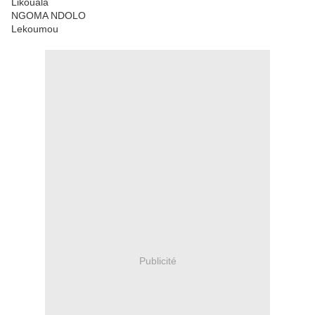
Likouala
NGOMA NDOLO
Lekoumou
Publicité