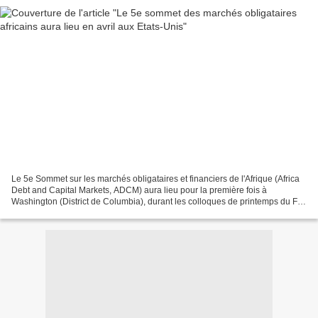
Le 5e Sommet sur les marchés obligataires et financiers de l'Afrique (Africa
Debt and Capital Markets, ADCM) aura lieu pour la première fois à
Washington (District de Columbia), durant les colloques de printemps du FMI
et de la Banque mondiale qui se...