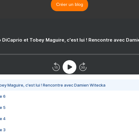
Créer un blog
 DiCaprio et Tobey Maguire, c'est lui ! Rencontre avec Dam
bey Maguire, c'est lui ! Rencontre avec Damien Witecka
e 6
e 5
e 4
e 3