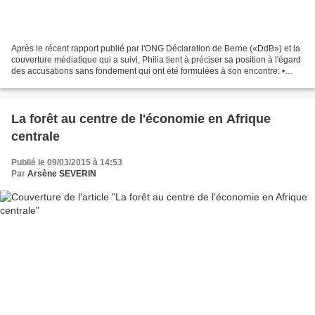
Après le récent rapport publié par l'ONG Déclaration de Berne («DdB») et la
couverture médiatique qui a suivi, Philia tient à préciser sa position à l'égard
des accusations sans fondement qui ont été formulées à son encontre: •
Contrairement aux allégations...
La forêt au centre de l'économie en Afrique
centrale
Publié le 09/03/2015 à 14:53
Par
Arsène SEVERIN