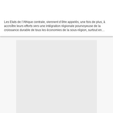
Les Etats de l’Afrique centrale, viennent d’être appelés, une fois de plus, à
accroître leurs efforts vers une intégration régionale pourvoyeuse de la
croissance durable de tous les économies de la sous-région, surtout en
terme de la surveillance des...