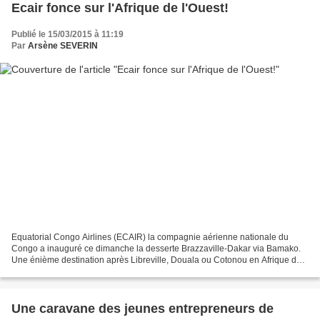
Ecair fonce sur l'Afrique de l'Ouest!
Publié le 15/03/2015 à 11:19
Par
Arsène SEVERIN
Equatorial Congo Airlines (ECAIR) la compagnie aérienne nationale du
Congo a inauguré ce dimanche la desserte Brazzaville-Dakar via Bamako.
Une énième destination après Libreville, Douala ou Cotonou en Afrique de
l'Ouest. Bamako au Mali et Dakar au Sénégal...
Une caravane des jeunes entrepreneurs de