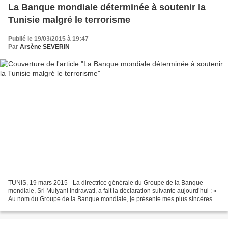
La Banque mondiale déterminée à soutenir la
Tunisie malgré le terrorisme
Publié le 19/03/2015 à 19:47
Par
Arsène SEVERIN
TUNIS, 19 mars 2015 - La directrice générale du Groupe de la Banque
mondiale, Sri Mulyani Indrawati, a fait la déclaration suivante aujourd’hui : «
Au nom du Groupe de la Banque mondiale, je présente mes plus sincères
condoléances aux familles des victimes...