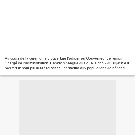
Au cours de la cérémonie d’ouverture l’adjoint au Gouverneur de région,
Chargé de l’administration, Hamdy Mbengue dira que le choix du sujet n’est
pas fortuit pour plusieurs raisons : il permettra aux populations de bénéficier
davantage des retombées...