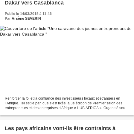
Dakar vers Casablanca
Publié le 14/03/2015 à 11:46
Par
Arsène SEVERIN
Renforcer la foi et la confiance des investisseurs locaux et étrangers en
l’Afrique. Tel est le pari que s’est fixée la 3e édition de Premier salon des
entrepreneurs et des entreprises d'Afrique « HUB AFRICA ». Organisé sous
le Haut Patronage de Sa Majesté...
Les pays africains vont-ils être contraints à