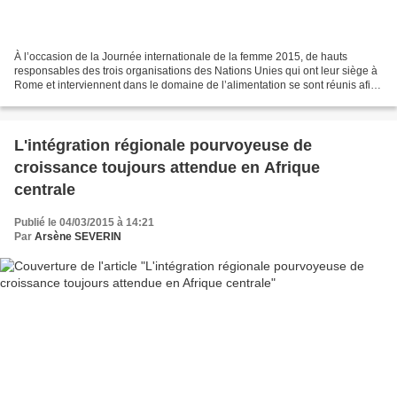
À l’occasion de la Journée internationale de la femme 2015, de hauts
responsables des trois organisations des Nations Unies qui ont leur siège à
Rome et interviennent dans le domaine de l’alimentation se sont réunis afin
de rappeler au monde que les agricultrices...
L'intégration régionale pourvoyeuse de
croissance toujours attendue en Afrique
centrale
Publié le 04/03/2015 à 14:21
Par
Arsène SEVERIN