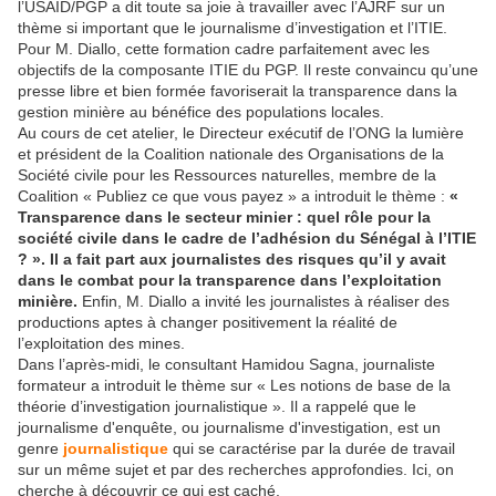
l’USAID/PGP a dit toute sa joie à travailler avec l’AJRF sur un
thème si important que le journalisme d’investigation et l’ITIE.
Pour M. Diallo, cette formation cadre parfaitement avec les
objectifs de la composante ITIE du PGP. Il reste convaincu qu’une
presse libre et bien formée favoriserait la transparence dans la
gestion minière au bénéfice des populations locales.
Au cours de cet atelier, le Directeur exécutif de l’ONG la lumière
et président de la Coalition nationale des Organisations de la
Société civile pour les Ressources naturelles, membre de la
Coalition « Publiez ce que vous payez » a introduit le thème :
«
Transparence dans le secteur minier : quel rôle pour la
société civile dans le cadre de l’adhésion du Sénégal à l’ITIE
? ». Il a fait part aux journalistes des risques qu’il y avait
dans le combat pour la transparence dans l’exploitation
minière.
Enfin, M. Diallo a invité les journalistes à réaliser des
productions aptes à changer positivement la réalité de
l’exploitation des mines.
Dans l’après-midi, le consultant Hamidou Sagna, journaliste
formateur a introduit le thème sur « Les notions de base de la
théorie d’investigation journalistique ». Il a rappelé que le
journalisme d'enquête, ou journalisme d'investigation, est un
genre
journalistique
qui se caractérise par la durée de travail
sur un même sujet et par des recherches approfondies. Ici, on
cherche à découvrir ce qui est caché.