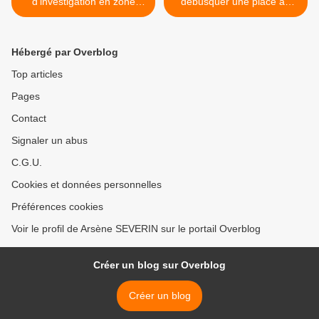
d'investigation en zone
débusquer une place au
minière : un atelier à Dakar
parking >
Hébergé par Overblog
Top articles
Pages
Contact
Signaler un abus
C.G.U.
Cookies et données personnelles
Préférences cookies
Voir le profil de Arsène SEVERIN sur le portail Overblog
Créer un blog sur Overblog
Créer un blog