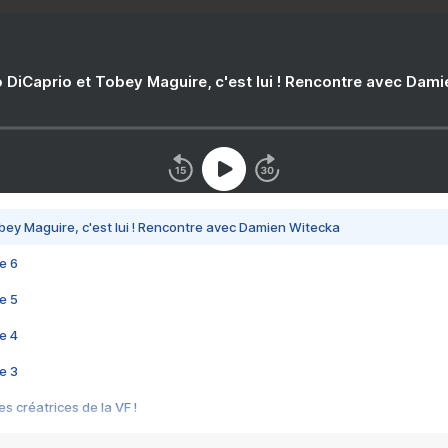
 DiCaprio et Tobey Maguire, c'est lui ! Rencontre avec Dam
bey Maguire, c'est lui ! Rencontre avec Damien Witecka
e 6
e 5
e 4
e 3
s créatrices de la VF !
e 2