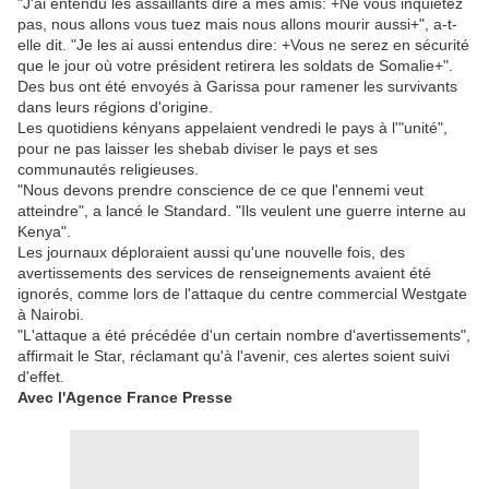
"J'ai entendu les assaillants dire à mes amis: +Ne vous inquiétez
pas, nous allons vous tuez mais nous allons mourir aussi+", a-t-
elle dit. "Je les ai aussi entendus dire: +Vous ne serez en sécurité
que le jour où votre président retirera les soldats de Somalie+".
Des bus ont été envoyés à Garissa pour ramener les survivants
dans leurs régions d'origine.
Les quotidiens kényans appelaient vendredi le pays à l'"unité",
pour ne pas laisser les shebab diviser le pays et ses
communautés religieuses.
"Nous devons prendre conscience de ce que l'ennemi veut
atteindre", a lancé le Standard. "Ils veulent une guerre interne au
Kenya".
Les journaux déploraient aussi qu'une nouvelle fois, des
avertissements des services de renseignements avaient été
ignorés, comme lors de l'attaque du centre commercial Westgate
à Nairobi.
"L'attaque a été précédée d'un certain nombre d'avertissements",
affirmait le Star, réclamant qu'à l'avenir, ces alertes soient suivi
d'effet.
Avec l'Agence France Presse