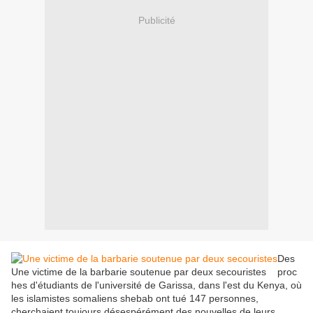
Publicité
Des
Une victime de la barbarie soutenue par deux secouristes
proc
hes d'étudiants de l'université de Garissa, dans l'est du Kenya, où
les islamistes somaliens shebab ont tué 147 personnes,
cherchaient toujours désespérément des nouvelles de leurs