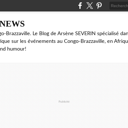
NNEWS
o-Brazzaville. Le Blog de Arsène SEVERIN spécialisé dan
ritique sur les événements au Congo-Brazzaville, en Afriq
and humour!
Publicité