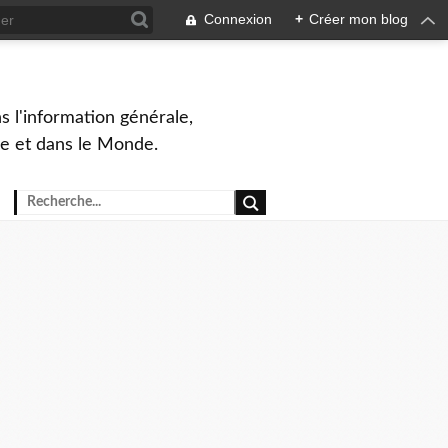
Connexion
+
Créer mon blog
s l'information générale,
ue et dans le Monde.