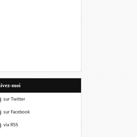
uivez-moi
sur Twitter
sur Facebook
via RSS