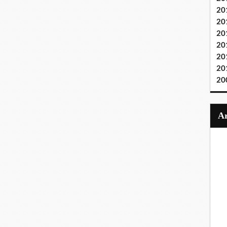
20
20
20
20
20
20
20