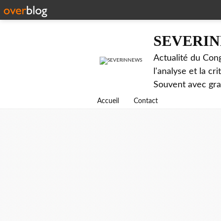
SEVERI
Actualité du Cong
l'analyse et la c
Souvent avec gr
Accueil
Contact