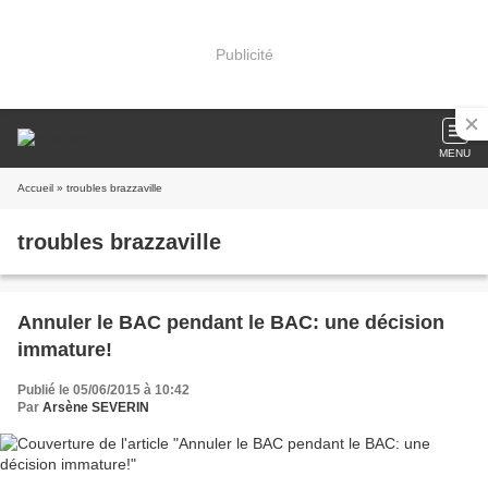
Publicité
MENU
Accueil
» troubles brazzaville
troubles brazzaville
Annuler le BAC pendant le BAC: une décision
immature!
Publié le 05/06/2015 à 10:42
Par
Arsène SEVERIN