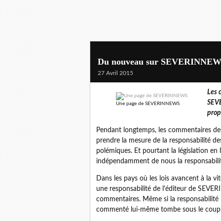
Du nouveau sur SEVERINNEW
27 Avril 2015
Les 
SEVE
Une page de SEVERINNEWS
prop
Pendant longtemps, les commentaires des
prendre la mesure de la responsabilité de
polémiques. Et pourtant la législation en
indépendamment de nous la responsabilit
Dans les pays où les lois avancent à la vi
une responsabilité de l'éditeur de SEVE
commentaires. Même si la responsabilit
commenté lui-même tombe sous le coup d