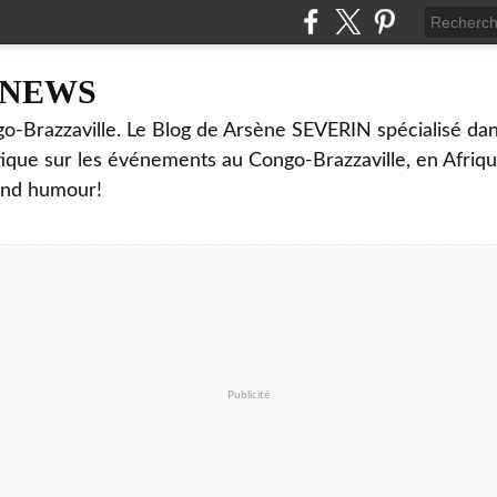
NNEWS
o-Brazzaville. Le Blog de Arsène SEVERIN spécialisé dan
ritique sur les événements au Congo-Brazzaville, en Afriq
and humour!
Publicité