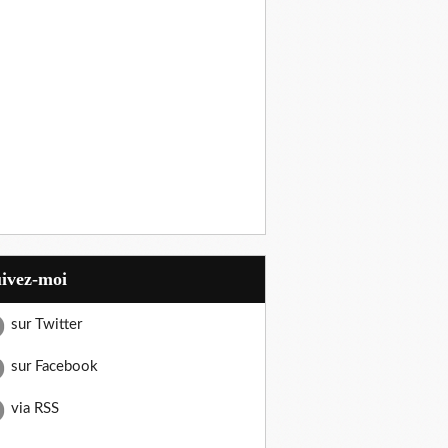
uivez-moi
sur Twitter
sur Facebook
via RSS