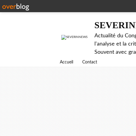
SEVERI
Actualité du Cong
l'analyse et la c
Souvent avec gr
Accueil
Contact