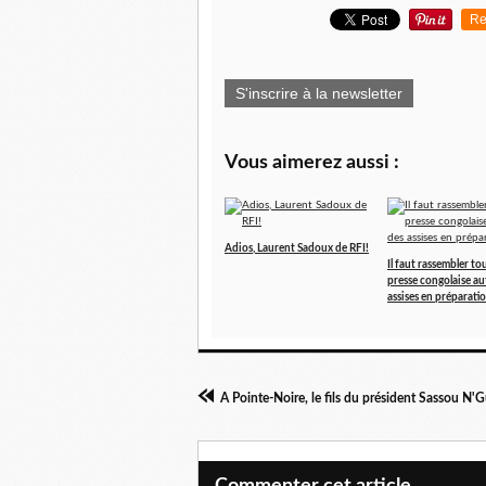
Re
S'inscrire à la newsletter
Vous aimerez aussi :
Adios, Laurent Sadoux de RFI!
Il faut rassembler tou
presse congolaise au
assises en préparati