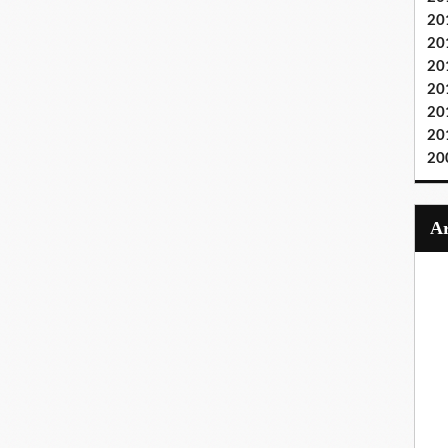
20
20
20
20
20
20
20