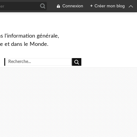
Connexion
+
Créer mon blog
s l'information générale,
ue et dans le Monde.