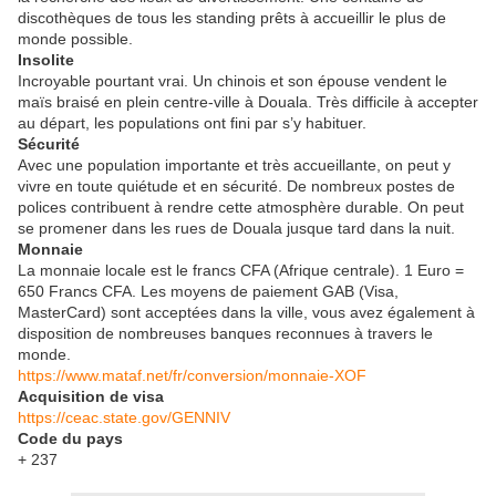
discothèques de tous les standing prêts à accueillir le plus de
monde possible.
Insolite
Incroyable pourtant vrai. Un chinois et son épouse vendent le
maïs braisé en plein centre-ville à Douala. Très difficile à accepter
au départ, les populations ont fini par s’y habituer.
Sécurité
Avec une population importante et très accueillante, on peut y
vivre en toute quiétude et en sécurité. De nombreux postes de
polices contribuent à rendre cette atmosphère durable. On peut
se promener dans les rues de Douala jusque tard dans la nuit.
Monnaie
La monnaie locale est le francs CFA (Afrique centrale). 1 Euro =
650 Francs CFA. Les moyens de paiement GAB (Visa,
MasterCard) sont acceptées dans la ville, vous avez également à
disposition de nombreuses banques reconnues à travers le
monde.
https://www.mataf.net/fr/conversion/monnaie-XOF
Acquisition de visa
https://ceac.state.gov/GENNIV
Code du pays
+ 237