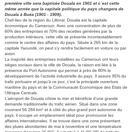
première ville sera baptisée Douala en 1901 et c´est cette
même année que la capitale politique du pays changera de
Douala à Buéa (1901 - 1909).
Chef-lieu de la région du Littoral, Douala est la capitale
économique du Cameroun. Avec une concentration de plus de
60% des entreprises et 70% des recettes générées par la
production intérieure, cette ville se présente incontestablement
comme le centre des affaires du pays. Située à 265 km de la
capitale Yaoundé, on peut s’y rendre facilement en voiture ou par
avion.
La majorité des entreprises installées au Cameroun ont leurs
sièges sociaux dans la ville de Douala, la raison est liée à la
présence du Port Autonome qui permet à près de 80% le
développement de l’activité industrielle du pays. Il assure 95% du
trafic portuaire et jusqu’à ce jour, c’est la principale ouverture
maritime du pays et de la Communauté Economique des Etats de
l’Afrique Centrale.
L’aéroport de Douala côtoie la mer et bénéficie d’une grande
demande traditionnelle du trafic aérien. Situé dans une zone
couvrant 56 284 km² et à côté du plus grand port autonome du
pays, il occupe un emplacement idéal pour promouvoir les
affaires internationales. Il se trouve dans une zone présentant
des pluies abondantes de mai à novembre et une température