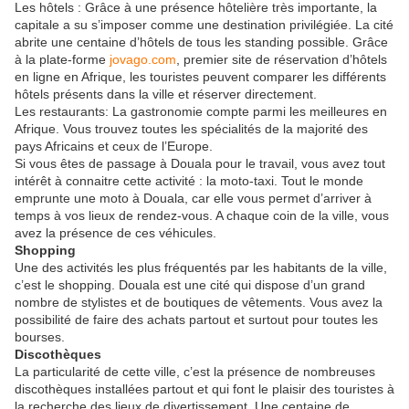
Les hôtels : Grâce à une présence hôtelière très importante, la
capitale a su s’imposer comme une destination privilégiée. La cité
abrite une centaine d’hôtels de tous les standing possible. Grâce
à la plate-forme
jovago.com
, premier site de réservation d’hôtels
en ligne en Afrique, les touristes peuvent comparer les différents
hôtels présents dans la ville et réserver directement.
Les restaurants: La gastronomie compte parmi les meilleures en
Afrique. Vous trouvez toutes les spécialités de la majorité des
pays Africains et ceux de l’Europe.
Si vous êtes de passage à Douala pour le travail, vous avez tout
intérêt à connaitre cette activité : la moto-taxi. Tout le monde
emprunte une moto à Douala, car elle vous permet d’arriver à
temps à vos lieux de rendez-vous. A chaque coin de la ville, vous
avez la présence de ces véhicules.
Shopping
Une des activités les plus fréquentés par les habitants de la ville,
c’est le shopping. Douala est une cité qui dispose d’un grand
nombre de stylistes et de boutiques de vêtements. Vous avez la
possibilité de faire des achats partout et surtout pour toutes les
bourses.
Discothèques
La particularité de cette ville, c’est la présence de nombreuses
discothèques installées partout et qui font le plaisir des touristes à
la recherche des lieux de divertissement. Une centaine de