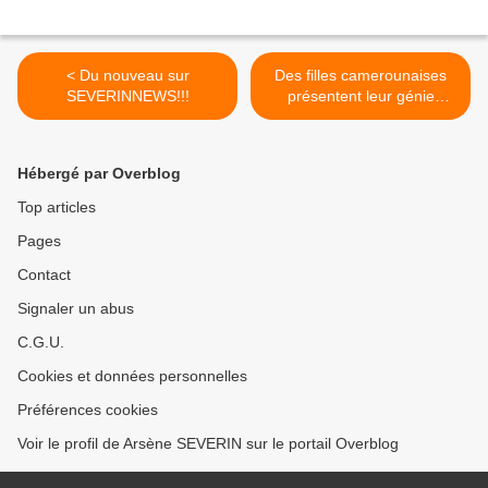
< Du nouveau sur
Des filles camerounaises
SEVERINNEWS!!!
présentent leur génie
créateur à Technovation
Challenge! >
Hébergé par Overblog
Top articles
Pages
Contact
Signaler un abus
C.G.U.
Cookies et données personnelles
Préférences cookies
Voir le profil de Arsène SEVERIN sur le portail Overblog