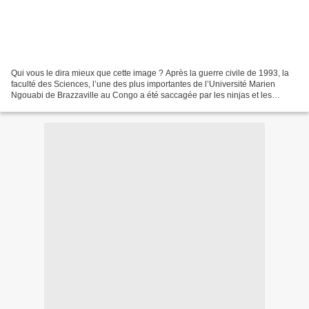
Qui vous le dira mieux que cette image ? Après la guerre civile de 1993, la
faculté des Sciences, l’une des plus importantes de l’Université Marien
Ngouabi de Brazzaville au Congo a été saccagée par les ninjas et les
Cocoyes. Pour éviter que les étudiants...