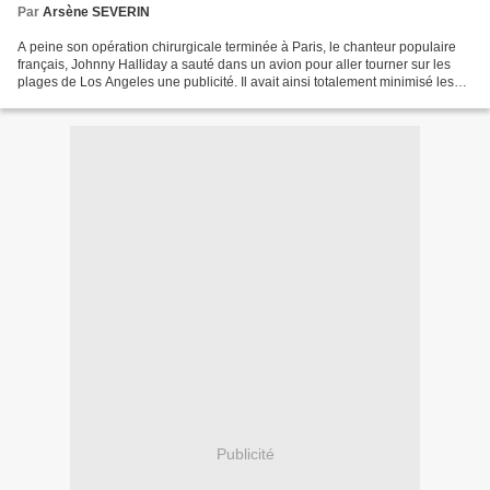
Par
Arsène SEVERIN
A peine son opération chirurgicale terminée à Paris, le chanteur populaire
français, Johnny Halliday a sauté dans un avion pour aller tourner sur les
plages de Los Angeles une publicité. Il avait ainsi totalement minimisé les
risques d’une infection,...
Publicité