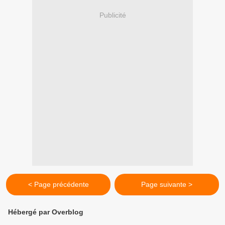
Publicité
< Page précédente
Page suivante >
Hébergé par Overblog