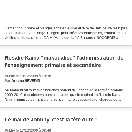
L'argent pour boire et manger, acheter le luxe et faire de unitilité, ce n'est pas
ce qui manque au Congo. L'argent pour créer les entreprises, réhabiliter les
vieilles sociétés comme CAIM (Mantsoumba) à Bouansa, SOCOBOIS à
Dolisie, SANGHA PALM à Mokeko...
Rosalie Kama "makoualise" l'administration de
l'enseignement primaire et secondaire
Publié le 18/12/2009 à 18:38
Par
Arsène SEVERIN
Au moment où toutes les bouches parlent de l’échec de la rentrée scolaire
2009-2010, des observateurs constatent que le cabinet de Rosalie Kama
Niama, ministre de l’Enseignement primaire et secondaire, chargée de
l’Alphabétisation est bourré de ses parents...
Le mal de Johnny, c'est la tête dure !
Publié le 17/12/2009 à 08:49