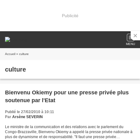
Publicité
MENU
Accueil
» culture
culture
Bienvenu Okiemy pour une presse privée plus
soutenue par l'Etat
Publié le 27/02/2010 à 10:11
Par
Arsène SEVERIN
Le ministre de la communication et des relations avec le parlement du
Congo-Brazzaville, Bienvenu Okiemy a appelé la presse privée nationale à
plus de dynamisme et de responsabilité. "Il faut une presse privée