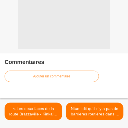
Commentaires
Ajouter un commentaire
< Les deux faces de la
Ntumi dit qu'il n'y a pas de
route Brazzaville - Kinkala -
barrières routières dans le
Matoumbou
Pool >