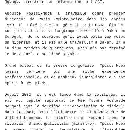
Nganga, directeur des informations à l'ACI.
Auguste Mpassi-Muba a travaillé comme premier
directeur de Radio Pointe-Noire dans les années
1960. Il a été directeur général de la PANA, élu par
ses pairs et a ainsi longtemps travaillé à Dakar au
Sénégal. "Je me souviens qu'il avait battu aux votes
un Nigerian, et il est allé travailler à Dakar. Il a
eu deux mandats de quatre ans, mais n'a pas terminé
le deuxième", a souligné Biyoko.
Grand baobab de la presse congolaise, Mpassi-Muba
laisse derrière lui une riche expérience
professionnelle, et de nombreux journalistes qui ont
appris à ses pieds.
Depuis 2002, il s'est lancé dans la politique. Il
est élu député suppléant de Mme Yvonne Adélaïde
Mougani dans la deuxième circonscription de Mindouli
dans le Pool, sous l'étiquette de Club 2002 PUR de
Wilfrid Nguesso. La titulaire se trouvant dans la
situation d'incompatibilité (ministre), Mpassi-Muba
a siégé toute la législature à l'Assemblée