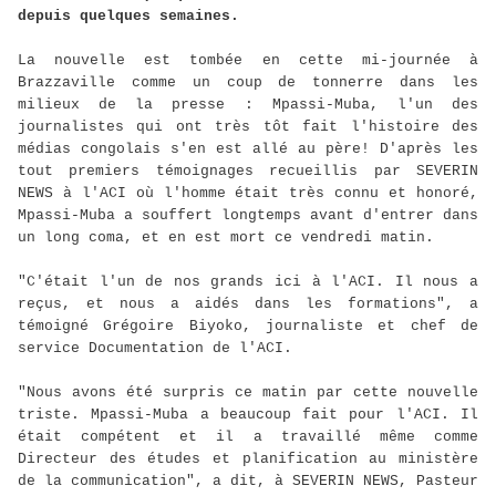
depuis quelques semaines.
La nouvelle est tombée en cette mi-journée à
Brazzaville comme un coup de tonnerre dans les
milieux de la presse : Mpassi-Muba, l'un des
journalistes qui ont très tôt fait l'histoire des
médias congolais s'en est allé au père! D'après les
tout premiers témoignages recueillis par SEVERIN
NEWS à l'ACI où l'homme était très connu et honoré,
Mpassi-Muba a souffert longtemps avant d'entrer dans
un long coma, et en est mort ce vendredi matin.
"C'était l'un de nos grands ici à l'ACI. Il nous a
reçus, et nous a aidés dans les formations", a
témoigné Grégoire Biyoko, journaliste et chef de
service Documentation de l'ACI.
"Nous avons été surpris ce matin par cette nouvelle
triste. Mpassi-Muba a beaucoup fait pour l'ACI. Il
était compétent et il a travaillé même comme
Directeur des études et planification au ministère
de la communication", a dit, à SEVERIN NEWS, Pasteur